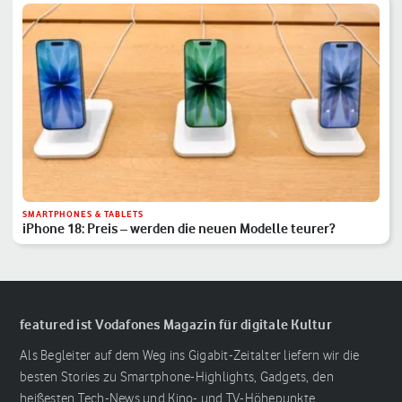
SMARTPHONES & TABLETS
iPhone 18: Preis – werden die neuen Modelle teurer?
featured ist Vodafones Magazin für digitale Kultur
Als Begleiter auf dem Weg ins Gigabit-Zeitalter liefern wir die
besten Stories zu Smartphone-Highlights, Gadgets, den
heißesten Tech-News und Kino- und TV-Höhepunkte.