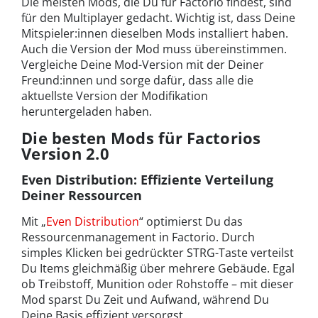
Die meisten Mods, die Du für Factorio findest, sind
für den Multiplayer gedacht. Wichtig ist, dass Deine
Mitspieler:innen dieselben Mods installiert haben.
Auch die Version der Mod muss übereinstimmen.
Vergleiche Deine Mod-Version mit der Deiner
Freund:innen und sorge dafür, dass alle die
aktuellste Version der Modifikation
heruntergeladen haben.
Die besten Mods für Factorios
Version 2.0
Even Distribution: Effiziente Verteilung
Deiner Ressourcen
Mit „
Even Distribution
“ optimierst Du das
Ressourcenmanagement in Factorio. Durch
simples Klicken bei gedrückter STRG-Taste verteilst
Du Items gleichmäßig über mehrere Gebäude. Egal
ob Treibstoff, Munition oder Rohstoffe – mit dieser
Mod sparst Du Zeit und Aufwand, während Du
Deine Basis effizient versorgst.