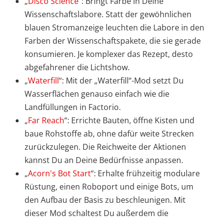
„
Disco Science
“: Bringt Farbe in Deine
Wissenschaftslabore. Statt der gewöhnlichen
blauen Stromanzeige leuchten die Labore in den
Farben der Wissenschaftspakete, die sie gerade
konsumieren. Je komplexer das Rezept, desto
abgefahrener die Lichtshow.
„
Waterfill
“: Mit der „Waterfill“-Mod setzt Du
Wasserflächen genauso einfach wie die
Landfüllungen in Factorio.
„
Far Reach
“: Errichte Bauten, öffne Kisten und
baue Rohstoffe ab, ohne dafür weite Strecken
zurückzulegen. Die Reichweite der Aktionen
kannst Du an Deine Bedürfnisse anpassen.
„
Acorn's Bot Start
“: Erhalte frühzeitig modulare
Rüstung, einen Roboport und einige Bots, um
den Aufbau der Basis zu beschleunigen. Mit
dieser Mod schaltest Du außerdem die