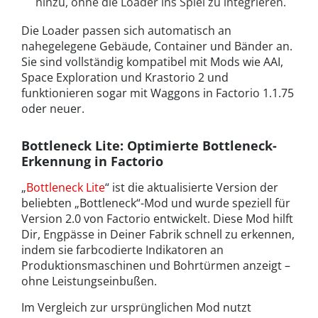
hinzu, ohne die Loader ins Spiel zu integrieren.
Die Loader passen sich automatisch an
nahegelegene Gebäude, Container und Bänder an.
Sie sind vollständig kompatibel mit Mods wie AAI,
Space Exploration und Krastorio 2 und
funktionieren sogar mit Waggons in Factorio 1.1.75
oder neuer.
Bottleneck Lite: Optimierte Bottleneck-
Erkennung in Factorio
„
Bottleneck Lite
“ ist die aktualisierte Version der
beliebten „Bottleneck“-Mod und wurde speziell für
Version 2.0 von Factorio entwickelt. Diese Mod hilft
Dir, Engpässe in Deiner Fabrik schnell zu erkennen,
indem sie farbcodierte Indikatoren an
Produktionsmaschinen und Bohrtürmen anzeigt –
ohne Leistungseinbußen.
Im Vergleich zur ursprünglichen Mod nutzt