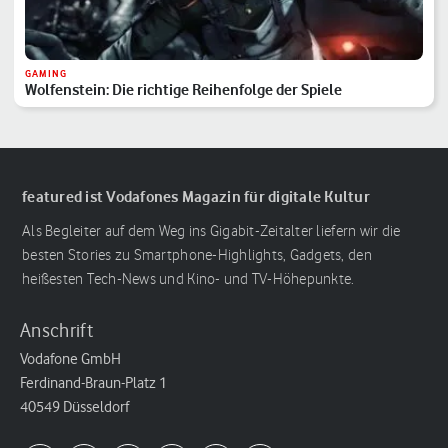
GAMING
Wolfenstein: Die richtige Reihenfolge der Spiele
featured ist Vodafones Magazin für digitale Kultur
Als Begleiter auf dem Weg ins Gigabit-Zeitalter liefern wir die
besten Stories zu Smartphone-Highlights, Gadgets, den
heißesten Tech-News und Kino- und TV-Höhepunkte.
Anschrift
Vodafone GmbH
Ferdinand-Braun-Platz 1
40549 Düsseldorf