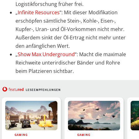
Logistikforschung früher frei.
„
Infinite Resources
“: Mit dieser Modifikation
erschöpfen sämtliche Stein-, Kohle-, Eisen-,
Kupfer-, Uran- und Öl-Vorkommen nicht mehr.
Außerdem sinkt der Öl-Ertrag nicht mehr unter
den anfänglichen Wert.
„
Show Max Underground
“: Macht die maximale
Reichweite unterirdischer Bänder und Rohre
beim Platzieren sichtbar.
red
featu
LESEEMPFEHLUNGEN
GAMING
GAMING