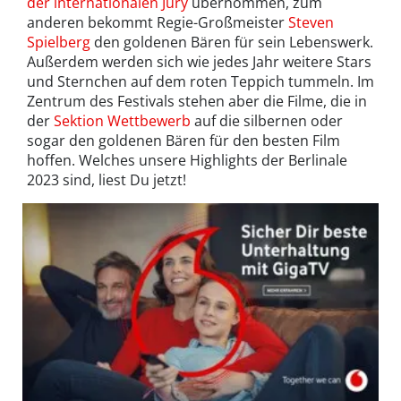
der internationalen Jury
übernommen, zum
anderen bekommt Regie-Großmeister
Steven
Spielberg
den goldenen Bären für sein Lebenswerk.
Außerdem werden sich wie jedes Jahr weitere Stars
und Sternchen auf dem roten Teppich tummeln. Im
Zentrum des Festivals stehen aber die Filme, die in
der
Sektion Wettbewerb
auf die silbernen oder
sogar den goldenen Bären für den besten Film
hoffen. Welches unsere Highlights der Berlinale
2023 sind, liest Du jetzt!