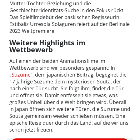
Mutter-Tochter-Beziehung und die
Geschlechteridentitäts-Suche in den Fokus rückt.
Das Spielfilmdebüt der baskischen Regisseurin
Estibaliz Urresola Solaguren feiert auf der Berlinale
2023 Weltpremiere.
Weitere Highlights im
Wettbewerb
Auf einen der beiden Animationsfilme im
Wettbewerb sind wir besonders gespannt: In
„
Suzume
“, dem japanischen Beitrag, begegnet die
17-jährige Suzume dem mysteriösen Souta, der
nach einer Tür sucht. Sie folgt ihm, findet die Tür
und öffnet sie. Damit entfesselt sie etwas, was
großes Unheil über die Welt bringen wird. Überall
in Japan öffnen sich weitere Türen, die Suzume und
Souta gemeinsam wieder schließen müssen. Eine
epische Reise quer durch das Land, auf die wir uns
schon jetzt freuen.