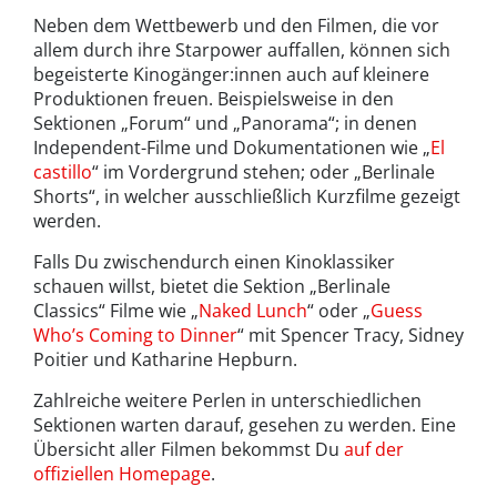
Neben dem Wettbewerb und den Filmen, die vor
allem durch ihre Starpower auffallen, können sich
begeisterte Kinogänger:innen auch auf kleinere
Produktionen freuen. Beispielsweise in den
Sektionen „Forum“ und „Panorama“; in denen
Independent-Filme und Dokumentationen wie „
El
castillo
“ im Vordergrund stehen; oder „Berlinale
Shorts“, in welcher ausschließlich Kurzfilme gezeigt
werden.
Falls Du zwischendurch einen Kinoklassiker
schauen willst, bietet die Sektion „Berlinale
Classics“ Filme wie „
Naked Lunch
“ oder „
Guess
Who’s Coming to Dinner
“ mit Spencer Tracy, Sidney
Poitier und Katharine Hepburn.
Zahlreiche weitere Perlen in unterschiedlichen
Sektionen warten darauf, gesehen zu werden. Eine
Übersicht aller Filmen bekommst Du
auf der
offiziellen Homepage
.