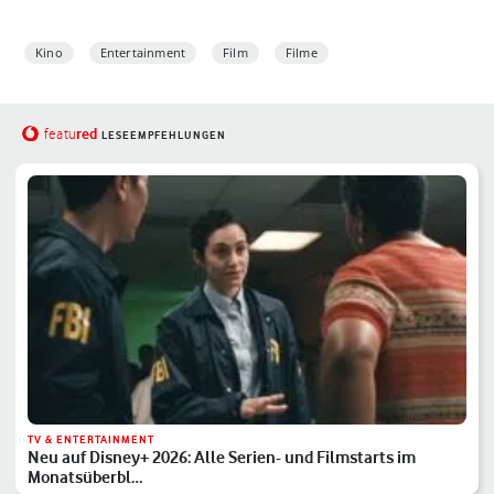
Kino
Entertainment
Film
Filme
red
featu
LESEEMPFEHLUNGEN
TV & ENTERTAINMENT
Neu auf Disney+ 2026: Alle Serien- und Filmstarts im
Monatsüberbl…