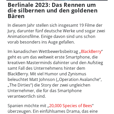
Berlinale 2023: Das Rennen um
die silbernen und den goldenen
Bären
In diesem Jahr stellen sich insgesamt 19 Filme der
Jury, darunter fünf deutsche Werke und sogar zwei
Animationsfilme. Einige davon sind uns schon
vorab besonders ins Auge gefallen.
Im kanadischen Wettbewerbsbeitrag „
BlackBerry
“
geht es um das weltweit erste Smartphone, die
kreativen Masterminds dahinter und den Aufstieg
samt Fall des Unternehmens hinter dem
BlackBerry. Mit viel Humor und Zynismus
beleuchtet Matt Johnson („Operation Avalanche“,
„The Dirties“) die Story der zwei ungleichen
Unternehmer, die für das Smartphone
verantwortlich sind.
Spanien möchte mit „
20,000 Species of Bees
“
überzeugen. Ein einfühlsames Drama, das eine