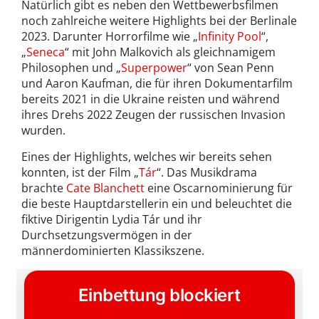
Natürlich gibt es neben den Wettbewerbsfilmen
noch zahlreiche weitere Highlights bei der Berlinale
2023. Darunter Horrorfilme wie „
Infinity Pool
“,
„
Seneca
“ mit John Malkovich als gleichnamigem
Philosophen und „
Superpower
“ von Sean Penn
und Aaron Kaufman, die für ihren Dokumentarfilm
bereits 2021 in die Ukraine reisten und während
ihres Drehs 2022 Zeugen der russischen Invasion
wurden.
Eines der Highlights, welches wir bereits sehen
konnten, ist der Film „
Tár
“. Das Musikdrama
brachte
Cate Blanchett
eine Oscarnominierung für
die beste Hauptdarstellerin ein und beleuchtet die
fiktive Dirigentin Lydia Tár und ihr
Durchsetzungsvermögen in der
männerdominierten Klassikszene.