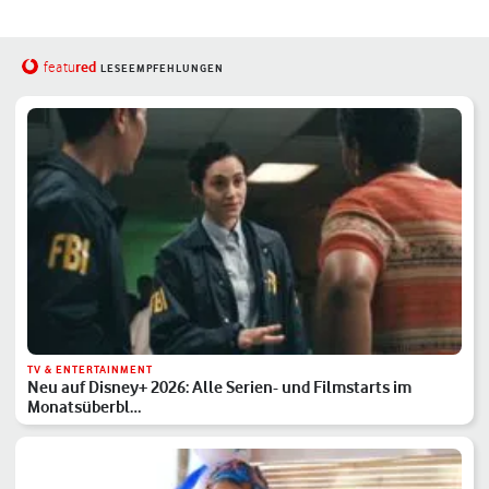
red
featu
LESEEMPFEHLUNGEN
TV & ENTERTAINMENT
Neu auf Disney+ 2026: Alle Serien- und Filmstarts im
Monatsüberbl…