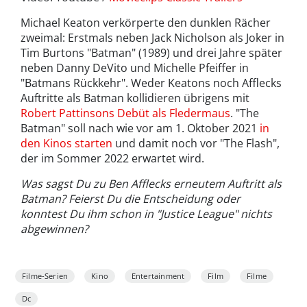
Michael Keaton verkörperte den dunklen Rächer
zweimal: Erstmals neben Jack Nicholson als Joker in
Tim Burtons "Batman" (1989) und drei Jahre später
neben Danny DeVito und Michelle Pfeiffer in
"Batmans Rückkehr". Weder Keatons noch Afflecks
Auftritte als Batman kollidieren übrigens mit
Robert Pattinsons Debüt als Fledermaus
. "The
Batman" soll nach wie vor am 1. Oktober 2021
in
den Kinos starten
und damit noch vor "The Flash",
der im Sommer 2022 erwartet wird.
Was sagst Du zu Ben Afflecks erneutem Auftritt als
Batman? Feierst Du die Entscheidung oder
konntest Du ihm schon in "Justice League" nichts
abgewinnen?
Filme-Serien
Kino
Entertainment
Film
Filme
Dc