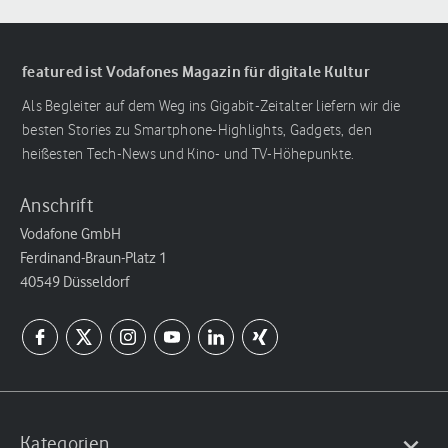
featured ist Vodafones Magazin für digitale Kultur
Als Begleiter auf dem Weg ins Gigabit-Zeitalter liefern wir die
besten Stories zu Smartphone-Highlights, Gadgets, den
heißesten Tech-News und Kino- und TV-Höhepunkte.
Anschrift
Vodafone GmbH
Ferdinand-Braun-Platz 1
40549 Düsseldorf
Kategorien