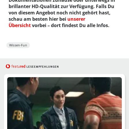
Dokumentationen zuhause oder unterwegs in
brillanter HD-Qualität zur Verfügung. Falls Du
von diesem Angebot noch nicht gehört hast,
schau am besten hier bei
unserer
Übersicht
vorbei – dort findest Du alle Infos.
Wissen-Fun
red
featu
LESEEMPFEHLUNGEN