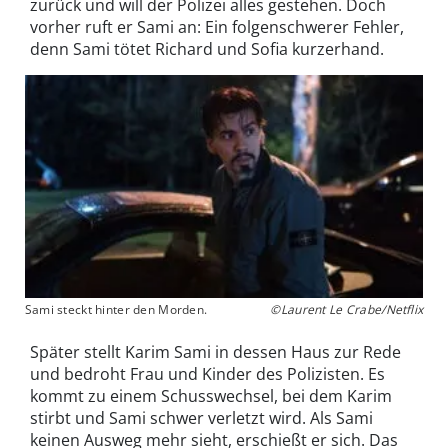
zurück und will der Polizei alles gestehen. Doch
vorher ruft er Sami an: Ein folgenschwerer Fehler,
denn Sami tötet Richard und Sofia kurzerhand.
Sami steckt hinter den Morden.
©Laurent Le Crabe/Netflix
Später stellt Karim Sami in dessen Haus zur Rede
und bedroht Frau und Kinder des Polizisten. Es
kommt zu einem Schusswechsel, bei dem Karim
stirbt und Sami schwer verletzt wird. Als Sami
keinen Ausweg mehr sieht, erschießt er sich. Das