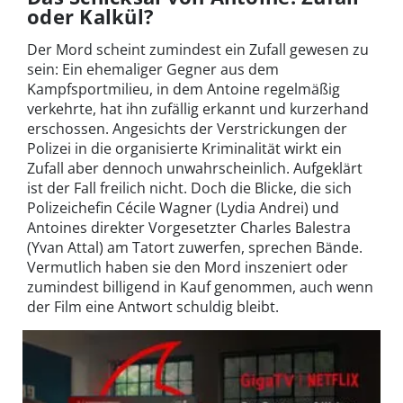
oder Kalkül?
Der Mord scheint zumindest ein Zufall gewesen zu
sein: Ein ehemaliger Gegner aus dem
Kampfsportmilieu, in dem Antoine regelmäßig
verkehrte, hat ihn zufällig erkannt und kurzerhand
erschossen. Angesichts der Verstrickungen der
Polizei in die organisierte Kriminalität wirkt ein
Zufall aber dennoch unwahrscheinlich. Aufgeklärt
ist der Fall freilich nicht. Doch die Blicke, die sich
Polizeichefin Cécile Wagner (Lydia Andrei) und
Antoines direkter Vorgesetzter Charles Balestra
(Yvan Attal) am Tatort zuwerfen, sprechen Bände.
Vermutlich haben sie den Mord inszeniert oder
zumindest billigend in Kauf genommen, auch wenn
der Film eine Antwort schuldig bleibt.