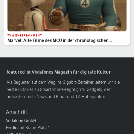
TV & ENTERTAINMENT
Marvel: Alle Filme des MCU in der chronologischen
Reihenfolge
featured ist Vodafones Magazin für digitale Kultur
Als Begleiter auf dem Weg ins Gigabit-Zeitalter liefern wir die
besten Stories zu Smartphone-Highlights, Gadgets, den
heißesten Tech-News und Kino- und TV-Höhepunkte.
Anschrift
Vodafone GmbH
Ferdinand-Braun-Platz 1