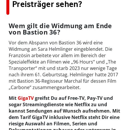
Preisträger sehen?
Wem gilt die Widmung am Ende
von Bastion 36?
Vor dem Abspann von Bastion 36 wird eine
Widmung an Sara Helmlinger eingeblendet. Die
Französin arbeitete vor allem im Bereich der
Spezialeffekte an Filmen wie „96 Hours“ und „The
Transporter“ mit und starb 2023 nur wenige Tage
nach ihrem 61. Geburtstag. Helmlinger hatte 2017
mit Bastion 36-Regisseur Marchal für dessen Film
„Carbone“ zusammengearbeitet.
Mit
GigaTV
greifst Du auf Free-TV, Pay-TV und
sogar Streamingdienste wie Netflix zu und
kannst Sendungen auf Wunsch aufnehmen. Mit
dem Tarif GigaTV inklusive Netflix steht Dir eine
riesige Auswahl an Filmen, Serien und