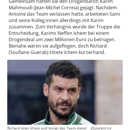
Gemeinsam hatten sie den Drogenbaron Karim
Mahmoudi (Jean-Michel Correia) gejagt. Nachdem
Antoine das Team verlassen hatte, arbeiteten Sami
und seine Kolleg:innen allerdings mit Karim
zusammen. Zum Verhängnis wurde der Truppe die
Entscheidung, Karims Neffen Ichem bei einem
Drogendeal um zwei Millionen Euro zu betrügen.
Beinahe wären sie aufgeflogen, doch Richard
(Soufiane Guerab) tötete Ichem kurzerhand.
Richard tötet Ichem und bringt das Team damit
©Laurent Le