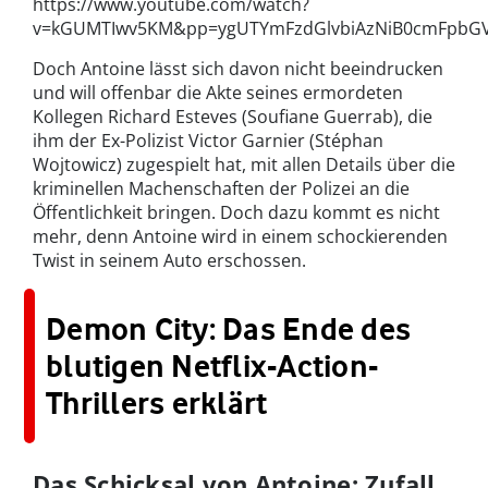
https://www.youtube.com/watch?
v=kGUMTIwv5KM&pp=ygUTYmFzdGlvbiAzNiB0cmFpbG
Doch Antoine lässt sich davon nicht beeindrucken
und will offenbar die Akte seines ermordeten
Kollegen Richard Esteves (Soufiane Guerrab), die
ihm der Ex-Polizist Victor Garnier (Stéphan
Wojtowicz) zugespielt hat, mit allen Details über die
kriminellen Machenschaften der Polizei an die
Öffentlichkeit bringen. Doch dazu kommt es nicht
mehr, denn Antoine wird in einem schockierenden
Twist in seinem Auto erschossen.
Demon City: Das Ende des
blutigen Netflix-Action-
Thrillers erklärt
Das Schicksal von Antoine: Zufall