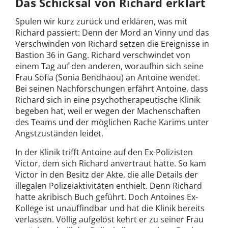
Das Schicksal von Richard erklärt
Spulen wir kurz zurück und erklären, was mit
Richard passiert: Denn der Mord an Vinny und das
Verschwinden von Richard setzen die Ereignisse in
Bastion 36 in Gang. Richard verschwindet von
einem Tag auf den anderen, woraufhin sich seine
Frau Sofia (Sonia Bendhaou) an Antoine wendet.
Bei seinen Nachforschungen erfährt Antoine, dass
Richard sich in eine psychotherapeutische Klinik
begeben hat, weil er wegen der Machenschaften
des Teams und der möglichen Rache Karims unter
Angstzuständen leidet.
In der Klinik trifft Antoine auf den Ex-Polizisten
Victor, dem sich Richard anvertraut hatte. So kam
Victor in den Besitz der Akte, die alle Details der
illegalen Polizeiaktivitäten enthielt. Denn Richard
hatte akribisch Buch geführt. Doch Antoines Ex-
Kollege ist unauffindbar und hat die Klinik bereits
verlassen. Völlig aufgelöst kehrt er zu seiner Frau