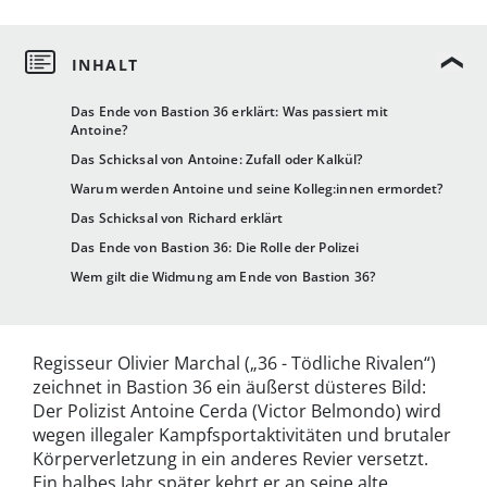
Das Ende von Bastion 36 erklärt: Was passiert mit
Antoine?
Das Schicksal von Antoine: Zufall oder Kalkül?
Warum werden Antoine und seine Kolleg:innen ermordet?
Das Schicksal von Richard erklärt
Das Ende von Bastion 36: Die Rolle der Polizei
Wem gilt die Widmung am Ende von Bastion 36?
Regisseur Olivier Marchal („36 - Tödliche Rivalen“)
zeichnet in Bastion 36 ein äußerst düsteres Bild:
Der Polizist Antoine Cerda (Victor Belmondo) wird
wegen illegaler Kampfsportaktivitäten und brutaler
Körperverletzung in ein anderes Revier versetzt.
Ein halbes Jahr später kehrt er an seine alte