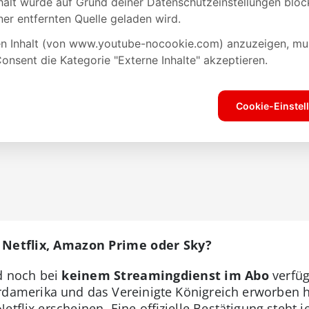
 Netflix, Amazon Prime oder Sky?
d noch bei
keinem Streamingdienst im Abo
verfüg
damerika und das Vereinigte Königreich erworben h
etflix erscheinen. Eine offizielle Bestätigung steht 