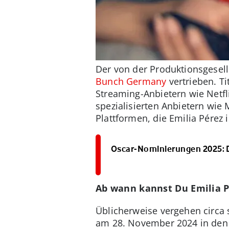
Der von der Produktionsgesell
Bunch Germany
vertrieben. T
Streaming-Anbietern wie Net
spezialisierten Anbietern wi
Plattformen, die Emilia Pérez
Oscar-Nominierungen 2025: D
Ab wann kannst Du Emilia 
Üblicherweise vergehen circa 
am 28. November 2024 in den 