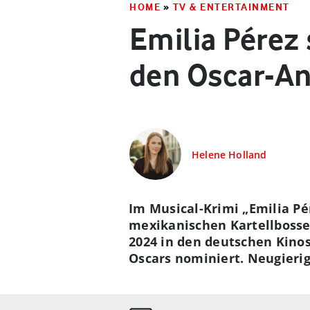
HOME
»
TV & ENTERTAINMENT
Emilia Pérez
den Oscar-An
Helene Holland
Im Musical-Krimi „Emilia Pé
mexikanischen Kartellbosses
2024 in den deutschen Kinos
Oscars nominiert. Neugieri