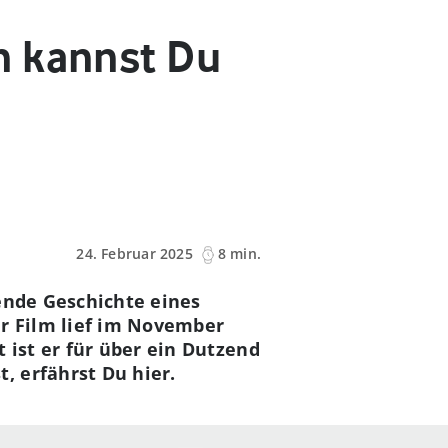
n kannst Du
24. Februar 2025
8 min.
ende Geschichte eines
er Film lief im November
 ist er für über ein Dutzend
, erfährst Du hier.