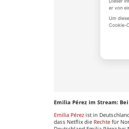
Emilia Pérez im Stream: Bei
Emilia Pérez
ist in Deutschlan
dass Netflix die
Rechte
für Nor
Deutschland Emilia Pèrez bei N