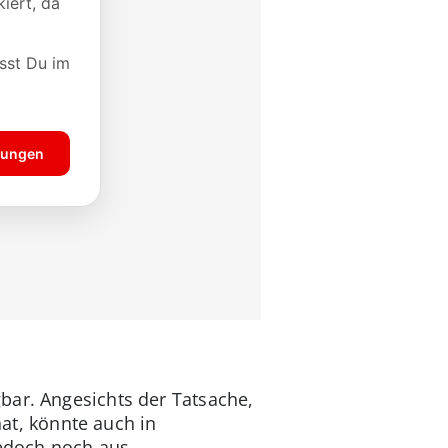
bar. Angesichts der Tatsache,
at, könnte auch in
jedoch noch aus.