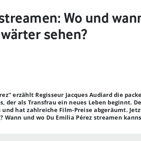
 streamen: Wo und wan
wärter sehen?
rez“ erzählt Regisseur Jacques Audiard die pack
, der als Transfrau ein neues Leben beginnt. D
 und hat zahlreiche Film-Preise abgeräumt. Jetzt
g? Wann und wo Du Emilia Pérez streamen kannst