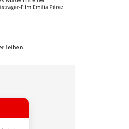
isträger-Film Emilia Pérez
r leihen
.