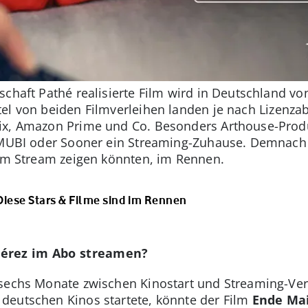
schaft Pathé realisierte Film wird in Deutschland v
itel von beiden Filmverleihen landen je nach Lizen
flix, Amazon Prime und Co. Besonders Arthouse-Pr
e MUBI oder Sooner ein Streaming-Zuhause. Demnach
 im Stream zeigen könnten, im Rennen.
iese Stars & Filme sind im Rennen
Pérez im Abo streamen?
sechs Monate zwischen Kinostart und Streaming-Verf
deutschen Kinos startete, könnte der Film
Ende Mai