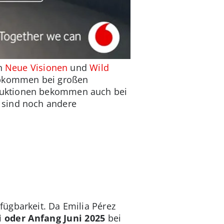
on
Neue Visionen
und
Wild
zabkommen bei großen
oduktionen bekommen auch bei
 sind noch andere
ügbarkeit. Da Emilia Pérez
 oder Anfang Juni 2025
bei