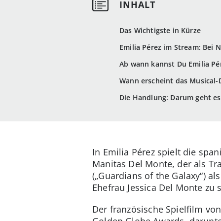
Das Wichtigste in Kürze
Emilia Pérez im Stream: Bei 
Ab wann kannst Du Emilia Pé
Wann erscheint das Musical-
Die Handlung: Darum geht es 
In Emilia Pérez spielt die spa
Manitas Del Monte, der als Tr
(„Guardians of the Galaxy“) al
Ehefrau Jessica Del Monte zu 
Der französische Spielfilm vo
Golden Globe Awards, darunte