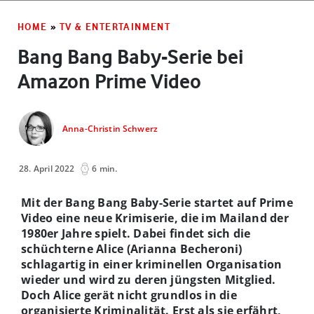
HOME
»
TV & ENTERTAINMENT
Bang Bang Baby-Serie bei
Amazon Prime Video
Anna-Christin Schwerz
28. April 2022
6 min.
Mit der Bang Bang Baby-Serie startet auf Prime
Video eine neue Krimiserie, die im Mailand der
1980er Jahre spielt. Dabei findet sich die
schüchterne Alice (Arianna Becheroni)
schlagartig in einer kriminellen Organisation
wieder und wird zu deren jüngsten Mitglied.
Doch Alice gerät nicht grundlos in die
organisierte Kriminalität. Erst als sie erfährt,