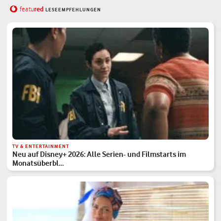
red
featu
LESEEMPFEHLUNGEN
TV & ENTERTAINMENT
Neu auf Disney+ 2026: Alle Serien- und Filmstarts im
Monatsüberbl…