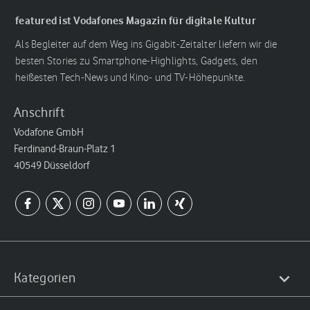
featured ist Vodafones Magazin für digitale Kultur
Als Begleiter auf dem Weg ins Gigabit-Zeitalter liefern wir die
besten Stories zu Smartphone-Highlights, Gadgets, den
heißesten Tech-News und Kino- und TV-Höhepunkte.
Anschrift
Vodafone GmbH
Ferdinand-Braun-Platz 1
40549 Düsseldorf
Kategorien