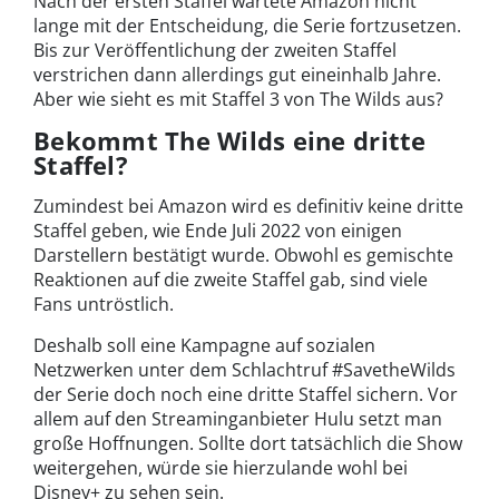
Nach der ersten Staffel wartete Amazon nicht
lange mit der Entscheidung, die Serie fortzusetzen.
Bis zur Veröffentlichung der zweiten Staffel
verstrichen dann allerdings gut eineinhalb Jahre.
Aber wie sieht es mit Staffel 3 von The Wilds aus?
Bekommt The Wilds eine dritte
Staffel?
Zumindest bei Amazon wird es definitiv keine dritte
Staffel geben, wie Ende Juli 2022 von einigen
Darstellern bestätigt wurde. Obwohl es gemischte
Reaktionen auf die zweite Staffel gab, sind viele
Fans untröstlich.
Deshalb soll eine Kampagne auf sozialen
Netzwerken unter dem Schlachtruf #SavetheWilds
der Serie doch noch eine dritte Staffel sichern. Vor
allem auf den Streaminganbieter Hulu setzt man
große Hoffnungen. Sollte dort tatsächlich die Show
weitergehen, würde sie hierzulande wohl bei
Disney+ zu sehen sein.