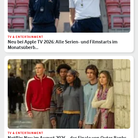
TV & ENTERTAINMENT
Neu bei Apple TV 2026: Alle Serien- und Filmstarts im
Monatsüberb…
TV & ENTERTAINMENT
Netflix: Neu im August 2026 – das Finale von Outer Banks