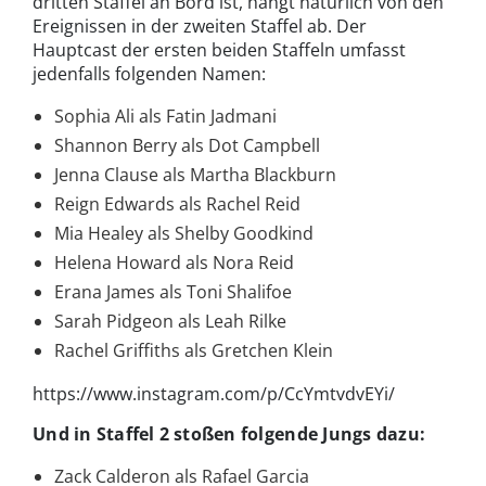
dritten Staffel an Bord ist, hängt natürlich von den
Ereignissen in der zweiten Staffel ab. Der
Hauptcast der ersten beiden Staffeln umfasst
jedenfalls folgenden Namen:
Sophia Ali als Fatin Jadmani
Shannon Berry als Dot Campbell
Jenna Clause als Martha Blackburn
Reign Edwards als Rachel Reid
Mia Healey als Shelby Goodkind
Helena Howard als Nora Reid
Erana James als Toni Shalifoe
Sarah Pidgeon als Leah Rilke
Rachel Griffiths als Gretchen Klein
https://www.instagram.com/p/CcYmtvdvEYi/
Und in Staffel 2 stoßen folgende Jungs dazu:
Zack Calderon als Rafael Garcia