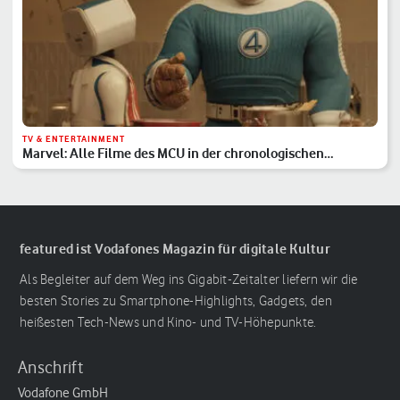
TV & ENTERTAINMENT
Marvel: Alle Filme des MCU in der chronologischen
Reihenfolge
featured ist Vodafones Magazin für digitale Kultur
Als Begleiter auf dem Weg ins Gigabit-Zeitalter liefern wir die
besten Stories zu Smartphone-Highlights, Gadgets, den
heißesten Tech-News und Kino- und TV-Höhepunkte.
Anschrift
Vodafone GmbH