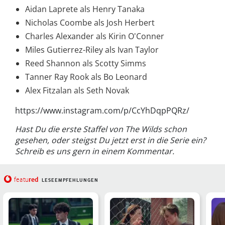
Aidan Laprete als Henry Tanaka
Nicholas Coombe als Josh Herbert
Charles Alexander als Kirin O'Conner
Miles Gutierrez-Riley als Ivan Taylor
Reed Shannon als Scotty Simms
Tanner Ray Rook als Bo Leonard
Alex Fitzalan als Seth Novak
https://www.instagram.com/p/CcYhDqpPQRz/
Hast Du die erste Staffel von The Wilds schon
gesehen, oder steigst Du jetzt erst in die Serie ein?
Schreib es uns gern in einem Kommentar.
red
featu
LESEEMPFEHLUNGEN