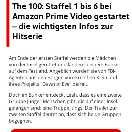
The 100: Staffel 1 bis 6 bei
Amazon Prime Video gestartet
– die wichtigsten Infos zur
Hitserie
Am Ende der ersten Staffel werden die Mädchen
von der Insel gerettet und landen in einem Bunker
auf dem Festland. Angeblich wurden sie von FBI-
Agenten aus den Fängen von Gretchen Klein und
ihres Projekts “Dawn of Eve” befreit.
Doch im Bunker entdeckt Leah, dass es eine zweite
Gruppe junger Menschen gibt, die auf einer Insel
gefangen sind: eine Truppe Jungs. Der Trailer zur
zweiten Staffel deutet an, dass sich beide Gruppen
begegnen.