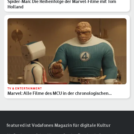
Spider-Man: Die Reihenfolge der Marvel-Filme mit Tom
Holland
TV & ENTERTAINMENT
Marvel: Alle Filme des MCU in der chronologischen
Reihenfolge
featured ist Vodafones Magazin für digitale Kultur