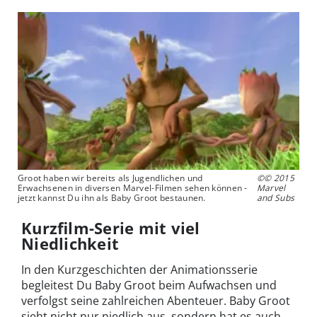
Groot haben wir bereits als Jugendlichen und
©© 2015
Erwachsenen in diversen Marvel-Filmen sehen können -
Marvel
jetzt kannst Du ihn als Baby Groot bestaunen.
and Subs
Kurzfilm-Serie mit viel
Niedlichkeit
In den Kurzgeschichten der Animationsserie
begleitest Du Baby Groot beim Aufwachsen und
verfolgst seine zahlreichen Abenteuer. Baby Groot
sieht nicht nur niedlich aus, sondern hat es auch