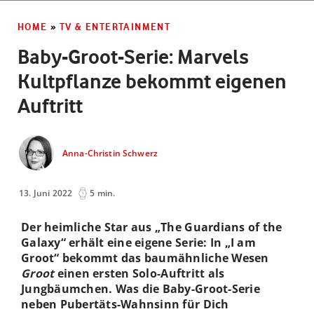
HOME
»
TV & ENTERTAINMENT
Baby-Groot-Serie: Marvels
Kultpflanze bekommt eigenen
Auftritt
Anna-Christin Schwerz
13. Juni 2022
5 min.
Der heimliche Star aus „The Guardians of the
Galaxy“ erhält eine eigene Serie: In „I am
Groot“ bekommt das baumähnliche Wesen
Groot
einen ersten Solo-Auftritt als
Jungbäumchen. Was die Baby-Groot-Serie
neben Pubertäts-Wahnsinn für Dich