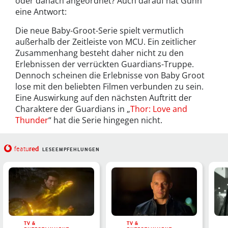
oder danach angeordnet? Auch darauf hat Gunn
eine Antwort:
Die neue Baby-Groot-Serie spielt vermutlich
außerhalb der Zeitleiste von MCU. Ein zeitlicher
Zusammenhang besteht daher nicht zu den
Erlebnissen der verrückten Guardians-Truppe.
Dennoch scheinen die Erlebnisse von Baby Groot
lose mit den beliebten Filmen verbunden zu sein.
Eine Auswirkung auf den nächsten Auftritt der
Charaktere der Guardians in „
Thor: Love and
Thunder
“ hat die Serie hingegen nicht.
red
featu
LESEEMPFEHLUNGEN
TV &
TV &