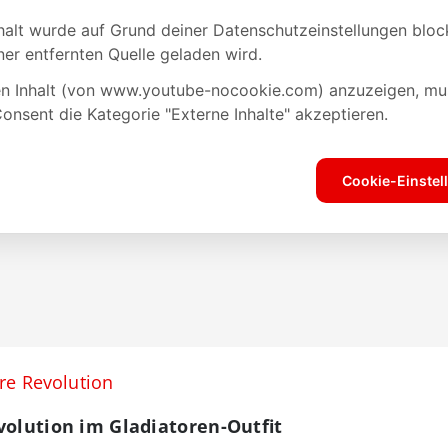
re Revolution
volution im Gladiatoren-Outfit