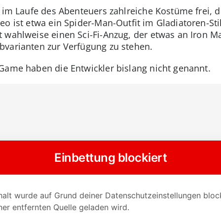
 im Laufe des Abenteuers zahlreiche Kostüme frei, da
o ist etwa ein Spider-Man-Outfit im Gladiatoren-Stil
 wahlweise einen Sci-Fi-Anzug, der etwas an Iron Ma
bvarianten zur Verfügung zu stehen.
Game haben die Entwickler bislang nicht genannt.