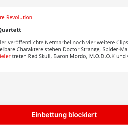
re Revolution
Quartett
er veröffentlichte Netmarbel noch vier weitere Clips
ielbare Charaktere stehen Doctor Strange, Spider-M
ieler
treten Red Skull, Baron Mordo, M.O.D.O.K und 