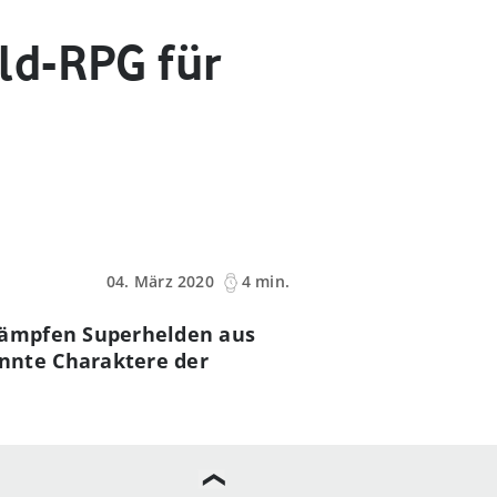
ld-RPG für
04. März 2020
4 min.
 kämpfen Superhelden aus
nnte Charaktere der