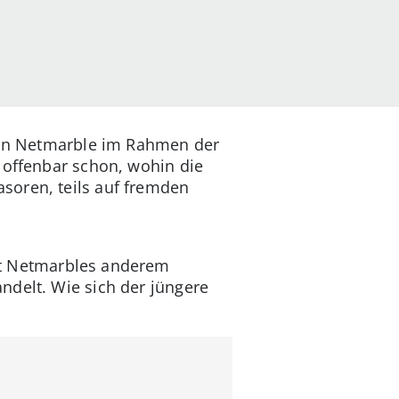
 von Netmarble im Rahmen der
r offenbar schon, wohin die
soren, teils auf fremden
it Netmarbles anderem
ndelt. Wie sich der jüngere