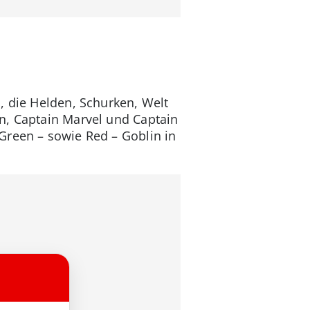
, die Helden, Schurken, Welt
an, Captain Marvel und Captain
Green – sowie Red – Goblin in