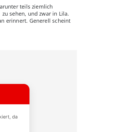
runter teils ziemlich
 zu sehen, und zwar in Lila.
n erinnert. Generell scheint