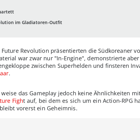
artett
olution im Gladiatoren-Outfit
l: Future Revolution präsentierten die Südkoreaner
aterial war zwar nur "In-Engine", demonstrierte abe
engekloppe zwischen Superhelden und finsteren Inva
aar
.
, weise das Gameplay jedoch keine Ähnlichkeiten m
ture Figh
t auf, bei dem es sich um ein Action-RPG ha
 bleibt vorerst ein Geheimnis.