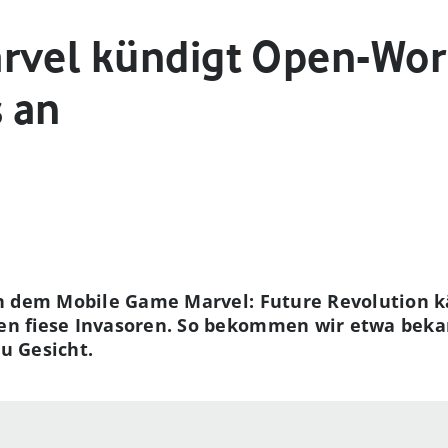
rvel kündigt Open-Wor
 an
In dem Mobile Game Marvel: Future Revolution
en fiese Invasoren. So bekommen wir etwa beka
zu Gesicht.