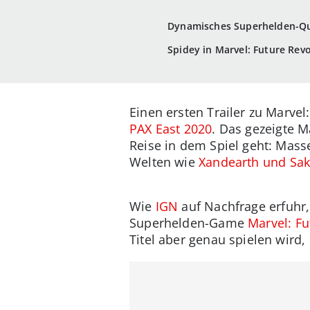
Dynamisches Superhelden-Qu
Spidey in Marvel: Future Rev
Einen ersten Trailer zu Marve
PAX East 2020
. Das gezeigte M
Reise in dem Spiel geht: Mass
Welten wie
Xandearth und Sak
Wie
IGN
auf Nachfrage erfuhr
Superhelden-Game
Marvel: Fu
Titel aber genau spielen wird,