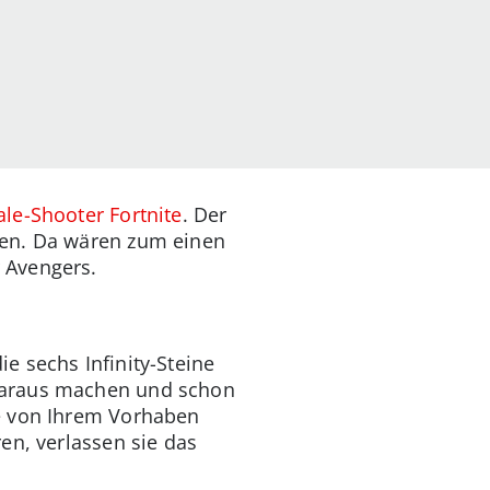
ale-Shooter Fortnite
. Der
sen. Da wären zum einen
 Avengers.
e sechs Infinity-Steine
 Garaus machen und schon
ne von Ihrem Vorhaben
en, verlassen sie das