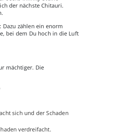
ch der nächste Chitauri.
n.
e: Dazu zählen ein enorm
e, bei dem Du hoch in die Luft
ur mächtiger. Die
0
facht sich und der Schaden
chaden verdreifacht.