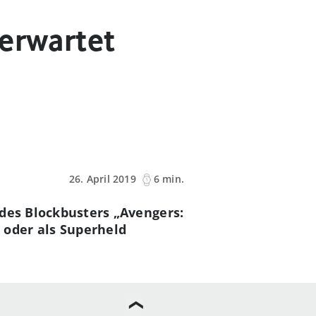
 erwartet
26. April 2019
6 min.
s des Blockbusters „Avengers:
oder als Superheld