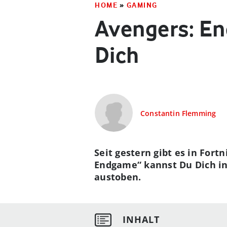
HOME
»
GAMING
Avengers: En
Dich
Constantin Flemming
Seit gestern gibt es in Fort
Endgame“ kannst Du Dich in
austoben.