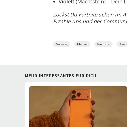
Violett (Machtstein) – Dein
Zockst Du Fortnite schon im 
Erzähle uns und der Communi
Gaming
Marvel
Fortnite
Aven
MEHR INTERESSANTES FÜR DICH