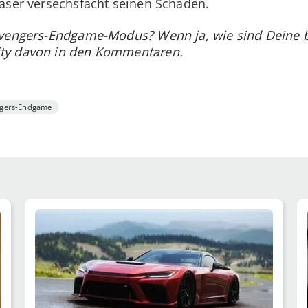
 Laser versechsfacht seinen Schaden.
Avengers-Endgame-Modus? Wenn ja, wie sind Deine 
ty davon in den Kommentaren.
gers-Endgame