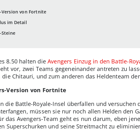
-Version von Fortnite
us im Detail
-Steine
s 8.50 halten die
Avengers Einzug in den Battle-Roy
eht vor, zwei Teams gegeneinander antreten zu las
 die Chitauri, und zum anderen das Heldenteam der
s-Version von Fortnite
die Battle-Royale-Insel überfallen und versuchen di
nterfangen, müssen sie nur noch allen Helden den
 Für das Avengers-Team geht es nun darum, eben je
den Superschurken und seine Streitmacht zu eliminier