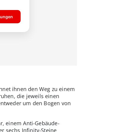
chnet ihnen den Weg zu einem
uhen, die jeweils einen
h entweder um den Bogen von
ehr, einem Anti-Gebäude-
r sechs Infinity-Steine