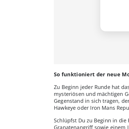
So funktioniert der neue M
Zu Beginn jeder Runde hat da
mysteriösen und mächtigen Ge
Gegenstand in sich tragen, de
Hawkeye oder Iron Mans Repu
Schlüpfst Du zu Beginn in die
Granatenangriff sowie einem Je