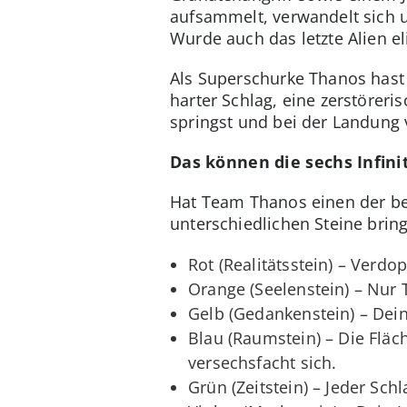
aufsammelt, verwandelt sich u
Wurde auch das letzte Alien e
Als Superschurke Thanos hast 
harter Schlag, eine zerstörer
springst und bei der Landung 
Das können die sechs Infini
Hat Team Thanos einen der beg
unterschiedlichen Steine brin
Rot (Realitätsstein) – Verd
Orange (Seelenstein) – Nur 
Gelb (Gedankenstein) – Dei
Blau (Raumstein) – Die Fläc
versechsfacht sich.
Grün (Zeitstein) – Jeder Sch