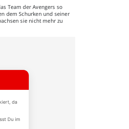
das Team der Avengers so
hen dem Schurken und seiner
wachsen sie nicht mehr zu