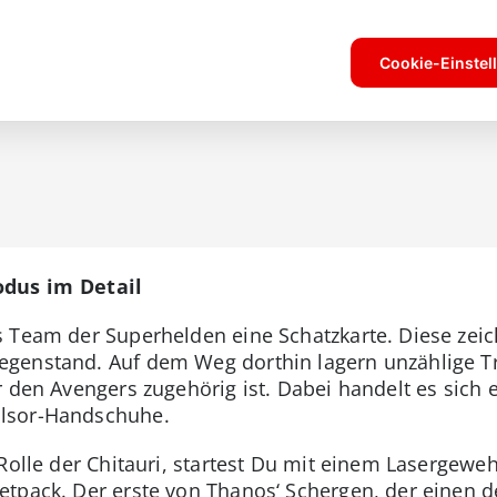
odus im Detail
s Team der Superhelden eine Schatzkarte. Diese zei
genstand. Auf dem Weg dorthin lagern unzählige Tr
r den Avengers zugehörig ist. Dabei handelt es sic
lsor-Handschuhe.
 Rolle der Chitauri, startest Du mit einem Lasergew
tpack. Der erste von Thanos‘ Schergen, der einen de