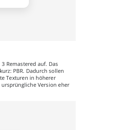
d 3 Remastered auf. Das
kurz: PBR. Dadurch sollen
ete Texturen in höherer
 ursprüngliche Version eher