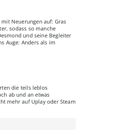
d mit Neuerungen auf: Gras
rter, sodass so manche
e Desmond und seine Begleiter
ns Auge: Anders als im
en die teils leblos
och ab und an etwas
icht mehr auf Uplay oder Steam