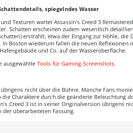
Schattendetails, spiegelndes Wasser
 und Texturen wartet Assassin's Creed 3 Remastere
er. Schatten erscheinen zudem wesentlich detaillie
Schatten) erstrahlt, etwa der Eingang zur Höhle, di
. In Boston wiederum fallen die neuen Reflexionen i
e, Hafengebäude und Co. auf der Wasseroberfläche.
ge ausgewählte
Tools für Gaming-Screenshots
.
h übrigens nicht über die Bühne. Manche Fans moniert
 die Charaktere durch die geänderte Beleuchtung d
's Creed 3 ist in seiner Originalversion übrigens n
in der überarbeiteten Fassung.