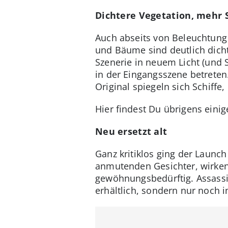
Dichtere Vegetation, mehr 
Auch abseits von Beleuchtung
und Bäume sind deutlich dicht
Szenerie in neuem Licht (und 
in der Eingangsszene betreten
Original spiegeln sich Schiff
Hier findest Du übrigens eini
Neu ersetzt alt
Ganz kritiklos ging der Launc
anmutenden Gesichter, wirken
gewöhnungsbedürftig. Assassin
erhältlich, sondern nur noch 