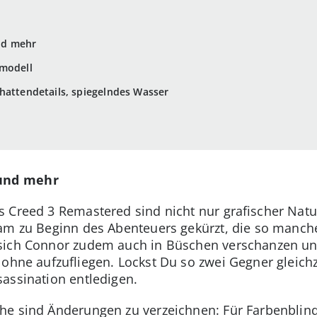
nd mehr
smodell
hattendetails, spiegelndes Wasser
und mehr
 Creed 3 Remastered sind nicht nur grafischer Natu
ham zu Beginn des Abenteuers gekürzt, die so mancher
sich Connor zudem auch in Büschen verschanzen und
 ohne aufzufliegen. Lockst Du so zwei Gegner gleichz
assination entledigen.
he sind Änderungen zu verzeichnen: Für Farbenblind