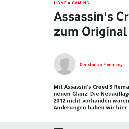
HOME
»
GAMING
Assassin's C
zum Original
Constantin Flemming
Mit Assassin's Creed 3 Rem
neuen Glanz: Die Neuauflage
2012 nicht vorhanden waren
Änderungen haben wir hier