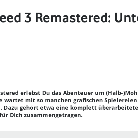
reed 3 Remastered: Unt
astered erlebst Du das Abenteuer um (Halb-)Mo
 wartet mit so manchen grafischen Spielereien 
. Dazu gehört etwa eine komplett überarbeitete 
 für Dich zusammengetragen.