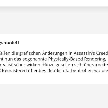
gsmodell
allen die grafischen Änderungen in Assassin's Cree
t nun das sogenannte Physically-Based Rendering, 
realistischer wirken. Hinzu gesellen sich überarbeit
3 Remastered überdies deutlich farbenfroher, wo die