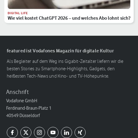
DIGITAL LIFE
Wie viel kostet ChatGPT 2026 – und welches Abo lohnt sich?
featured ist Vodafones Magazin für digitale Kultur
Als Begleiter auf dem Weg ins Gigabit-Zeitalter liefern wir die
besten Stories zu Smartphone-Highlights, Gadgets, den
heißesten Tech-News und Kino- und TV-Höhepunkte.
Anschrift
Vodafone GmbH
Ferdinand-Braun-Platz 1
40549 Düsseldorf