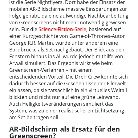
ist die Serie Nightflyers. Dort habe der Einsatz der
mobilen AR-Bildschirme massive Einsparungen zur
Folge gehabt, da eine aufwendige Nachbearbeitung
von Greenscreens nicht mehr notwendig gewesen
sein. Für die
Science-Fiction-Serie
, basierend auf
einer Kurzgeschichte von Game-of-Thrones-Autor
George R.R. Martin, wurde unter anderem eine
Bordbrücke als Set nachgebaut. Der Blick aus den
Fenstern hinaus ins All wurde jedoch mithilfe von
Arwall simuliert. Das Ergebnis wirkt wie beim
Greenscreen-Verfahren – mit einem
entscheidenden Vorteil: Die Dreh-Crew konnte sich
dadurch besser auf die Geschehnisse der Filmwelt
einlassen, da sie tatsächlich in ein virtuelles Weltall
blickten und nicht nur auf eine grüne Leinwand.
Auch Helligkeitsveränderungen simuliert das
System, was zu einer realistischeren Lichtsetzung
am Set beitragen soll.
AR-Bildschirm als Ersatz für den
Greenscreen?