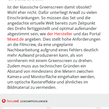
Ist der klassische Greenscreen damit obsolet?
Wohl eher nicht. Dafür unterliegt Arwall zu vielen
Einschränkungen. So müssen das Set und die
angedachte virtuelle Welt bereits zum Zeitpunkt
des Drehs fertiggestellt und optimal aufeinander
abgestimmt sein, wie
der Hersteller
und das Portal
Mixed.de
angeben. Dies stellt hohe Anforderungen
an die Filmcrew, da eine ungeplante
Nachbearbeitung aufgrund eines Fehlers deutlich
mehr Aufwand produzieren kann, als von
vornherein mit einem Greenscreen zu drehen.
Zudem muss aus technischen Gründen ein
Abstand von mindestens drei Metern zwischen
Kamera und Monitorfläche eingehalten werden,
um optische Rastereffekte und ähnliches im
Bildmaterial zu vermeiden.
red
featu
LESEEMPFEHLUNGEN