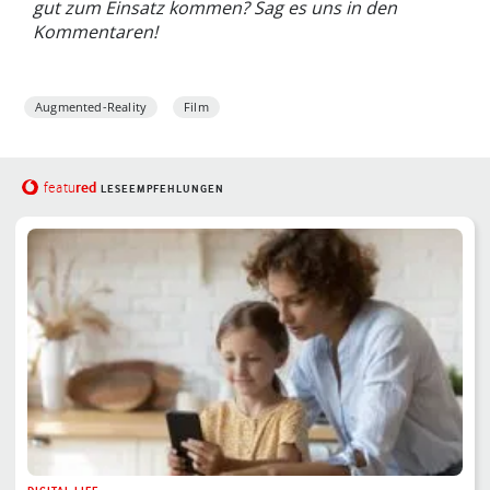
gut zum Einsatz kommen? Sag es uns in den
Kommentaren!
Augmented-Reality
Film
red
featu
LESEEMPFEHLUNGEN