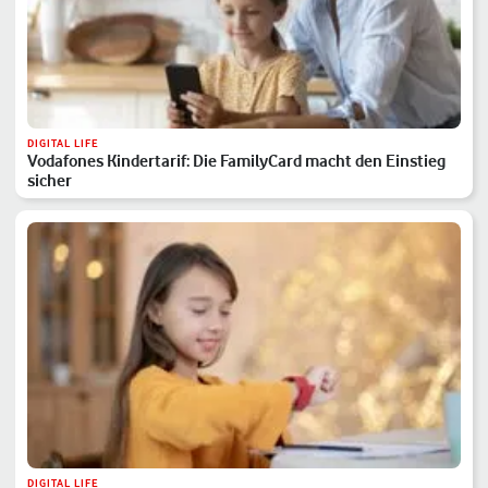
DIGITAL LIFE
Vodafones Kindertarif: Die FamilyCard macht den Einstieg
sicher
DIGITAL LIFE