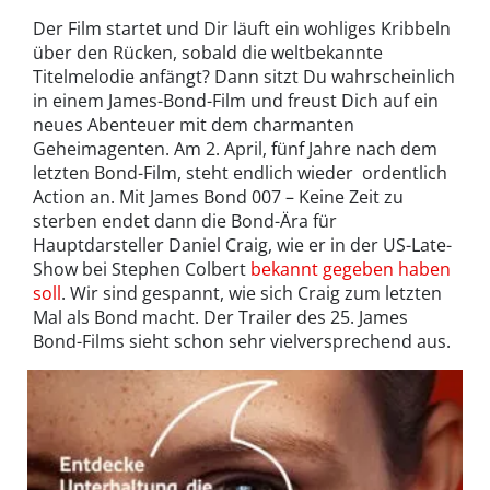
Der Film startet und Dir läuft ein wohliges Kribbeln
über den Rücken, sobald die weltbekannte
Titelmelodie anfängt? Dann sitzt Du wahrscheinlich
in einem James-Bond-Film und freust Dich auf ein
neues Abenteuer mit dem charmanten
Geheimagenten. Am 2. April, fünf Jahre nach dem
letzten Bond-Film, steht endlich wieder ordentlich
Action an. Mit James Bond 007 – Keine Zeit zu
sterben endet dann die Bond-Ära für
Hauptdarsteller Daniel Craig, wie er in der US-Late-
Show bei Stephen Colbert
bekannt gegeben haben
soll
. Wir sind gespannt, wie sich Craig zum letzten
Mal als Bond macht. Der Trailer des 25. James
Bond-Films sieht schon sehr vielversprechend aus.