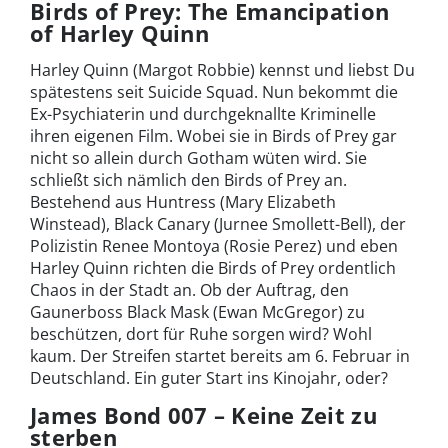
Birds of Prey: The Emancipation
of Harley Quinn
Harley Quinn (Margot Robbie) kennst und liebst Du
spätestens seit Suicide Squad. Nun bekommt die
Ex-Psychiaterin und durchgeknallte Kriminelle
ihren eigenen Film. Wobei sie in Birds of Prey gar
nicht so allein durch Gotham wüten wird. Sie
schließt sich nämlich den Birds of Prey an.
Bestehend aus Huntress (Mary Elizabeth
Winstead), Black Canary (Jurnee Smollett-Bell), der
Polizistin Renee Montoya (Rosie Perez) und eben
Harley Quinn richten die Birds of Prey ordentlich
Chaos in der Stadt an. Ob der Auftrag, den
Gaunerboss Black Mask (Ewan McGregor) zu
beschützen, dort für Ruhe sorgen wird? Wohl
kaum. Der Streifen startet bereits am 6. Februar in
Deutschland. Ein guter Start ins Kinojahr, oder?
James Bond 007 – Keine Zeit zu
sterben