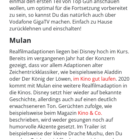
einmal den ersten Teil von Top Gun anschauen
wollen, um optimal für die Fortsetzung vorbereitet
zu sein, so kannst Du das natürlich auch über
Vodafone GigaTV machen. Einfach zu Hause
zurücklehnen und einschalten!
Mulan
Realfilmadaptionen liegen bei Disney hoch im Kurs.
Bereits im vergangenen Jahr hat der Konzern
gezeigt, dass vor allem Adaptionen alter
Zeichentrickklassiker, wie beispielsweise Aladdin
oder Der König der Löwen,
im Kino gut laufen
. 2020
kommt mit Mulan eine weitere Realfilmadaption in
die Kinos. Disney setzt hier wieder auf bekannte
Geschichte, allerdings auch auf einen deutlich
erwachseneren Ton. Gerüchten zufolge, wie
beispielsweise beim Magazin
Kino & Co.
beschrieben, wird weder gesungen noch auf
humorvolle Akzente gesetzt. Im Trailer ist
beispielsweise der kleine Drache Mushu, den Du