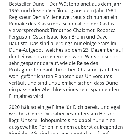
Bestseller Dune – Der Wüstenplanet aus dem Jahr
1965 und dessen Verfilmung aus dem Jahr 1984.
Regisseur Denis Villeneuve traut sich nun an ein
Remake des Klassikers. Schon allein der Cast ist
vielversprechend: Timothée Chalamet, Rebecca
Ferguson, Oscar Isaac, Josh Brolin und Dave
Bautista. Das sind allerdings nur einige Stars im
Dune-Aufgebot, welches ab dem 23. Dezember auf
der Leinwand zu sehen sein wird. Wir sind schon
sehr gespannt darauf, wie die Reise des
Protagonisten Paul (Timothée Chalamet) auf den
wohl gefährlichsten Planeten des Universums
verläuft und sind uns ziemlich sicher, dass Dune
ein passender Abschluss eines sehr spannenden
Filmjahres wird.
2020 hält so einige Filme für Dich bereit. Und egal,
welches Genre Dir dabei besonders am Herzen
liegt: Unsere Höhepunkte sind dabei nur einige
ausgewählte Perlen in einem äußerst aufregenden
Kinojahr. Wir sind sehr gespannt darauf, auf