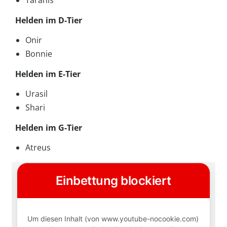
Taranis
Helden im D-Tier
Onir
Bonnie
Helden im E-Tier
Urasil
Shari
Helden im G-Tier
Atreus