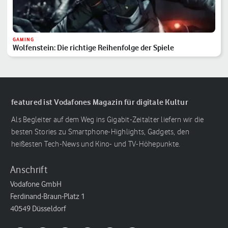
GAMING
Wolfenstein: Die richtige Reihenfolge der Spiele
featured ist Vodafones Magazin für digitale Kultur
Als Begleiter auf dem Weg ins Gigabit-Zeitalter liefern wir die
besten Stories zu Smartphone-Highlights, Gadgets, den
heißesten Tech-News und Kino- und TV-Höhepunkte.
Anschrift
Vodafone GmbH
Ferdinand-Braun-Platz 1
40549 Düsseldorf