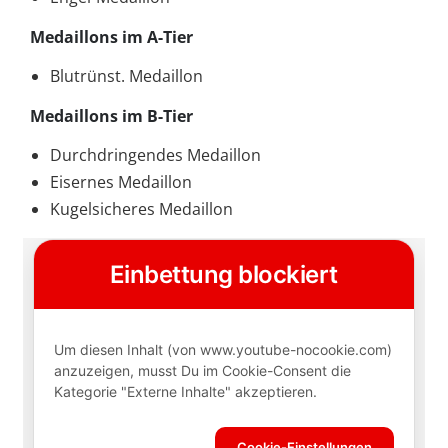
Medaillons
im A-Tier
Blutrünst. Medaillon
Medaillons
im B-Tier
Durchdringendes Medaillon
Eisernes Medaillon
Kugelsicheres Medaillon