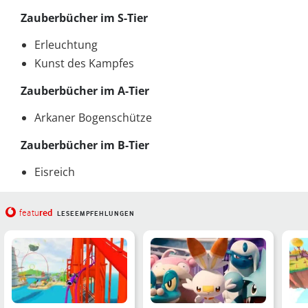
Zauberbücher im S-Tier
Erleuchtung
Kunst des Kampfes
Zauberbücher im A-Tier
Arkaner Bogenschütze
Zauberbücher im B-Tier
Eisreich
red
featu
LESEEMPFEHLUNGEN