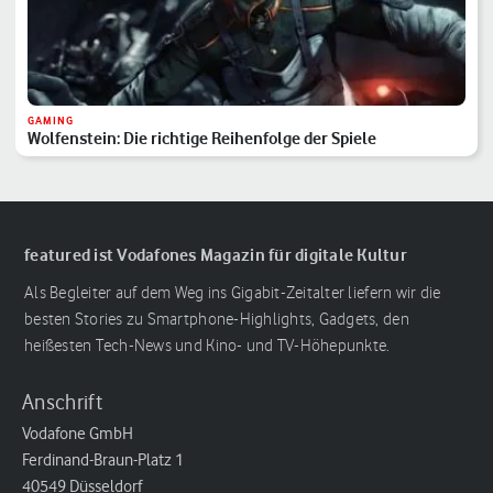
GAMING
Wolfenstein: Die richtige Reihenfolge der Spiele
featured ist Vodafones Magazin für digitale Kultur
Als Begleiter auf dem Weg ins Gigabit-Zeitalter liefern wir die
besten Stories zu Smartphone-Highlights, Gadgets, den
heißesten Tech-News und Kino- und TV-Höhepunkte.
Anschrift
Vodafone GmbH
Ferdinand-Braun-Platz 1
40549 Düsseldorf