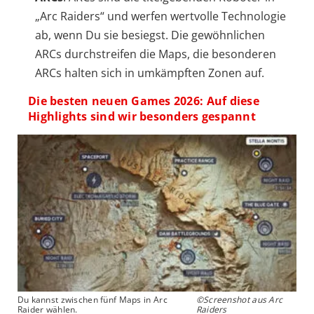
„Arc Raiders“ und werfen wertvolle Technologie
ab, wenn Du sie besiegst. Die gewöhnlichen
ARCs durchstreifen die Maps, die besonderen
ARCs halten sich in umkämpften Zonen auf.
Die besten neuen Games 2026: Auf diese
Highlights sind wir besonders gespannt
Du kannst zwischen fünf Maps in Arc
©Screenshot aus Arc
Raider wählen.
Raiders