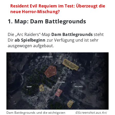
Resident Evil Requiem im Test: Überzeugt die
neue Horror-Mischung?
1. Map: Dam Battlegrounds
Die „Arc Raiders“-Map
Dam Battlegrounds
steht
Dir
ab Spielbeginn
zur Verfügung und ist sehr
ausgewogen aufgebaut.
Dam Battlegrounds und die wichtigsten
©Screenshot aus Arc