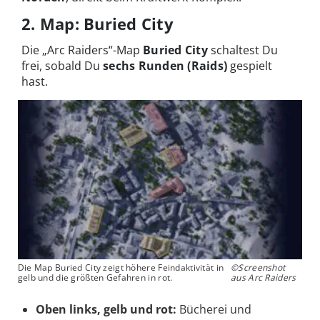
2. Map: Buried City
Die „Arc Raiders“-Map
Buried City
schaltest Du
frei, sobald Du
sechs Runden (Raids)
gespielt
hast.
Die Map Buried City zeigt höhere Feindaktivität in
©Screenshot
gelb und die größten Gefahren in rot.
aus Arc Raiders
Oben links, gelb
und rot:
Bücherei und