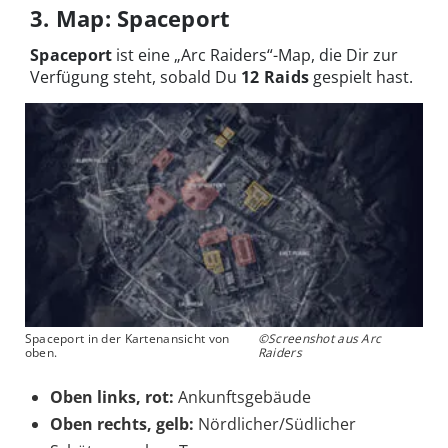
3. Map: Spaceport
Spaceport
ist eine „Arc Raiders“-Map, die Dir zur
Verfügung steht, sobald Du
12 Raids
gespielt hast.
Spaceport in der Kartenansicht von
©Screenshot aus Arc
oben.
Raiders
Oben links, rot:
Ankunftsgebäude
Oben rechts, gelb:
Nördlicher/Südlicher