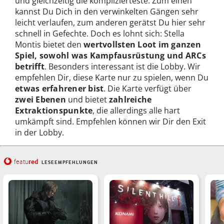
und gleichzeitig die komplizierteste. Zum einen
kannst Du Dich in den verwinkelten Gängen sehr
leicht verlaufen, zum anderen gerätst Du hier sehr
schnell in Gefechte. Doch es lohnt sich: Stella
Montis bietet den
wertvollsten Loot im ganzen
Spiel, sowohl was Kampfausrüstung und ARCs
betrifft
. Besonders interessant ist die Lobby. Wir
empfehlen Dir, diese Karte nur zu spielen, wenn Du
etwas erfahrener bist
. Die Karte verfügt über
zwei Ebenen
und bietet
zahlreiche
Extraktionspunkte
, die allerdings alle hart
umkämpft sind. Empfehlen können wir Dir den Exit
in der Lobby.
red
featu
LESEEMPFEHLUNGEN