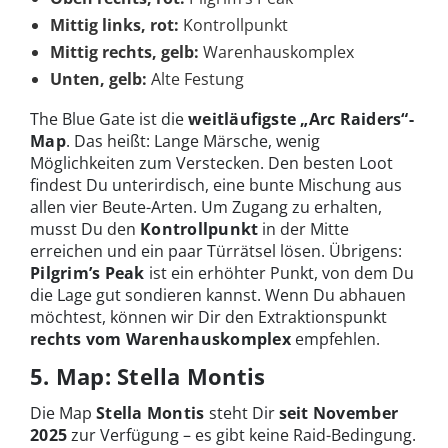
Mittig links, rot:
Kontrollpunkt
Mittig rechts, gelb:
Warenhauskomplex
Unten, gelb:
Alte Festung
The Blue Gate ist die
weitläufigste „Arc Raiders“-
Map
. Das heißt: Lange Märsche, wenig
Möglichkeiten zum Verstecken. Den besten Loot
findest Du unterirdisch, eine bunte Mischung aus
allen vier Beute-Arten. Um Zugang zu erhalten,
musst Du den
Kontrollpunkt
in der Mitte
erreichen und ein paar Türrätsel lösen. Übrigens:
Pilgrim’s Peak
ist ein erhöhter Punkt, von dem Du
die Lage gut sondieren kannst. Wenn Du abhauen
möchtest, können wir Dir den Extraktionspunkt
rechts vom Warenhauskomplex
empfehlen.
5. Map: Stella Montis
Die Map
Stella Montis
steht Dir
seit November
2025
zur Verfügung – es gibt keine Raid-Bedingung.