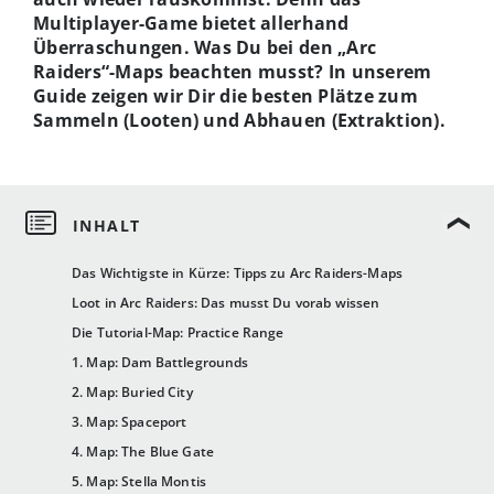
Multiplayer-Game bietet allerhand
Überraschungen. Was Du bei den „Arc
Raiders“-Maps beachten musst? In unserem
Guide zeigen wir Dir die besten Plätze zum
Sammeln (Looten) und Abhauen (Extraktion).
Das Wichtigste in Kürze: Tipps zu Arc Raiders-Maps
Loot in Arc Raiders: Das musst Du vorab wissen
Die Tutorial-Map: Practice Range
1. Map: Dam Battlegrounds
2. Map: Buried City
3. Map: Spaceport
4. Map: The Blue Gate
5. Map: Stella Montis