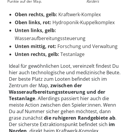
Punkte auf der Map.
Raiders
Oben rechts, gelb:
Kraftwerk-Komplex
Oben links, rot:
Hydroponik-Kuppelkomplex
Unten links, gelb:
Wasseraufbereitungssteuerung
Unten mittig, rot:
Forschung und Verwaltung
Unten rechts, gelb:
Testanlage
Ideal für gewöhnlichen Loot, vereinzelt findest Du
hier auch technologische und medizinische Beute.
Der beste Platz zum Looten befindet sich im
Zentrum der Map,
zwischen der
Wasseraufbereitungssteuerung und der
Testanlage
. Allerdings passiert hier auch die
meiste Action zwischen den Spieler:innen. Wenn
Du auf Nummer sicher gehen möchtest, dann
grase zunächst
die ruhigeren Randgebiete ab
.
Der sicherste Extraktionspunkt befindet sich
im
Norden
, direkt beim Kraftwerk-Komplex.