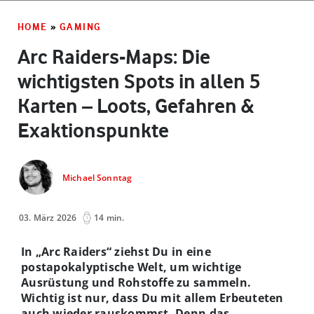
HOME
»
GAMING
Arc Raiders-Maps: Die
wichtigsten Spots in allen 5
Karten – Loots, Gefahren &
Exaktionspunkte
Michael Sonntag
03. März 2026
14 min.
In „Arc Raiders“ ziehst Du in eine
postapokalyptische Welt, um wichtige
Ausrüstung und Rohstoffe zu sammeln.
Wichtig ist nur, dass Du mit allem Erbeuteten
auch wieder rauskommst. Denn das