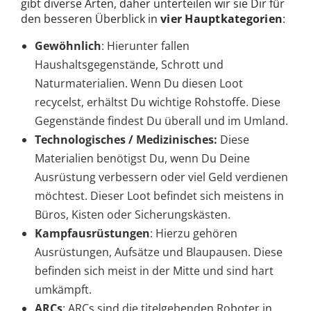
gibt diverse Arten, daher unterteilen wir sie Dir für
den besseren Überblick in
vier Hauptkategorien
:
Gewöhnlich
: Hierunter fallen
Haushaltsgegenstände, Schrott und
Naturmaterialien. Wenn Du diesen Loot
recycelst, erhältst Du wichtige Rohstoffe. Diese
Gegenstände findest Du überall und im Umland.
Technologisches / Medizinisches:
Diese
Materialien benötigst Du, wenn Du Deine
Ausrüstung verbessern oder viel Geld verdienen
möchtest. Dieser Loot befindet sich meistens in
Büros, Kisten oder Sicherungskästen.
Kampfausrüstungen
: Hierzu gehören
Ausrüstungen, Aufsätze und Blaupausen. Diese
befinden sich meist in der Mitte und sind hart
umkämpft.
ARCs
: ARCs sind die titelgebenden Roboter in