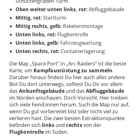
Schützengraben-Turm
Oben weiter unten links, rot:
Abfluggebäude
Mittig, rot
: Startturm
Mittig rechts, gelb:
Raketenmontage
Unten links, rot:
Flugkontrolle
Unten links, gelb:
Fahrzeugwartung
Unten rechts, rot:
Containerlagerung
Die Map „Space Port“ in „Arc Raiders“ ist die beste
Karte, um
Kampfausrüstung zu sammeln
.
Darüber hinaus findest Du hier auch alles andere.
Bist Du dort unterwegs, solltest Du Dir vor allem
das
Ankunftsgebäude
und das
Abfluggebäude
im Norden anschauen. Doch Vorsicht: Hier treiben
sich viele Feind:innen herum. Such die Map nur auf,
wenn Du gut vorbereitet bist oder nicht viel zu
verlieren hast. Die zwei besten Extraktionspunkte
befinden sich
links
und
rechts
von der
Flugkontrolle
im Süden.