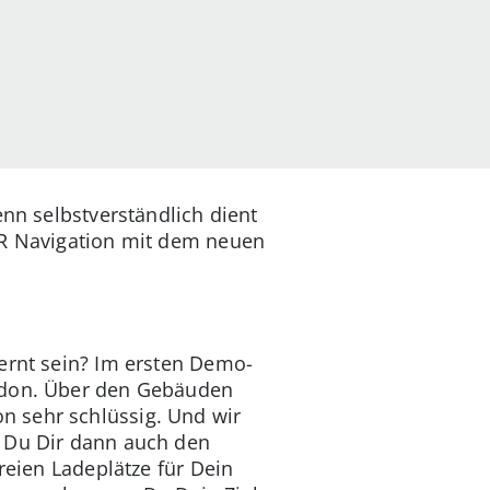
enn selbstverständlich dient
AR Navigation mit dem neuen
fernt sein? Im ersten Demo-
ondon. Über den Gebäuden
n sehr schlüssig. Und wir
t Du Dir dann auch den
reien Ladeplätze für Dein