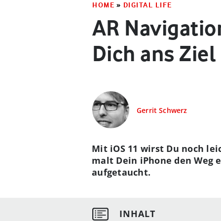
HOME
»
DIGITAL LIFE
AR Navigation
Dich ans Ziel
Gerrit Schwerz
Mit iOS 11 wirst Du noch le
malt Dein iPhone den Weg ei
aufgetaucht.