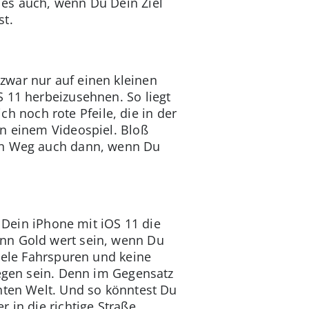
 es auch, wenn Du Dein Ziel
st.
zwar nur auf einen kleinen
S 11 herbeizusehnen. So liegt
ich noch rote Pfeile, die in der
in einem Videospiel. Bloß
den Weg auch dann, wenn Du
d Dein iPhone mit iOS 11 die
ann Gold wert sein, wenn Du
viele Fahrspuren und keine
Segen sein. Denn im Gegensatz
hten Welt. Und so könntest Du
 in die richtige Straße