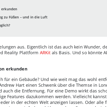
n erkunden
g zu Füßen – und in die Luft
glich?
elungen aus. Eigentlich ist das auch kein Wunder, d
d Reality Plattform
ARKit
als Basis. Und so könnte 
ion erkunden
ich für ein Gebäude? Und wie weit mag das wohl ent
er Andrew Hart einen Schwenk über die Themse in L
auch die Entfernung. Für eine Demo wirkt das scho
inige Features dazukommen werden. Vielleicht kanns
eder in der echten Welt anzeigen lassen. Oder alle f