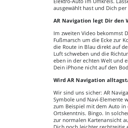
Elektro-Auto im Umkreis. Lass
ausgewählt hast und Dich pe
AR Navigation legt Dir den 
Im zweiten Video bekommst Du
Fußmarsch um die Ecke zur Kof
die Route in Blau direkt auf de
Luft schweben und die Richtun
eben in der echten Welt und 
Dein iPhone nicht auf den Bode
Wird AR Navigation alltagst
Wir sind uns sicher: AR Naviga
Symbole und Navi-Elemente wa
zum Beispiel mit dem Auto in 
Ortskenntnis. Bingo. In solch
zur normalen Kartenansicht au
Dich noch leichter rechtzeiti