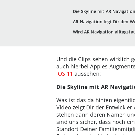
Die Skyline mit AR Navigatio
AR Navigation legt Dir den We
Wird AR Navigation alltagstau
Und die Clips sehen wirklich g
auch hierbei Apples Augmente
iOS 11
aussehen:
Die Skyline mit AR Navigat
Was ist das da hinten eigentl
Video zeigt Dir der Entwickl
stehen dann deren Namen und 
sind uns sicher, dass noch e
Standort Deiner Familienmitgli