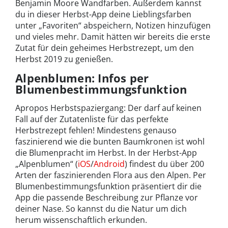
Benjamin Moore Wandfarben. Außerdem kannst
du in dieser Herbst-App deine Lieblingsfarben
unter „Favoriten“ abspeichern, Notizen hinzufügen
und vieles mehr. Damit hätten wir bereits die erste
Zutat für dein geheimes Herbstrezept, um den
Herbst 2019 zu genießen.
Alpenblumen: Infos per
Blumenbestimmungsfunktion
Apropos Herbstspaziergang: Der darf auf keinen
Fall auf der Zutatenliste für das perfekte
Herbstrezept fehlen! Mindestens genauso
faszinierend wie die bunten Baumkronen ist wohl
die Blumenpracht im Herbst. In der Herbst-App
„Alpenblumen“ (
iOS
/
Android
) findest du über 200
Arten der faszinierenden Flora aus den Alpen. Per
Blumenbestimmungsfunktion präsentiert dir die
App die passende Beschreibung zur Pflanze vor
deiner Nase. So kannst du die Natur um dich
herum wissenschaftlich erkunden.