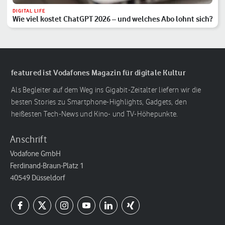
DIGITAL LIFE
Wie viel kostet ChatGPT 2026 – und welches Abo lohnt sich?
featured ist Vodafones Magazin für digitale Kultur
Als Begleiter auf dem Weg ins Gigabit-Zeitalter liefern wir die
besten Stories zu Smartphone-Highlights, Gadgets, den
heißesten Tech-News und Kino- und TV-Höhepunkte.
Anschrift
Vodafone GmbH
Ferdinand-Braun-Platz 1
40549 Düsseldorf