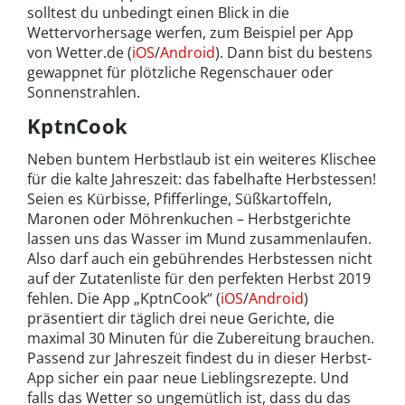
solltest du unbedingt einen Blick in die
Wettervorhersage werfen, zum Beispiel per App
von Wetter.de (
iOS
/
Android
). Dann bist du bestens
gewappnet für plötzliche Regenschauer oder
Sonnenstrahlen.
KptnCook
Neben buntem Herbstlaub ist ein weiteres Klischee
für die kalte Jahreszeit: das fabelhafte Herbstessen!
Seien es Kürbisse, Pfifferlinge, Süßkartoffeln,
Maronen oder Möhrenkuchen – Herbstgerichte
lassen uns das Wasser im Mund zusammenlaufen.
Also darf auch ein gebührendes Herbstessen nicht
auf der Zutatenliste für den perfekten Herbst 2019
fehlen. Die App „KptnCook“ (
iOS
/
Android
)
präsentiert dir täglich drei neue Gerichte, die
maximal 30 Minuten für die Zubereitung brauchen.
Passend zur Jahreszeit findest du in dieser Herbst-
App sicher ein paar neue Lieblingsrezepte. Und
falls das Wetter so ungemütlich ist, dass du das