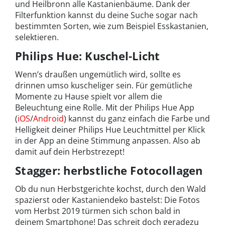
und Heilbronn alle Kastanienbäume. Dank der
Filterfunktion kannst du deine Suche sogar nach
bestimmten Sorten, wie zum Beispiel Esskastanien,
selektieren.
Philips Hue: Kuschel-Licht
Wenn’s draußen ungemütlich wird, sollte es
drinnen umso kuscheliger sein. Für gemütliche
Momente zu Hause spielt vor allem die
Beleuchtung eine Rolle. Mit der Philips Hue App
(
iOS
/
Android
) kannst du ganz einfach die Farbe und
Helligkeit deiner Philips Hue Leuchtmittel per Klick
in der App an deine Stimmung anpassen. Also ab
damit auf dein Herbstrezept!
Stagger: herbstliche Fotocollagen
Ob du nun Herbstgerichte kochst, durch den Wald
spazierst oder Kastaniendeko bastelst: Die Fotos
vom Herbst 2019 türmen sich schon bald in
deinem Smartphone! Das schreit doch geradezu