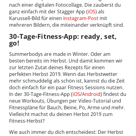
nach einer digitalen Fotocollage. Die zauberst du
ganz einfach mit der Stagger App (
iOS
) als
Karussell-Bild für einen
Instagram-Post
mit
mehreren Bildern, die miteinander verknüpft sind.
30-Tage-Fitness-App: ready, set,
go!
Summerbodys are made in Winter. Oder am
besten bereits im Herbst. Und damit kommen wir
zur letzten Zutat deines Rezepts für einen
perfekten Herbst 2019. Wenn das Herbstwetter
mehr schmuddelig als schön ist, kannst du die Zeit
doch einfach für ein paar Fitness Sessions nutzen.
In der 30-Tage-Fitness-App (
iOS
/
Android
) findest du
neue Workouts, Übungen per Video-Tutorial und
Fitnesspläne für Bauch, Beine, Po, Arme und mehr.
Vielleicht machst du deinen Herbst 2019 zum
Fitness-Herbst?
Wie auch immer du dich entscheidest: Der Herbst