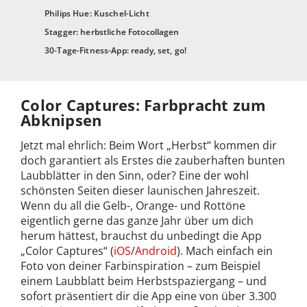
Philips Hue: Kuschel-Licht
Stagger: herbstliche Fotocollagen
30-Tage-Fitness-App: ready, set, go!
Color Captures: Farbpracht zum
Abknipsen
Jetzt mal ehrlich: Beim Wort „Herbst“ kommen dir
doch garantiert als Erstes die zauberhaften bunten
Laubblätter in den Sinn, oder? Eine der wohl
schönsten Seiten dieser launischen Jahreszeit.
Wenn du all die Gelb-, Orange- und Rottöne
eigentlich gerne das ganze Jahr über um dich
herum hättest, brauchst du unbedingt die App
„Color Captures“ (
iOS
/
Android
). Mach einfach ein
Foto von deiner Farbinspiration – zum Beispiel
einem Laubblatt beim Herbstspaziergang – und
sofort präsentiert dir die App eine von über 3.300