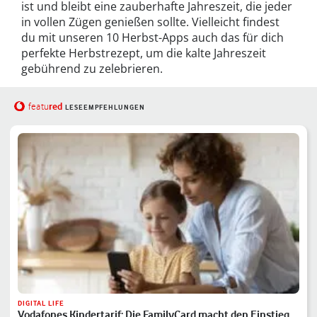
ist und bleibt eine zauberhafte Jahreszeit, die jeder
in vollen Zügen genießen sollte. Vielleicht findest
du mit unseren 10 Herbst-Apps auch das für dich
perfekte Herbstrezept, um die kalte Jahreszeit
gebührend zu zelebrieren.
red
featu
LESEEMPFEHLUNGEN
DIGITAL LIFE
Vodafones Kindertarif: Die FamilyCard macht den Einstieg