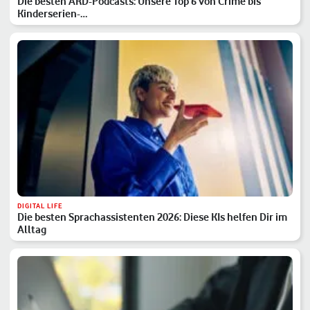
Die besten ARD-Podcasts: Unsere Top 6 von Crime bis
Kinderserien-…
DIGITAL LIFE
Die besten Sprachassistenten 2026: Diese KIs helfen Dir im
Alltag