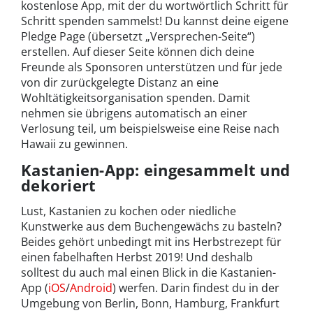
kostenlose App, mit der du wortwörtlich Schritt für
Schritt spenden sammelst! Du kannst deine eigene
Pledge Page (übersetzt „Versprechen-Seite“)
erstellen. Auf dieser Seite können dich deine
Freunde als Sponsoren unterstützen und für jede
von dir zurückgelegte Distanz an eine
Wohltätigkeitsorganisation spenden. Damit
nehmen sie übrigens automatisch an einer
Verlosung teil, um beispielsweise eine Reise nach
Hawaii zu gewinnen.
Kastanien-App: eingesammelt und
dekoriert
Lust, Kastanien zu kochen oder niedliche
Kunstwerke aus dem Buchengewächs zu basteln?
Beides gehört unbedingt mit ins Herbstrezept für
einen fabelhaften Herbst 2019! Und deshalb
solltest du auch mal einen Blick in die Kastanien-
App (
iOS
/
Android
) werfen. Darin findest du in der
Umgebung von Berlin, Bonn, Hamburg, Frankfurt