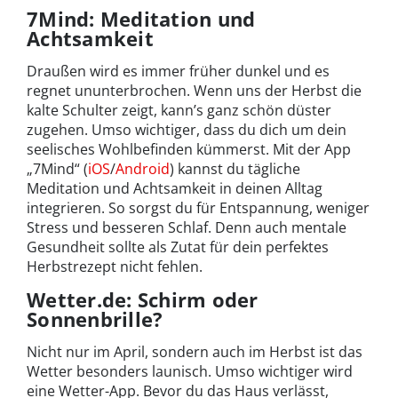
7Mind: Meditation und
Achtsamkeit
Draußen wird es immer früher dunkel und es
regnet ununterbrochen. Wenn uns der Herbst die
kalte Schulter zeigt, kann’s ganz schön düster
zugehen. Umso wichtiger, dass du dich um dein
seelisches Wohlbefinden kümmerst. Mit der App
„7Mind“ (
iOS
/
Android
) kannst du tägliche
Meditation und Achtsamkeit in deinen Alltag
integrieren. So sorgst du für Entspannung, weniger
Stress und besseren Schlaf. Denn auch mentale
Gesundheit sollte als Zutat für dein perfektes
Herbstrezept nicht fehlen.
Wetter.de: Schirm oder
Sonnenbrille?
Nicht nur im April, sondern auch im Herbst ist das
Wetter besonders launisch. Umso wichtiger wird
eine Wetter-App. Bevor du das Haus verlässt,