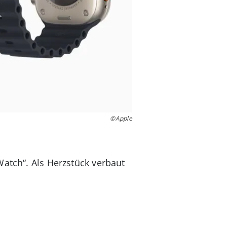
©Apple
Watch“. Als Herzstück verbaut