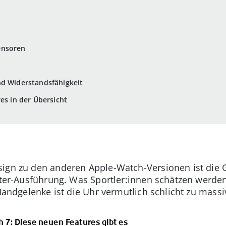
ensoren
nd Widerstandsfähigkeit
es in der Übersicht
ign zu den anderen Apple-Watch-Versionen ist die 
meter-Ausführung. Was Sportler:innen schätzen werd
 Handgelenke ist die Uhr vermutlich schlicht zu massi
 7: Diese neuen Features gibt es