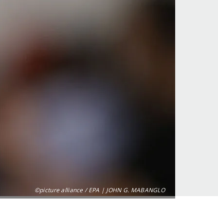
©picture alliance / EPA | JOHN G. MABANGLO