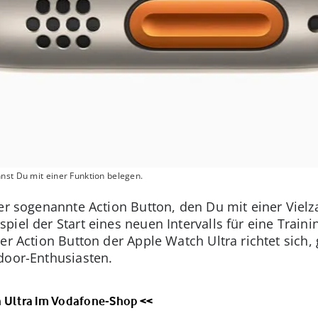
nst Du mit einer Funktion belegen.
der sogenannte Action Button, den Du mit einer Viel
iel der Start eines neuen Intervalls für eine Train
er Action Button der Apple Watch Ultra richtet sich
door-Enthusiasten.
h Ultra im Vodafone-Shop <<