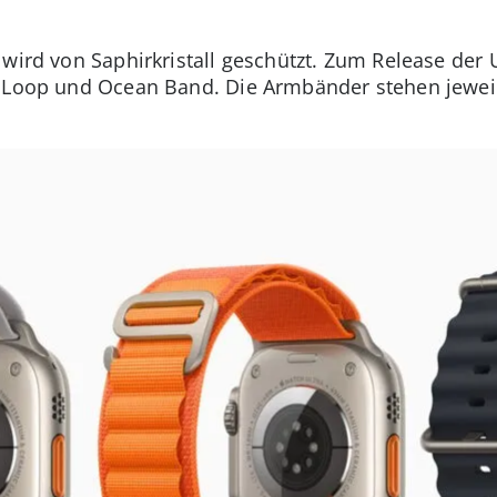
wird von Saphirkristall geschützt. Zum Release der U
e Loop und Ocean Band. Die Armbänder stehen jewei