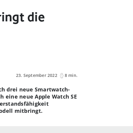
ingt die
23. September 2022
8 min.
ich drei neue Smartwatch-
ch eine neue Apple Watch SE
derstandsfähigkeit
dell mitbringt.