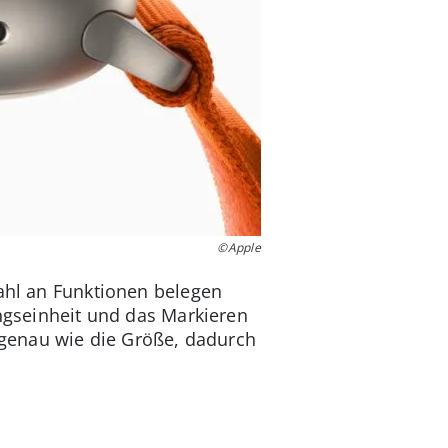
©Apple
zahl an Funktionen belegen
ingseinheit und das Markieren
, genau wie die Größe, dadurch