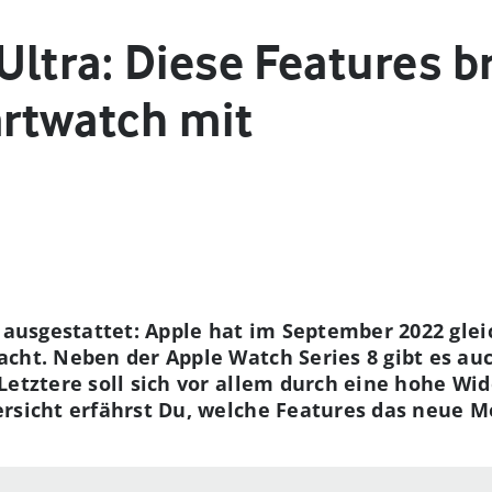
ltra: Diese Features br
rtwatch mit
a ausgestattet: Apple hat im September 2022 gle
cht. Neben der Apple Watch Series 8 gibt es au
Letztere soll sich vor allem durch eine hohe Wi
rsicht erfährst Du, welche Features das neue Mo