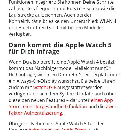
Funktionen integriert: Sie können Deine Schritte
zählen, Herzfrequenz und Puls messen sowie die
Laufstrecke aufzeichnen. Auch bei der
Konnektivität gibt es keinen Unterschied: WLAN 4
und Bluetooth 5.0 sind mit beiden Modellen
verfügbar.
Dann kommt die Apple Watch 5
für Dich infrage
Wenn Du also bereits eine Apple Watch 4 besitzt,
kommt das Nachfolgermodell vielleicht nur für
Dich infrage, wenn Du Dir mehr Speicherplatz oder
ein Always-On-Display wünschst. Da beide Uhren
zudem mit
watchOS 6
ausgestattet werden,
verfügen sie nach dem System-Update auch über
dieselben neuen Features – darunter
einen App
Store
,
eine Hörgesundheitsfunktion
und die
Zwei-
Faktor-Authentifizierung
.
Übrigens: Neben der Apple Watch 5 hat der
Konzern
beim jüngsten Apple Event
auch