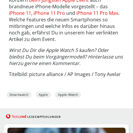
brandneue iPhone-Modelle vorgestellt – das
iPhone 11
,
iPhone 11 Pro
und
iPhone 11 Pro Max
.
Welche Features die neuen Smartphones so
mitbringen und welche Infos es darüber hinaus
noch gab, erfährst Du in unserem hier verlinkten
Artikel zu dem Event.
Wirst Du Dir die Apple Watch 5 kaufen? Oder
bleibst Du beim Vorgängermodell? Hinterlasse uns
hierzu gerne einen Kommentar.
Titelbild: picture alliance / AP Images / Tony Avelar
Smartwatch
Apple
Apple-Watch
red
featu
LESEEMPFEHLUNGEN