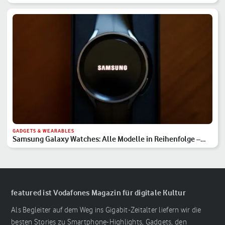
GADGETS & WEARABLES
Samsung Galaxy Watches: Alle Modelle in Reihenfolge –
Hauptserie, Classic & Ultra
featured ist Vodafones Magazin für digitale Kultur
Als Begleiter auf dem Weg ins Gigabit-Zeitalter liefern wir die
besten Stories zu Smartphone-Highlights, Gadgets, den