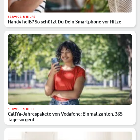
SERVICE & HILFE
Handy heiß? So schützt Du Dein Smartphone vor Hitze
SERVICE & HILFE
CallYa-Jahrespakete von Vodafone: Einmal zahlen, 365
Tage sorgenf…