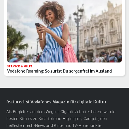
SERVICE & HILFE
Vodafone Roaming: So surfst Du sorgenfrei im Ausland
featured ist Vodafones Magazin für digitale Kultur
Als Begleiter auf dem Weg ins Gigabit-Zeitalter liefern wir die
besten Stories zu Smartphone-Highlights, Gadgets, den
heißesten Tech-News und Kino- und TV-Höhepunkte.