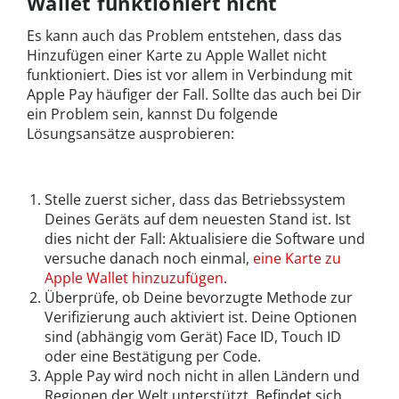
Wallet funktioniert nicht
Es kann auch das Problem entstehen, dass das
Hinzufügen einer Karte zu Apple Wallet nicht
funktioniert. Dies ist vor allem in Verbindung mit
Apple Pay häufiger der Fall. Sollte das auch bei Dir
ein Problem sein, kannst Du folgende
Lösungsansätze ausprobieren:
Stelle zuerst sicher, dass das Betriebssystem
Deines Geräts auf dem neuesten Stand ist. Ist
dies nicht der Fall: Aktualisiere die Software und
versuche danach noch einmal,
eine Karte zu
Apple Wallet hinzuzufügen
.
Überprüfe, ob Deine bevorzugte Methode zur
Verifizierung auch aktiviert ist. Deine Optionen
sind (abhängig vom Gerät) Face ID, Touch ID
oder eine Bestätigung per Code.
Apple Pay wird noch nicht in allen Ländern und
Regionen der Welt unterstützt. Befindet sich