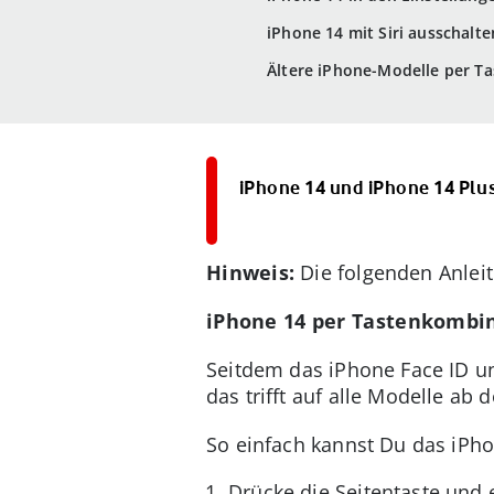
iPhone 14 mit Siri ausschalte
Ältere iPhone-Modelle per T
iPhone 14 und iPhone 14 Plus
Hinweis:
Die folgenden Anlei
iPhone 14 per Tastenkombi
Seitdem das iPhone Face ID un
das trifft auf alle Modelle ab
So einfach kannst Du das iPho
Drücke die Seitentaste und e