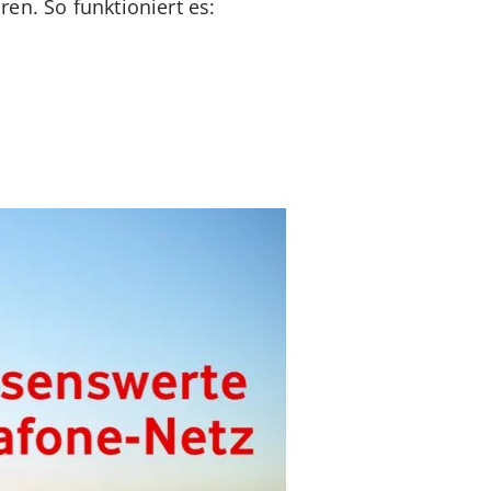
en. So funktioniert es: