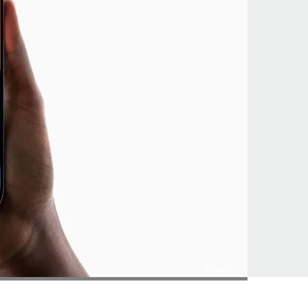
©Apple