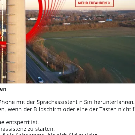
ten
hone mit der Sprachassistentin Siri herunterfahren
, wenn der Bildschirm oder eine der Tasten nicht fu
e entsperrt ist.
hassistenz zu starten.