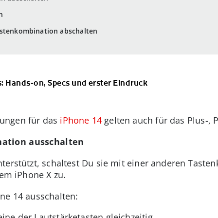
n
astenkombination abschalten
: Hands-on, Specs und erster Eindruck
tungen für das
iPhone 14
gelten auch für das Plus-, 
nation ausschalten
terstützt, schaltest Du sie mit einer anderen Tasten
 dem iPhone X zu.
ne 14 ausschalten:
ine der Lautstärketasten gleichzeitig.