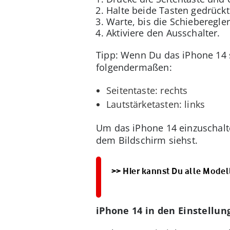
Halte beide Tasten gedrückt
Warte, bis die Schieberegle
Aktiviere den Ausschalter.
Tipp: Wenn Du das iPhone 14 so
folgendermaßen:
Seitentaste: rechts
Lautstärketasten: links
Um das iPhone 14 einzuschalten
dem Bildschirm siehst.
>> Hier kannst Du alle Model
iPhone 14 in den Einstellu