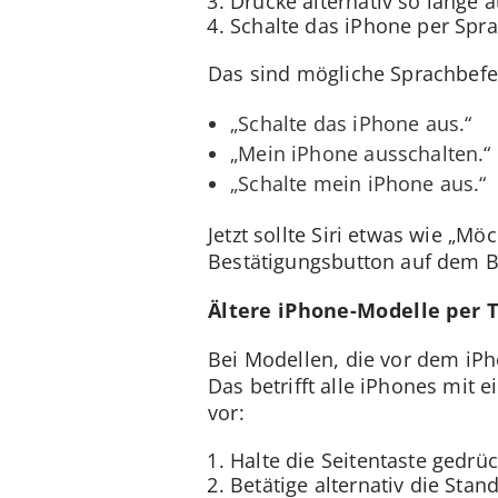
Drücke alternativ so lange au
Schalte das iPhone per Spra
Das sind mögliche Sprachbefe
„Schalte das iPhone aus.“
„Mein iPhone ausschalten.“
„Schalte mein iPhone aus.“
Jetzt sollte Siri etwas wie „M
Bestätigungsbutton auf dem B
Ältere iPhone-Modelle per 
Bei Modellen, die vor dem iPh
Das betrifft alle iPhones mi
vor:
Halte die Seitentaste gedrüc
Betätige alternativ die Stan