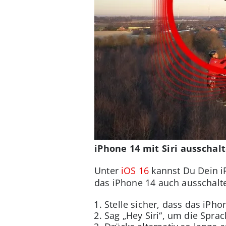
iPhone 14 mit Siri ausschal
Unter
iOS 16
kannst Du Dein iP
das iPhone 14 auch ausschalten
Stelle sicher, dass das iPhon
Sag „Hey Siri“, um die Sprac