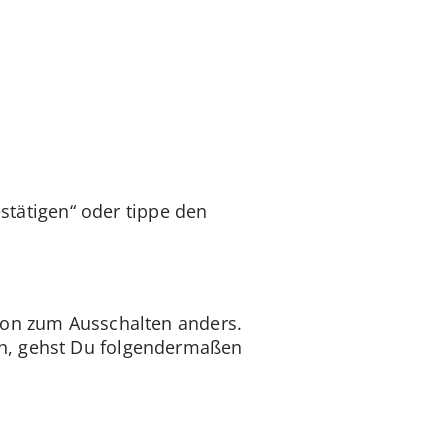
estätigen“ oder tippe den
tion zum Ausschalten anders.
en, gehst Du folgendermaßen