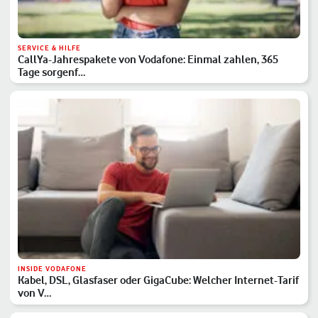
SERVICE & HILFE
CallYa-Jahrespakete von Vodafone: Einmal zahlen, 365
Tage sorgenf…
INSIDE VODAFONE
Kabel, DSL, Glasfaser oder GigaCube: Welcher Internet-Tarif
von V…