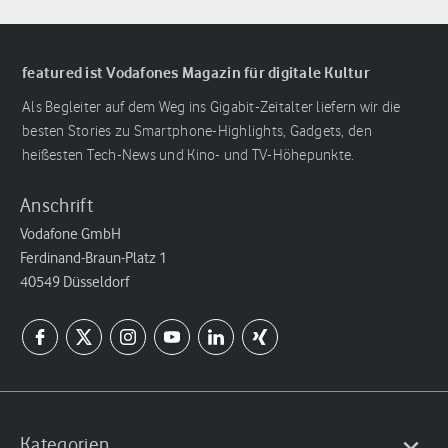
featured ist Vodafones Magazin für digitale Kultur
Als Begleiter auf dem Weg ins Gigabit-Zeitalter liefern wir die
besten Stories zu Smartphone-Highlights, Gadgets, den
heißesten Tech-News und Kino- und TV-Höhepunkte.
Anschrift
Vodafone GmbH
Ferdinand-Braun-Platz 1
40549 Düsseldorf
Kategorien