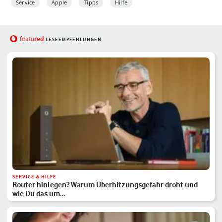
Service
Apple
Tipps
Hilfe
red
featu
LESEEMPFEHLUNGEN
SERVICE & HILFE
Router hinlegen? Warum Überhitzungsgefahr droht und
wie Du das um…