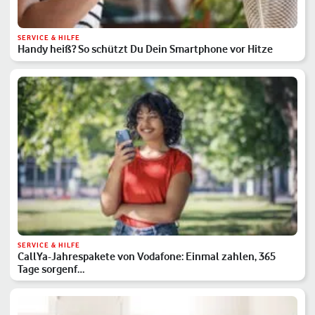
SERVICE & HILFE
Handy heiß? So schützt Du Dein Smartphone vor Hitze
SERVICE & HILFE
CallYa-Jahrespakete von Vodafone: Einmal zahlen, 365
Tage sorgenf…