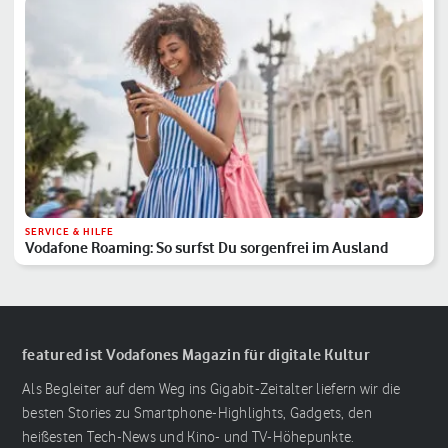
SERVICE & HILFE
Vodafone Roaming: So surfst Du sorgenfrei im Ausland
featured ist Vodafones Magazin für digitale Kultur
Als Begleiter auf dem Weg ins Gigabit-Zeitalter liefern wir die
besten Stories zu Smartphone-Highlights, Gadgets, den
heißesten Tech-News und Kino- und TV-Höhepunkte.