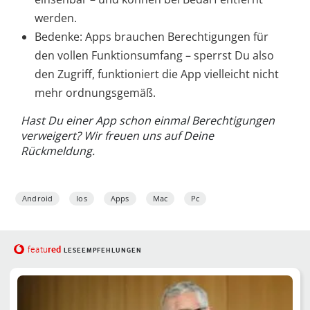
werden.
Bedenke: Apps brauchen Berechtigungen für
den vollen Funktionsumfang – sperrst Du also
den Zugriff, funktioniert die App vielleicht nicht
mehr ordnungsgemäß.
Hast Du einer App schon einmal Berechtigungen
verweigert? Wir freuen uns auf Deine
Rückmeldung.
Android
Ios
Apps
Mac
Pc
red
featu
LESEEMPFEHLUNGEN