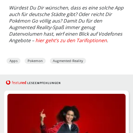
Würdest Du Dir wünschen, dass es eine solche App
auch für deutsche Städte gibt? Oder reicht Dir
Pokémon Go völlig aus? Damit Du für den
Augmented Reality-Spaß immer genug
Datenvolumen hast, wirf einen Blick auf Vodefones
Angebote –
h
ier geht’s zu den Tarifoptionen
.
Apps
Pokemon
Augmented-Reality
red
featu
LESEEMPFEHLUNGEN