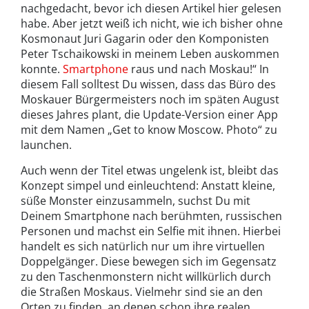
nachgedacht, bevor ich diesen Artikel hier gelesen
habe. Aber jetzt weiß ich nicht, wie ich bisher ohne
Kosmonaut Juri Gagarin oder den Komponisten
Peter Tschaikowski in meinem Leben auskommen
konnte.
Smartphone
raus und nach Moskau!“ In
diesem Fall solltest Du wissen, dass das Büro des
Moskauer Bürgermeisters noch im späten August
dieses Jahres plant, die Update-Version einer App
mit dem Namen „Get to know Moscow. Photo“ zu
launchen.
Auch wenn der Titel etwas ungelenk ist, bleibt das
Konzept simpel und einleuchtend: Anstatt kleine,
süße Monster einzusammeln, suchst Du mit
Deinem Smartphone nach berühmten, russischen
Personen und machst ein Selfie mit ihnen. Hierbei
handelt es sich natürlich nur um ihre virtuellen
Doppelgänger. Diese bewegen sich im Gegensatz
zu den Taschenmonstern nicht willkürlich durch
die Straßen Moskaus. Vielmehr sind sie an den
Orten zu finden, an denen schon ihre realen