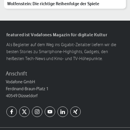
Wolfenstein: Die richtige Reihenfolge der Spiele
featured ist Vodafones Magazin für digitale Kultur
Als Begleiter auf dem Weg ins Gigabit-Zeitalter liefern wir die
besten Stories zu Smartphone-Highlights, Gadgets, den
heißesten Tech-News und Kino- und TV-Höhepunkte.
Anschrift
Vodafone GmbH
Ferdinand-Braun-Platz 1
40549 Düsseldorf