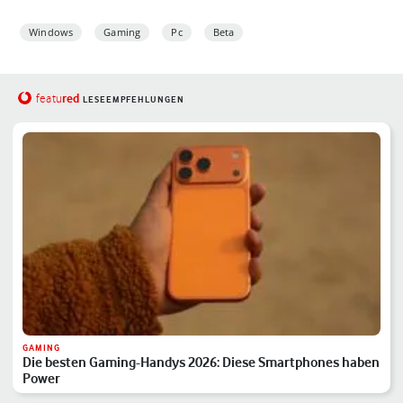
Windows
Gaming
Pc
Beta
red
featu
LESEEMPFEHLUNGEN
GAMING
Die besten Gaming-Handys 2026: Diese Smartphones haben
Power