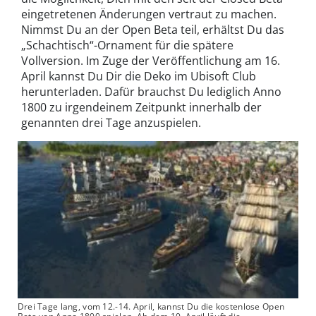
eingetretenen Änderungen vertraut zu machen.
Nimmst Du an der Open Beta teil, erhältst Du das
„Schachtisch“-Ornament für die spätere
Vollversion. Im Zuge der Veröffentlichung am 16.
April kannst Du Dir die Deko im Ubisoft Club
herunterladen. Dafür brauchst Du lediglich Anno
1800 zu irgendeinem Zeitpunkt innerhalb der
genannten drei Tage anzuspielen.
Drei Tage lang, vom 12.-14. April, kannst Du die kostenlose Open