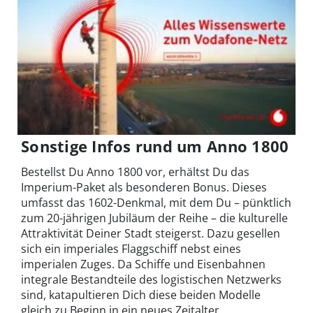
Sonstige Infos rund um Anno 1800
Bestellst Du Anno 1800 vor, erhältst Du das
Imperium-Paket als besonderen Bonus. Dieses
umfasst das 1602-Denkmal, mit dem Du – pünktlich
zum 20-jährigen Jubiläum der Reihe – die kulturelle
Attraktivität Deiner Stadt steigerst. Dazu gesellen
sich ein imperiales Flaggschiff nebst eines
imperialen Zuges. Da Schiffe und Eisenbahnen
integrale Bestandteile des logistischen Netzwerks
sind, katapultieren Dich diese beiden Modelle
gleich zu Beginn in ein neues Zeitalter.