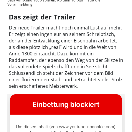
Beta von Anno 1800 spielen. Ab dem 10. April läuft die
Voranmeldung.
Das zeigt der Trailer
Der neue Trailer macht noch einmal Lust auf mehr.
Er zeigt einen Ingenieur an seinem Schreibtisch,
der an der Entwicklung einer Eisenbahn arbeitet,
als diese plötzlich „real“ wird und in die Welt von
Anno 1800 eintaucht. Dazu kommt ein
Raddampfer, der ebenso den Weg von der Skizze in
das vollendete Spiel schafft und in See sticht.
Schlussendlich steht der Zeichner vor dem Bild
einer florierenden Stadt und betrachtet voller Stolz
sein erschaffenes Meisterwerk.