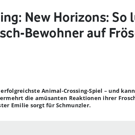
ing: New Horizons: So l
osch-Bewohner auf Frö
 erfolgreichste Animal-Crossing-Spiel – und kann
er vermehrt die amüsanten Reaktionen ihrer Fros
ter Emilie sorgt für Schmunzler.