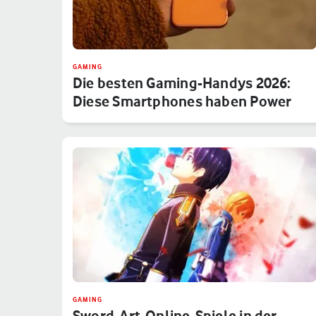
GAMING
Die besten Gaming-Handys 2026:
Diese Smartphones haben Power
GAMING
Sword-Art-Online-Spiele in der