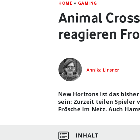
HOME
»
GAMING
Animal Cross
reagieren Fr
Annika Linsner
New Horizons ist das bisher
sein: Zurzeit teilen Spiel
Frösche im Netz. Auch Hams