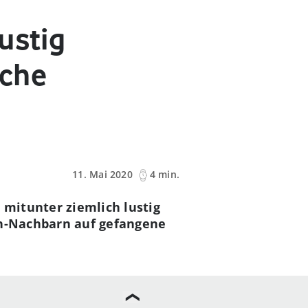
ustig
sche
11. Mai 2020
4 min.
 mitunter ziemlich lustig
ch-Nachbarn auf gefangene