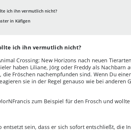
llte ich ihn vermutlich nicht?
ter in Käfigen
ollte ich ihn vermutlich nicht?
Animal Crossing: New Horizons nach neuen Tierarten
ieler haben Liliane, Jörg oder Freddy als Nachbarn au
e, die Fröschen nachempfunden sind. Wenn Du eine
reagieren sie in der Regel genauso wie bei anderen 
lorNFrancis zum Beispiel für den Frosch und wollte i
entsetzt sein, dass er sich sofort entschließt, die In