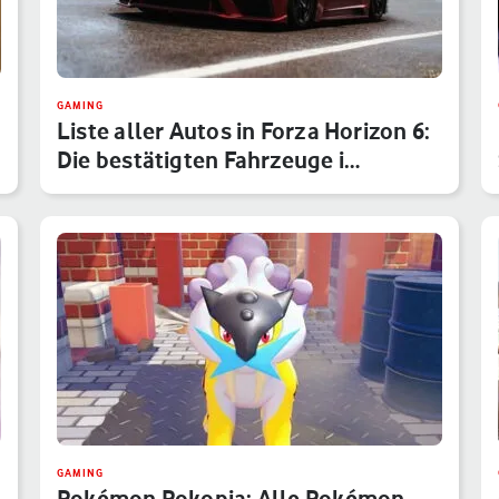
GAMING
Liste aller Autos in Forza Horizon 6:
Die bestätigten Fahrzeuge i…
GAMING
Pokémon Pokopia: Alle Pokémon