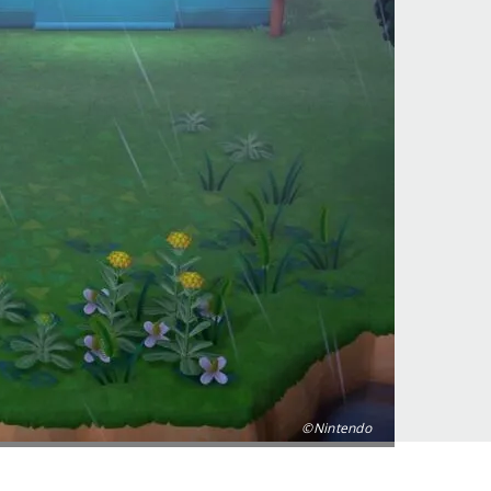
©Nintendo