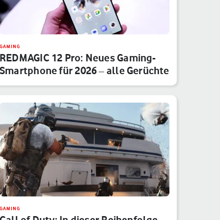
GAMING
REDMAGIC 12 Pro: Neues Gaming-
Smartphone für 2026 – alle Gerüchte
GAMING
Call of Duty: In dieser Reihenfolge