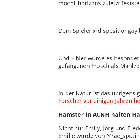
mochi_horizons zuletzt festste
Dem Spieler @dispositiongay b
Und – hier wurde es besonders
gefangenen Frosch als Mahlzeit
In der Natur ist das übrigens
Forscher vor einigen Jahren 
Hamster in ACNH halten Ha
Nicht nur Emily, Jörg und Fre
Emilie wurde von @rae_sputin 