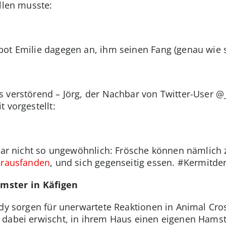
llen musste:
ot Emilie dagegen an, ihm seinen Fang (genau wie s
 verstörend – Jörg, der Nachbar von Twitter-User @
 vorgestellt:
 gar nicht so ungewöhnlich: Frösche können nämlich
herausfanden
, und sich gegenseitig essen. #Kermitde
mster in Käfigen
ddy sorgen für unerwartete Reaktionen in Animal Cr
dabei erwischt, in ihrem Haus einen eigenen Hamste