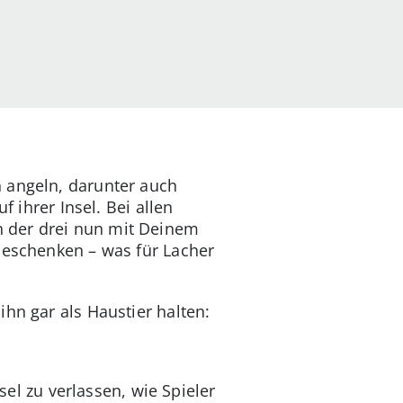
 angeln, darunter auch
f ihrer Insel. Bei allen
n der drei nun mit Deinem
Geschenken – was für Lacher
hn gar als Haustier halten:
sel zu verlassen, wie Spieler