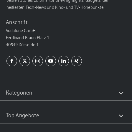
besten Stories zu Smartphone-Highlights, Gadgets, den
heißesten Tech-News und Kino- und TV-Höhepunkte.
Anschrift
Vodafone GmbH
Ferdinand-Braun-Platz 1
40549 Düsseldorf
Kategorien
Top Angebote