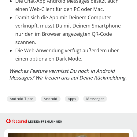
Die Chat-App Android Messages besitzt auch
einen Web-Client für den PC oder Mac.
Damit sich die App mit Deinem Computer
verknüpft, musst Du mit Deinem Smartphone
nur den im Browser angezeigten QR-Code
scannen.
Die Web-Anwendung verfügt außerdem über
einen optionalen Dark Mode.
Welches Feature vermisst Du noch in Android
Messages? Wir freuen uns auf Deine Rückmeldung.
Android-Tipps
Android
Apps
Messenger
red
featu
LESEEMPFEHLUNGEN