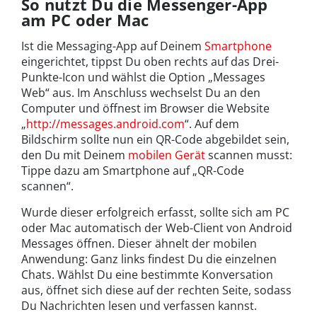
So nutzt Du die Messenger-App
am PC oder Mac
Ist die Messaging-App auf Deinem
Smartphone
eingerichtet, tippst Du oben rechts auf das Drei-
Punkte-Icon und wählst die Option „Messages
Web“ aus. Im Anschluss wechselst Du an den
Computer und öffnest im Browser die Website
„
http://messages.android.com
“. Auf dem
Bildschirm sollte nun ein QR-Code abgebildet sein,
den Du mit Deinem
mobilen Gerät
scannen musst:
Tippe dazu am Smartphone auf „QR-Code
scannen“.
Wurde dieser erfolgreich erfasst, sollte sich am PC
oder Mac automatisch der Web-Client von Android
Messages öffnen. Dieser ähnelt der mobilen
Anwendung: Ganz links findest Du die einzelnen
Chats. Wählst Du eine bestimmte Konversation
aus, öffnet sich diese auf der rechten Seite, sodass
Du Nachrichten lesen und verfassen kannst.