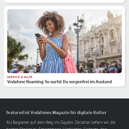
SERVICE & HILFE
Vodafone Roaming: So surfst Du sorgenfrei im Ausland
featured ist Vodafones Magazin für digitale Kultur
Als Begleiter auf dem Weg ins Gigabit-Zeitalter liefern wir die