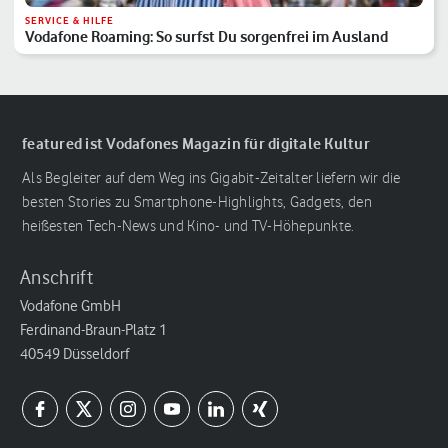
SERVICE & HILFE
Vodafone Roaming: So surfst Du sorgenfrei im Ausland
featured ist Vodafones Magazin für digitale Kultur
Als Begleiter auf dem Weg ins Gigabit-Zeitalter liefern wir die
besten Stories zu Smartphone-Highlights, Gadgets, den
heißesten Tech-News und Kino- und TV-Höhepunkte.
Anschrift
Vodafone GmbH
Ferdinand-Braun-Platz 1
40549 Düsseldorf