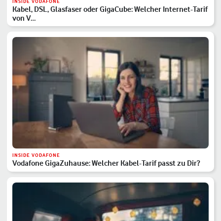
INSIDE VODAFONE
Kabel, DSL, Glasfaser oder GigaCube: Welcher Internet-Tarif
von V…
INSIDE VODAFONE
Vodafone GigaZuhause: Welcher Kabel-Tarif passt zu Dir?