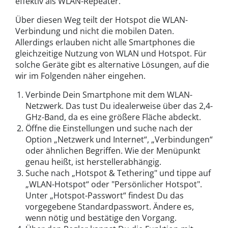
effektiv als WLAN-Repeater.
Über diesen Weg teilt der Hotspot die WLAN-
Verbindung und nicht die mobilen Daten.
Allerdings erlauben nicht alle Smartphones die
gleichzeitige Nutzung von WLAN und Hotspot. Für
solche Geräte gibt es alternative Lösungen, auf die
wir im Folgenden näher eingehen.
Verbinde Dein Smartphone mit dem WLAN-
Netzwerk. Das tust Du idealerweise über das 2,4-
GHz-Band, da es eine größere Fläche abdeckt.
Öffne die Einstellungen und suche nach der
Option „Netzwerk und Internet“, „Verbindungen“
oder ähnlichen Begriffen. Wie der Menüpunkt
genau heißt, ist herstellerabhängig.
Suche nach „Hotspot & Tethering" und tippe auf
„WLAN-Hotspot“ oder "Persönlicher Hotspot".
Unter „Hotspot-Passwort“ findest Du das
vorgegebene Standardpasswort. Ändere es,
wenn nötig und bestätige den Vorgang.