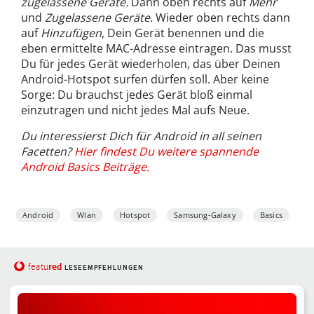
zugelassene Geräte.
Dann oben rechts auf
Mehr
und
Zugelassene Geräte.
Wieder oben rechts dann
auf
Hinzufügen
, Dein Gerät benennen und die
eben ermittelte MAC-Adresse eintragen. Das musst
Du für jedes Gerät wiederholen, das über Deinen
Android-Hotspot surfen dürfen soll. Aber keine
Sorge: Du brauchst jedes Gerät bloß einmal
einzutragen und nicht jedes Mal aufs Neue.
Du interessierst Dich für Android in all seinen
Facetten?
Hier findest Du weitere spannende
Android Basics Beiträge.
Android
Wlan
Hotspot
Samsung-Galaxy
Basics
red
featu
LESEEMPFEHLUNGEN