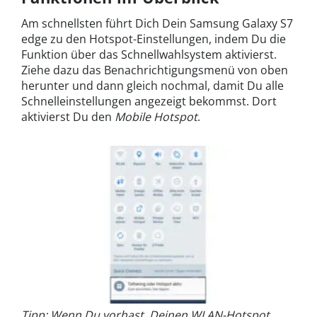
Am schnellsten führt Dich Dein Samsung Galaxy S7
edge zu den Hotspot-Einstellungen, indem Du die
Funktion über das Schnellwahlsystem aktivierst.
Ziehe dazu das Benachrichtigungsmenü von oben
herunter und dann gleich nochmal, damit Du alle
Schnelleinstellungen angezeigt bekommst. Dort
aktivierst Du den
Mobile Hotspot
.
Tipp: Wenn Du vorhast, Deinen WLAN-Hotspot