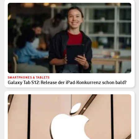
SMARTPHONES & TABLETS
Galaxy Tab S12: Release der iPad-Konkurrenz schon bald?