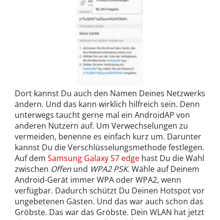
Dort kannst Du auch den Namen Deines Netzwerks
ändern. Und das kann wirklich hilfreich sein. Denn
unterwegs taucht gerne mal ein AndroidAP von
anderen Nutzern auf. Um Verwechselungen zu
vermeiden, benenne es einfach kurz um. Darunter
kannst Du die Verschlüsselungsmethode festlegen.
Auf dem
Samsung Galaxy S7 edge
hast Du die Wahl
zwischen
Offen
und
WPA2 PSK
. Wähle auf Deinem
Android-Gerät immer WPA oder WPA2, wenn
verfügbar. Dadurch schützt Du Deinen Hotspot vor
ungebetenen Gästen. Und das war auch schon das
Gröbste. Das war das Gröbste. Dein WLAN hat jetzt