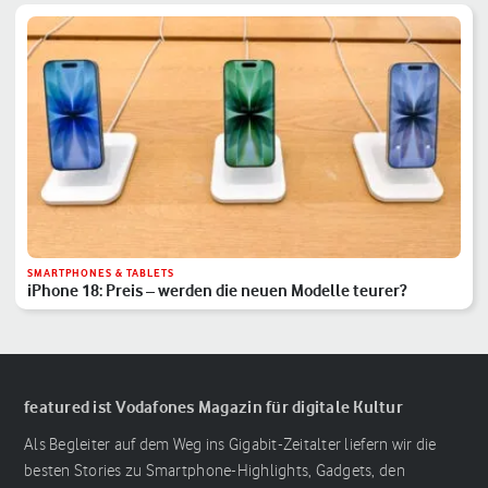
SMARTPHONES & TABLETS
iPhone 18: Preis – werden die neuen Modelle teurer?
featured ist Vodafones Magazin für digitale Kultur
Als Begleiter auf dem Weg ins Gigabit-Zeitalter liefern wir die
besten Stories zu Smartphone-Highlights, Gadgets, den