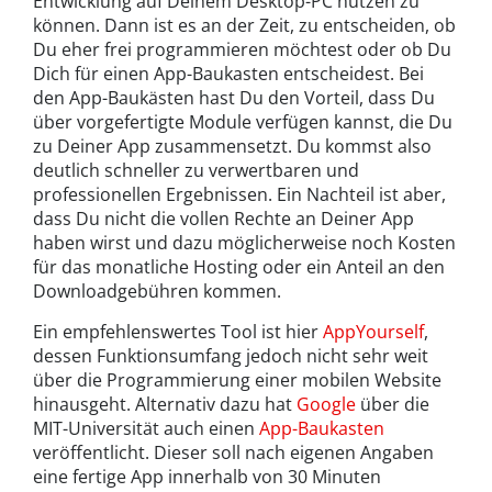
Entwicklung auf Deinem Desktop-PC nutzen zu
können. Dann ist es an der Zeit, zu entscheiden, ob
Du eher frei programmieren möchtest oder ob Du
Dich für einen App-Baukasten entscheidest. Bei
den App-Baukästen hast Du den Vorteil, dass Du
über vorgefertigte Module verfügen kannst, die Du
zu Deiner App zusammensetzt. Du kommst also
deutlich schneller zu verwertbaren und
professionellen Ergebnissen. Ein Nachteil ist aber,
dass Du nicht die vollen Rechte an Deiner App
haben wirst und dazu möglicherweise noch Kosten
für das monatliche Hosting oder ein Anteil an den
Downloadgebühren kommen.
Ein empfehlenswertes Tool ist hier
AppYourself
,
dessen Funktionsumfang jedoch nicht sehr weit
über die Programmierung einer mobilen Website
hinausgeht. Alternativ dazu hat
Google
über die
MIT-Universität auch einen
App-Baukasten
veröffentlicht. Dieser soll nach eigenen Angaben
eine fertige App innerhalb von 30 Minuten