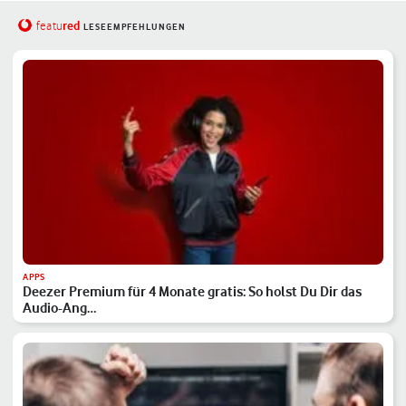
red
featu
LESEEMPFEHLUNGEN
APPS
Deezer Premium für 4 Monate gratis: So holst Du Dir das
Audio-Ang…