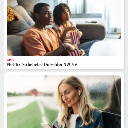
APPS
Netflix: So behebst Du Fehler NW-3-6