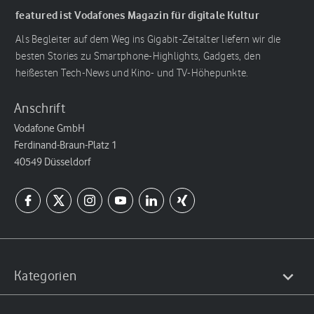
featured ist Vodafones Magazin für digitale Kultur
Als Begleiter auf dem Weg ins Gigabit-Zeitalter liefern wir die
besten Stories zu Smartphone-Highlights, Gadgets, den
heißesten Tech-News und Kino- und TV-Höhepunkte.
Anschrift
Vodafone GmbH
Ferdinand-Braun-Platz 1
40549 Düsseldorf
Kategorien