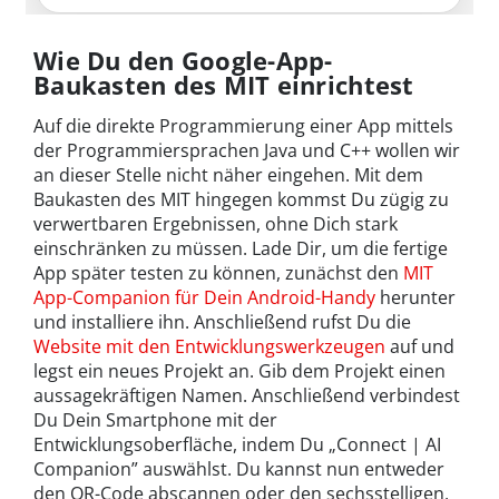
Wie Du den Google-App-
Baukasten des MIT einrichtest
Auf die direkte Programmierung einer App mittels
der Programmiersprachen Java und C++ wollen wir
an dieser Stelle nicht näher eingehen. Mit dem
Baukasten des MIT hingegen kommst Du zügig zu
verwertbaren Ergebnissen, ohne Dich stark
einschränken zu müssen. Lade Dir, um die fertige
App später testen zu können, zunächst den
MIT
App-Companion für Dein Android-Handy
herunter
und installiere ihn. Anschließend rufst Du die
Website mit den Entwicklungswerkzeugen
auf und
legst ein neues Projekt an. Gib dem Projekt einen
aussagekräftigen Namen. Anschließend verbindest
Du Dein Smartphone mit der
Entwicklungsoberfläche, indem Du „Connect | AI
Companion” auswählst. Du kannst nun entweder
den QR-Code abscannen oder den sechsstelligen,