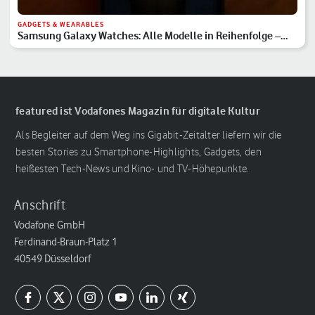
GADGETS & WEARABLES
Samsung Galaxy Watches: Alle Modelle in Reihenfolge –
Hauptserie, Classic & Ultra
featured ist Vodafones Magazin für digitale Kultur
Als Begleiter auf dem Weg ins Gigabit-Zeitalter liefern wir die
besten Stories zu Smartphone-Highlights, Gadgets, den
heißesten Tech-News und Kino- und TV-Höhepunkte.
Anschrift
Vodafone GmbH
Ferdinand-Braun-Platz 1
40549 Düsseldorf