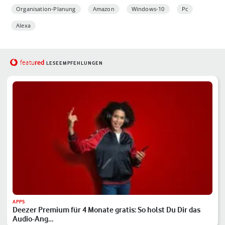
Organisation-Planung
Amazon
Windows-10
Pc
Alexa
red
featu
LESEEMPFEHLUNGEN
APPS
Deezer Premium für 4 Monate gratis: So holst Du Dir das
Audio-Ang…