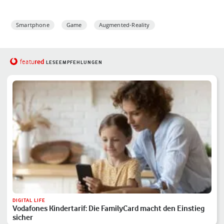
Smartphone
Game
Augmented-Reality
red
featu
LESEEMPFEHLUNGEN
DIGITAL LIFE
Vodafones Kindertarif: Die FamilyCard macht den Einstieg
sicher