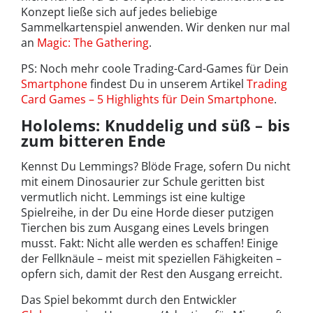
Konzept ließe sich auf jedes beliebige
Sammelkartenspiel anwenden. Wir denken nur mal
an
Magic: The Gathering
.
PS: Noch mehr coole Trading-Card-Games für Dein
Smartphone
findest Du in unserem Artikel
Trading
Card Games – 5 Highlights für Dein Smartphone
.
Hololems: Knuddelig und süß – bis
zum bitteren Ende
Kennst Du Lemmings? Blöde Frage, sofern Du nicht
mit einem Dinosaurier zur Schule geritten bist
vermutlich nicht. Lemmings ist eine kultige
Spielreihe, in der Du eine Horde dieser putzigen
Tierchen bis zum Ausgang eines Levels bringen
musst. Fakt: Nicht alle werden es schaffen! Einige
der Fellknäule – meist mit speziellen Fähigkeiten –
opfern sich, damit der Rest den Ausgang erreicht.
Das Spiel bekommt durch den Entwickler