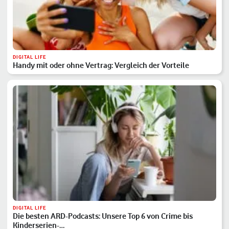
DIGITAL LIFE
Handy mit oder ohne Vertrag: Vergleich der Vorteile
DIGITAL LIFE
Die besten ARD-Podcasts: Unsere Top 6 von Crime bis
Kinderserien-…