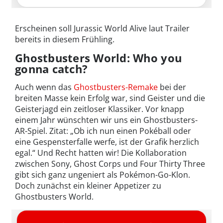
Erscheinen soll Jurassic World Alive laut Trailer
bereits in diesem Frühling.
Ghostbusters World: Who you
gonna catch?
Auch wenn das
Ghostbusters-Remake
bei der
breiten Masse kein Erfolg war, sind Geister und die
Geisterjagd ein zeitloser Klassiker. Vor knapp
einem Jahr wünschten wir uns ein Ghostbusters-
AR-Spiel. Zitat: „Ob ich nun einen Pokéball oder
eine Gespensterfalle werfe, ist der Grafik herzlich
egal.“ Und Recht hatten wir! Die Kollaboration
zwischen Sony, Ghost Corps und Four Thirty Three
gibt sich ganz ungeniert als Pokémon-Go-Klon.
Doch zunächst ein kleiner Appetizer zu
Ghostbusters World.