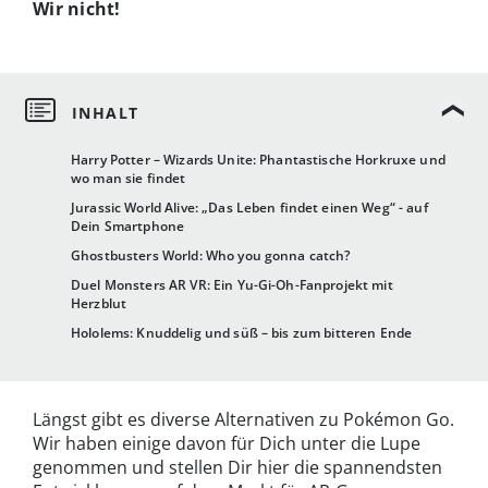
Wir nicht!
Harry Potter – Wizards Unite: Phantastische Horkruxe und
wo man sie findet
Jurassic World Alive: „Das Leben findet einen Weg“ - auf
Dein Smartphone
Ghostbusters World: Who you gonna catch?
Duel Monsters AR VR: Ein Yu-Gi-Oh-Fanprojekt mit
Herzblut
Hololems: Knuddelig und süß – bis zum bitteren Ende
Längst gibt es diverse Alternativen zu Pokémon Go.
Wir haben einige davon für Dich unter die Lupe
genommen und stellen Dir hier die spannendsten