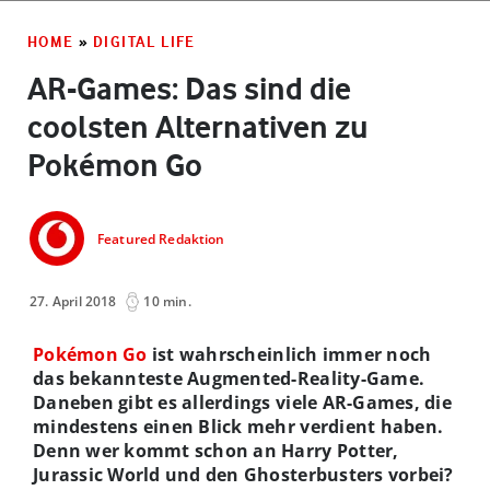
HOME
»
DIGITAL LIFE
AR-Games: Das sind die
coolsten Alternativen zu
Pokémon Go
Featured Redaktion
27. April 2018
10 min.
Pokémon Go
ist wahrscheinlich immer noch
das bekannteste Augmented-Reality-Game.
Daneben gibt es allerdings viele AR-Games, die
mindestens einen Blick mehr verdient haben.
Denn wer kommt schon an Harry Potter,
Jurassic World und den Ghosterbusters vorbei?