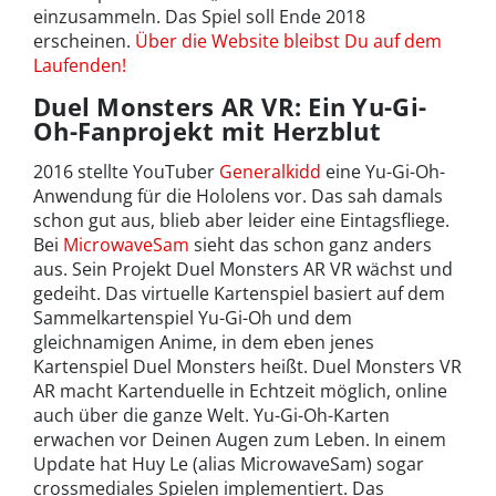
einzusammeln. Das Spiel soll Ende 2018
erscheinen.
Über die Website bleibst Du auf dem
Laufenden!
Duel Monsters AR VR: Ein Yu-Gi-
Oh-Fanprojekt mit Herzblut
2016 stellte YouTuber
Generalkidd
eine Yu-Gi-Oh-
Anwendung für die Hololens vor. Das sah damals
schon gut aus, blieb aber leider eine Eintagsfliege.
Bei
MicrowaveSam
sieht das schon ganz anders
aus. Sein Projekt Duel Monsters AR VR wächst und
gedeiht. Das virtuelle Kartenspiel basiert auf dem
Sammelkartenspiel Yu-Gi-Oh und dem
gleichnamigen Anime, in dem eben jenes
Kartenspiel Duel Monsters heißt. Duel Monsters VR
AR macht Kartenduelle in Echtzeit möglich, online
auch über die ganze Welt. Yu-Gi-Oh-Karten
erwachen vor Deinen Augen zum Leben. In einem
Update hat Huy Le (alias MicrowaveSam) sogar
crossmediales Spielen implementiert. Das