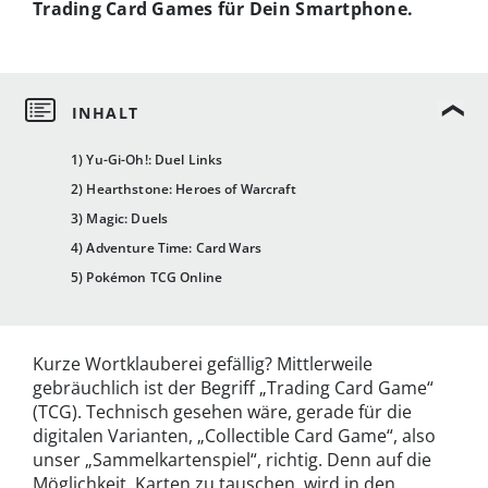
Trading Card Games für Dein Smartphone.
1) Yu-Gi-Oh!: Duel Links
2) Hearthstone: Heroes of Warcraft
3) Magic: Duels
4) Adventure Time: Card Wars
5) Pokémon TCG Online
Kurze Wortklauberei gefällig? Mittlerweile
gebräuchlich ist der Begriff „Trading Card Game“
(TCG). Technisch gesehen wäre, gerade für die
digitalen Varianten, „Collectible Card Game“, also
unser „Sammelkartenspiel“, richtig. Denn auf die
Möglichkeit, Karten zu tauschen, wird in den