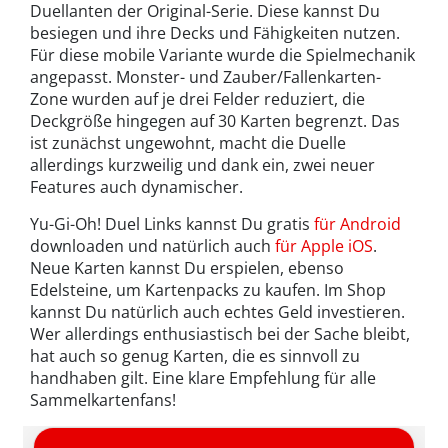
Duellanten der Original-Serie. Diese kannst Du
besiegen und ihre Decks und Fähigkeiten nutzen.
Für diese mobile Variante wurde die Spielmechanik
angepasst. Monster- und Zauber/Fallenkarten-
Zone wurden auf je drei Felder reduziert, die
Deckgröße hingegen auf 30 Karten begrenzt. Das
ist zunächst ungewohnt, macht die Duelle
allerdings kurzweilig und dank ein, zwei neuer
Features auch dynamischer.
Yu-Gi-Oh! Duel Links kannst Du gratis
für Android
downloaden und natürlich auch
für Apple iOS
.
Neue Karten kannst Du erspielen, ebenso
Edelsteine, um Kartenpacks zu kaufen. Im Shop
kannst Du natürlich auch echtes Geld investieren.
Wer allerdings enthusiastisch bei der Sache bleibt,
hat auch so genug Karten, die es sinnvoll zu
handhaben gilt. Eine klare Empfehlung für alle
Sammelkartenfans!