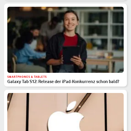
SMARTPHONES & TABLETS
Galaxy Tab S12: Release der iPad-Konkurrenz schon bald?