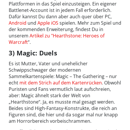
Plattformen in das Spiel einzusteigen. Ein eigener
Battlenet-Account ist in jedem Fall erforderlich.
Dafür kannst Du dann aber auch quer über PC,
Android
und
Apple iOS
spielen. Mehr zum Spiel und
der kommenden Erweiterung, findest Du in
unserem
Artikel zu "Hearthstone: Heroes of
Warcraft
“.
3) Magic: Duels
Es ist Mutter, Vater und unehelicher
Schwippschwager der modernen
Sammelkartenspiele: Magic – The Gathering – nur
echt
mit dem Strich auf dem Kartenrücken
. Obwohl
Puristen und Fans vermutlich laut aufschreien,
aber: Magic ähnelt stark der Welt von
„Hearthstone“. Ja, es musste mal gesagt werden.
Beides sind High-Fantasy-Konstrukte, die reich an
Figuren sind, die hier und da sogar mal nur knapp
am Horrorbereich vorbeischrammen.