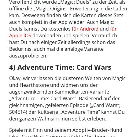
Veröffentlicht wurde „Magic: Duels“ zu der Zeit, als
offline die „Magic Origins“-Erweiterung in die Läden
kam. Deswegen finden sich die Karten dieses Sets
auch komplett in der App wieder. Auch Magic:
Duels kannst Du kostenlos
für Android
und
für
Apple iOS
downloaden und spielen. Vermutlich
hast Du nach einiger Zeit allerdings schon das
Bedürfnis, auch mal die analoge Variante
auszuprobieren.
4) Adventure Time: Card Wars
Okay, wir verlassen die düsteren Welten von Magic
und Hearthstone und widmen uns der
augenzwinkernden Sammelkarten-Variante
„Adventure Time: Card Wars“. Basierend auf der
gleichnamigen, gefeierten Episode („Card Wars“;
S04E14) der Kultserie „Adventure Time“ kannst Du
den ganzen Wahnsinn nun selbst erleben.
Spiele mit Finn und seinem Adoptiv-Bruder-Hund
Jake „Card Wars“, eine verrückte Mischung aus