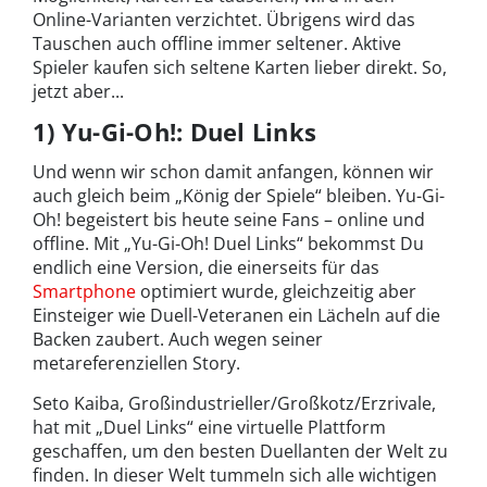
Online-Varianten verzichtet. Übrigens wird das
Tauschen auch offline immer seltener. Aktive
Spieler kaufen sich seltene Karten lieber direkt. So,
jetzt aber...
1) Yu-Gi-Oh!: Duel Links
Und wenn wir schon damit anfangen, können wir
auch gleich beim „König der Spiele“ bleiben. Yu-Gi-
Oh! begeistert bis heute seine Fans – online und
offline. Mit „Yu-Gi-Oh! Duel Links“ bekommst Du
endlich eine Version, die einerseits für das
Smartphone
optimiert wurde, gleichzeitig aber
Einsteiger wie Duell-Veteranen ein Lächeln auf die
Backen zaubert. Auch wegen seiner
metareferenziellen Story.
Seto Kaiba, Großindustrieller/Großkotz/Erzrivale,
hat mit „Duel Links“ eine virtuelle Plattform
geschaffen, um den besten Duellanten der Welt zu
finden. In dieser Welt tummeln sich alle wichtigen