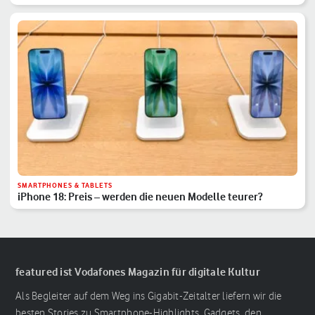
SMARTPHONES & TABLETS
iPhone 18: Preis – werden die neuen Modelle teurer?
featured ist Vodafones Magazin für digitale Kultur
Als Begleiter auf dem Weg ins Gigabit-Zeitalter liefern wir die
besten Stories zu Smartphone-Highlights, Gadgets, den