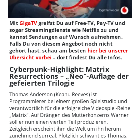
Mit
GigaTV
greifst Du auf Free-TV, Pay-TV und
sogar Streamingdienste wie Netflix zu und
kannst Sendungen auf Wunsch aufnehmen.
Falls Du von diesem Angebot noch nicht
gehört hast, schau am besten
hier bei unserer
Übersicht vorbei
– dort findest Du alle Infos.
Cyberpunk-Highlight: Matrix
Resurrections – „Neo“-Auflage der
gefeierten Trilogie
Thomas Anderson (Keanu Reeves) ist
Programmierer bei einem großen Spielstudio und
verantwortlich für die erfolgreiche Videospiel-Reihe
„Matrix“. Auf Drängen des Mutterkonzerns Warner
soll er nun einen vierten Teil produzieren.
Zeitgleich erscheint ihm die Welt um ihn herum
zunehmend surreal. Plötzlich schwant es Thomas: