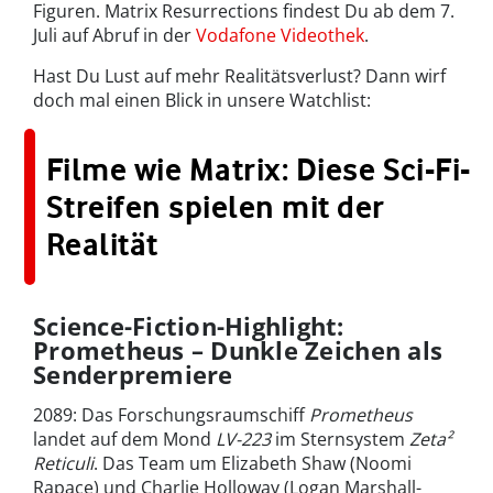
Figuren. Matrix Resurrections findest Du ab dem 7.
Juli auf Abruf in der
Vodafone Videothek
.
Hast Du Lust auf mehr Realitätsverlust? Dann wirf
doch mal einen Blick in unsere Watchlist:
Filme wie Matrix: Diese Sci-Fi-
Streifen spielen mit der
Realität
Science-Fiction-Highlight:
Prometheus – Dunkle Zeichen als
Senderpremiere
2089: Das Forschungsraumschiff
Prometheus
landet auf dem Mond
LV-223
im Sternsystem
Zeta²
Reticuli
. Das Team um Elizabeth Shaw (Noomi
Rapace) und Charlie Holloway (Logan Marshall-