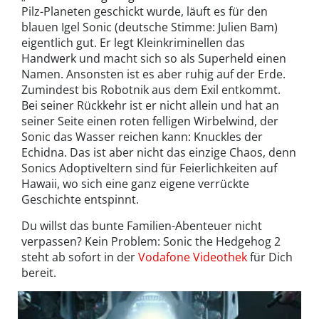
Pilz-Planeten geschickt wurde, läuft es für den
blauen Igel Sonic (deutsche Stimme: Julien Bam)
eigentlich gut. Er legt Kleinkriminellen das
Handwerk und macht sich so als Superheld einen
Namen. Ansonsten ist es aber ruhig auf der Erde.
Zumindest bis Robotnik aus dem Exil entkommt.
Bei seiner Rückkehr ist er nicht allein und hat an
seiner Seite einen roten felligen Wirbelwind, der
Sonic das Wasser reichen kann: Knuckles der
Echidna. Das ist aber nicht das einzige Chaos, denn
Sonics Adoptiveltern sind für Feierlichkeiten auf
Hawaii, wo sich eine ganz eigene verrückte
Geschichte entspinnt.
Du willst das bunte Familien-Abenteuer nicht
verpassen? Kein Problem: Sonic the Hedgehog 2
steht ab sofort in der
Vodafone Videothek
für Dich
bereit.