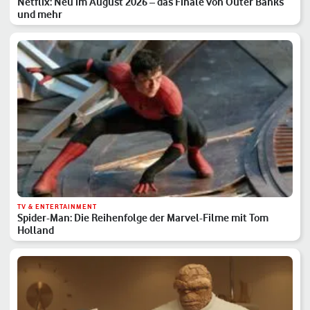
Netflix: Neu im August 2026 – das Finale von Outer Banks
und mehr
TV & ENTERTAINMENT
Spider-Man: Die Reihenfolge der Marvel-Filme mit Tom
Holland