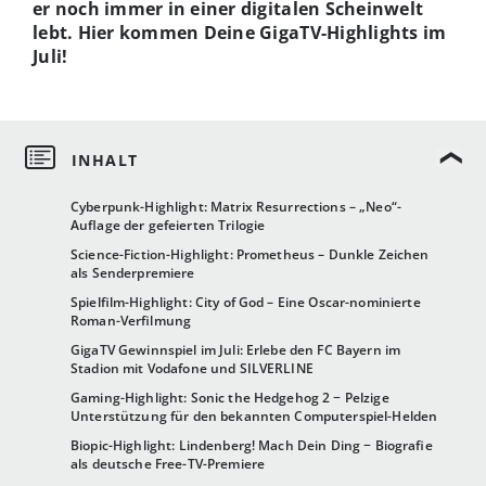
er noch immer in einer digitalen Scheinwelt
lebt. Hier kommen Deine GigaTV-Highlights im
Juli!
Cyberpunk-Highlight: Matrix Resurrections – „Neo“-
Auflage der gefeierten Trilogie
Science-Fiction-Highlight: Prometheus – Dunkle Zeichen
als Senderpremiere
Spielfilm-Highlight: City of God – Eine Oscar-nominierte
Roman-Verfilmung
GigaTV Gewinnspiel im Juli: Erlebe den FC Bayern im
Stadion mit Vodafone und SILVERLINE
Gaming-Highlight: Sonic the Hedgehog 2 − Pelzige
Unterstützung für den bekannten Computerspiel-Helden
Biopic-Highlight: Lindenberg! Mach Dein Ding − Biografie
als deutsche Free-TV-Premiere