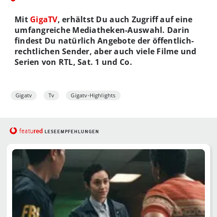
Mit
GigaTV
, erhältst Du auch Zugriff auf eine
umfangreiche Mediatheken-Auswahl. Darin
findest Du natürlich Angebote der öffentlich-
rechtlichen Sender, aber auch viele Filme und
Serien von RTL, Sat. 1 und Co.
Gigatv
Tv
Gigatv-Highlights
red
featu
LESEEMPFEHLUNGEN