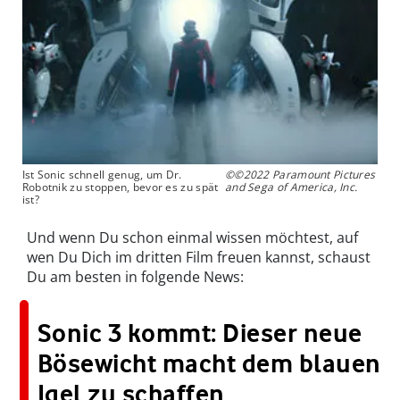
Ist Sonic schnell genug, um Dr.
©©2022 Paramount Pictures
Robotnik zu stoppen, bevor es zu spät
and Sega of America, Inc.
ist?
Und wenn Du schon einmal wissen möchtest, auf
wen Du Dich im dritten Film freuen kannst, schaust
Du am besten in folgende News:
Sonic 3 kommt: Dieser neue
Bösewicht macht dem blauen
Igel zu schaffen