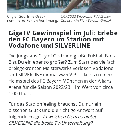
City of God: Eine Oscar-
©© 2022 Silverline TV AG bzw.
nominierte Roman-Verfilmung.
Constantin Film Verleih GmbH
GigaTV Gewinnspiel im Juli: Erlebe
den FC Bayern im Stadion mit
Vodafone und SILVERLINE
Die Jungs aus City of God sind große Fußball-Fans.
Bist Du ein ebenso großer? Zum Start des vielfach
preisgekrönten Meisterwerks verlosen Vodafone
und SILVERLINE einmal zwei VIP-Tickets zu einem
Heimspiel des FC Bayern München in der Allianz
Arena für die Saison 2022/23 − im Wert von circa
1.000 Euro.
Für das Stadionfeeling brauchst Du nur ein
bisschen Glück und die richtige Antwort auf
folgende Frage:
In welchen Genres bietet
SILVERLINE die beste TV-Unterhaltung?