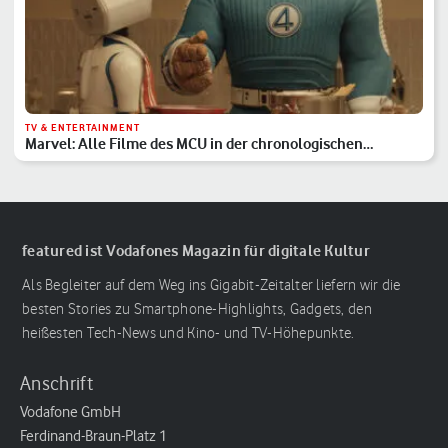
TV & ENTERTAINMENT
Marvel: Alle Filme des MCU in der chronologischen
Reihenfolge
featured ist Vodafones Magazin für digitale Kultur
Als Begleiter auf dem Weg ins Gigabit-Zeitalter liefern wir die
besten Stories zu Smartphone-Highlights, Gadgets, den
heißesten Tech-News und Kino- und TV-Höhepunkte.
Anschrift
Vodafone GmbH
Ferdinand-Braun-Platz 1