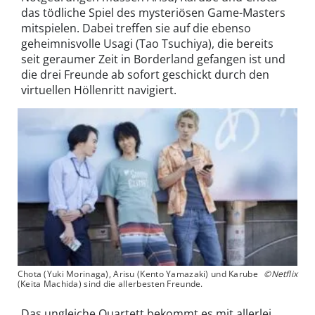
das tödliche Spiel des mysteriösen Game-Masters
mitspielen. Dabei treffen sie auf die ebenso
geheimnisvolle Usagi (Tao Tsuchiya), die bereits
seit geraumer Zeit in Borderland gefangen ist und
die drei Freunde ab sofort geschickt durch den
virtuellen Höllenritt navigiert.
Chota (Yuki Morinaga), Arisu (Kento Yamazaki) und Karube
©Netflix
(Keita Machida) sind die allerbesten Freunde.
Das ungleiche Quartett bekommt es mit allerlei