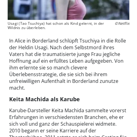
Usagi (Tao Tsuchiya) hat schon als Kind gelernt, in der
©Netflix
Wildnis zu überleben.
In Alice in Borderland schlüpft Tsuchiya in die Rolle
der Heldin Usagi. Nach dem Selbstmord ihres
Vaters hat die traumatisierte junge Frau jegliche
Hoffnung auf ein erfülltes Leben aufgegeben. Von
ihm erlernte sie so manch clevere
Überlebensstrategie, die sie sich bei ihrem
unfreiwilligen Aufenthalt in Borderland zunutze
macht.
Keita Machida als Karube
Karube-Darsteller Keita Machida sammelte vorerst
Erfahrungen in verschiedensten Branchen, ehe er
sich voll und ganz der Schauspielerei widmete.
2010 begann er seine Karriere auf der