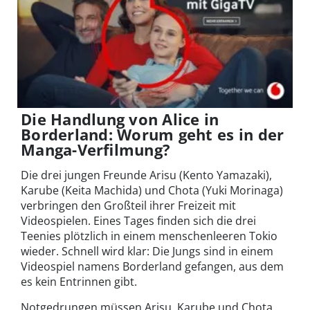
Die Handlung von Alice in
Borderland: Worum geht es in der
Manga-Verfilmung?
Die drei jungen Freunde Arisu (Kento Yamazaki),
Karube (Keita Machida) und Chota (Yuki Morinaga)
verbringen den Großteil ihrer Freizeit mit
Videospielen. Eines Tages finden sich die drei
Teenies plötzlich in einem menschenleeren Tokio
wieder. Schnell wird klar: Die Jungs sind in einem
Videospiel namens Borderland gefangen, aus dem
es kein Entrinnen gibt.
Notgedrungen müssen Arisu, Karube und Chota