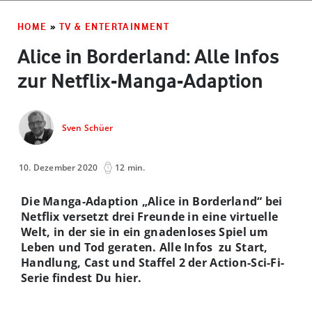
HOME
»
TV & ENTERTAINMENT
Alice in Borderland: Alle Infos
zur Netflix-Manga-Adaption
Sven Schüer
10. Dezember 2020
12 min.
Die Manga-Adaption „Alice in Borderland“ bei
Netflix versetzt drei Freunde in eine virtuelle
Welt, in der sie in ein gnadenloses Spiel um
Leben und Tod geraten. Alle Infos zu Start,
Handlung, Cast und Staffel 2 der Action-Sci-Fi-
Serie findest Du hier.