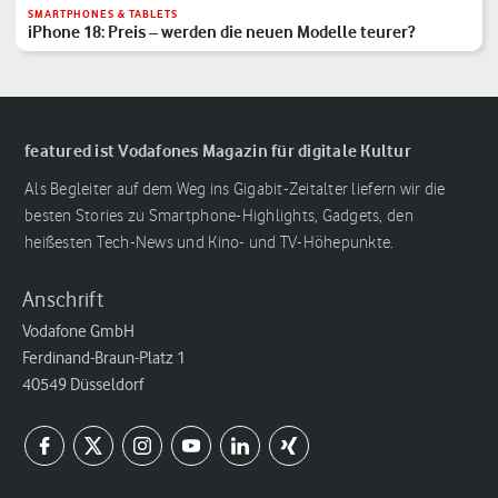
SMARTPHONES & TABLETS
iPhone 18: Preis – werden die neuen Modelle teurer?
featured ist Vodafones Magazin für digitale Kultur
Als Begleiter auf dem Weg ins Gigabit-Zeitalter liefern wir die
besten Stories zu Smartphone-Highlights, Gadgets, den
heißesten Tech-News und Kino- und TV-Höhepunkte.
Anschrift
Vodafone GmbH
Ferdinand-Braun-Platz 1
40549 Düsseldorf