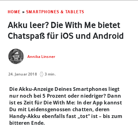
HOME
»
SMARTPHONES & TABLETS
Akku leer? Die With Me bietet
Chatspaß für iOS und Android
Annika Linsner
24. Januar 2018
3 min.
Die Akku-Anzeige Deines Smartphones liegt
nur noch bei 5 Prozent oder niedriger? Dann
ist es Zeit für Die With Me: In der App kannst
Du mit Leidensgenossen chatten, deren
Handy-Akku ebenfalls fast „tot“ ist – bis zum
bitteren Ende.