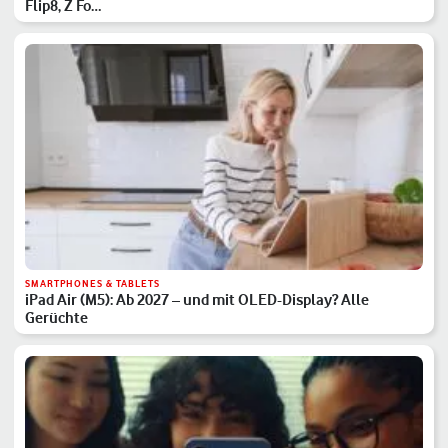
Flip8, Z Fo…
SMARTPHONES & TABLETS
iPad Air (M5): Ab 2027 – und mit OLED-Display? Alle
Gerüchte