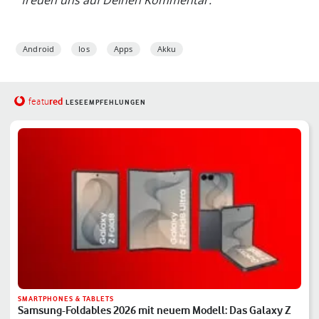
Android
Ios
Apps
Akku
red
featu
LESEEMPFEHLUNGEN
SMARTPHONES & TABLETS
Samsung-Foldables 2026 mit neuem Modell: Das Galaxy Z