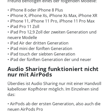
Freund benötigen eines der folgenden Modelle:
• iPhone 8 oder iPhone 8 Plus
• iPhone X, iPhone Xs, iPhone Xs Max, iPhone XR
• iPhone 11, iPhone 11 Pro, iPhone 11 Pro Max
• iPad Pro 11 Zoll
• iPad Pro 12,9 Zoll der zweiten Generation und
neuere Modelle
• iPad Air der dritten Generation
• iPad mini der fünften Generation
• iPad touch der siebten Generation
• iPad der fünften Generation der und neuer
Audio Sharing funktioniert nicht
nur mit AirPods
Überdies ist Audio Sharing nur mit einer Handvoll
kabelloser Kopfhörer möglich. Im Einzelnen sind
das:
• AirPods ab der ersten Generation, also auch die
neuen AirPods Pro