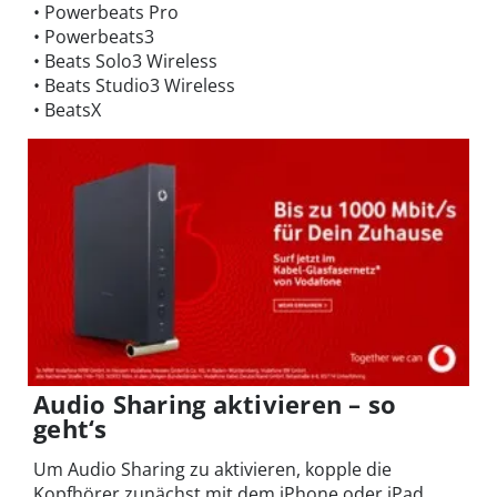
• Powerbeats Pro
• Powerbeats3
• Beats Solo3 Wireless
• Beats Studio3 Wireless
• BeatsX
Audio Sharing aktivieren – so
geht‘s
Um Audio Sharing zu aktivieren, kopple die
Kopfhörer zunächst mit dem iPhone oder iPad.