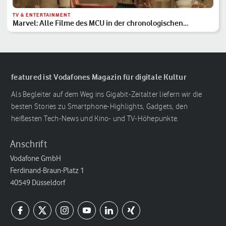
TV & ENTERTAINMENT
Marvel: Alle Filme des MCU in der chronologischen
Reihenfolge
featured ist Vodafones Magazin für digitale Kultur
Als Begleiter auf dem Weg ins Gigabit-Zeitalter liefern wir die
besten Stories zu Smartphone-Highlights, Gadgets, den
heißesten Tech-News und Kino- und TV-Höhepunkte.
Anschrift
Vodafone GmbH
Ferdinand-Braun-Platz 1
40549 Düsseldorf