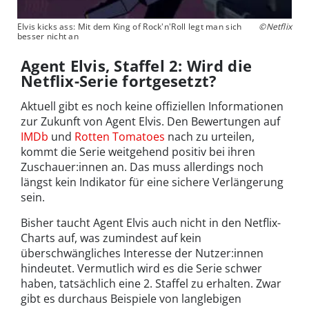
Elvis kicks ass: Mit dem King of Rock'n'Roll legt man sich
©Netflix
besser nicht an
Agent Elvis, Staffel 2: Wird die
Netflix-Serie fortgesetzt?
Aktuell gibt es noch keine offiziellen Informationen
zur Zukunft von Agent Elvis. Den Bewertungen auf
IMDb
und
Rotten Tomatoes
nach zu urteilen,
kommt die Serie weitgehend positiv bei ihren
Zuschauer:innen an. Das muss allerdings noch
längst kein Indikator für eine sichere Verlängerung
sein.
Bisher taucht Agent Elvis auch nicht in den Netflix-
Charts auf, was zumindest auf kein
überschwängliches Interesse der Nutzer:innen
hindeutet. Vermutlich wird es die Serie schwer
haben, tatsächlich eine 2. Staffel zu erhalten. Zwar
gibt es durchaus Beispiele von langlebigen