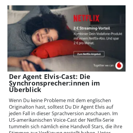
Der Agent Elvis-Cast: Die
Synchronsprecher:innen im
Überblick
Wenn Du keine Probleme mit dem englischen
Originalton hast, solltest Du Dir Agent Elvis auf
jeden Fall in dieser Sprachversion anschauen. Im
US-amerikanischen Voice-Cast der Netflix-Serie
tummeln sich nämlich eine Handvoll Stars, die ihre