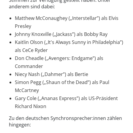
Stimmen zur Verfügung gestellt haben. Unter
anderem sind dabei:
Matthew McConaughey („Interstellar”) als Elvis
Presley
Johnny Knoxville („Jackass”) als Bobby Ray
Kaitlin Olson („It's Always Sunny in Philadelphia”)
als CeCe Ryder
Don Cheadle („Avengers: Endgame”) als
Commander
Niecy Nash („Dahmer”) als Bertie
Simon Pegg („Shaun of the Dead”) als Paul
McCartney
Gary Cole („Ananas Express”) als US-Präsident
Richard Nixon
Zu den deutschen Synchronsprecher:innen zählen
hingegen: