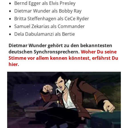
Bernd Egger als Elvis Presley
Dietmar Wunder als Bobby Ray
Britta Steffenhagen als CeCe Ryder
Samuel Zekarias als Commander
Dela Dabulamanzi als Bertie
Dietmar Wunder gehört zu den bekanntesten
deutschen Synchronsprechern.
Woher Du seine
Stimme vor allem kennen könntest, erfährst Du
hier
.