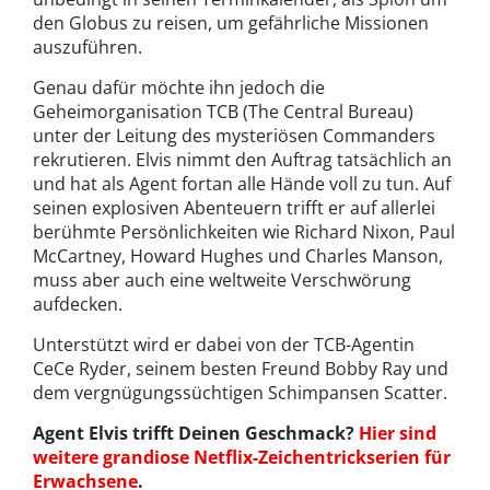
den Globus zu reisen, um gefährliche Missionen
auszuführen.
Genau dafür möchte ihn jedoch die
Geheimorganisation TCB (The Central Bureau)
unter der Leitung des mysteriösen Commanders
rekrutieren. Elvis nimmt den Auftrag tatsächlich an
und hat als Agent fortan alle Hände voll zu tun. Auf
seinen explosiven Abenteuern trifft er auf allerlei
berühmte Persönlichkeiten wie Richard Nixon, Paul
McCartney, Howard Hughes und Charles Manson,
muss aber auch eine weltweite Verschwörung
aufdecken.
Unterstützt wird er dabei von der TCB-Agentin
CeCe Ryder, seinem besten Freund Bobby Ray und
dem vergnügungssüchtigen Schimpansen Scatter.
Agent Elvis trifft Deinen Geschmack?
Hier sind
weitere grandiose Netflix-Zeichentrickserien für
Erwachsene
.