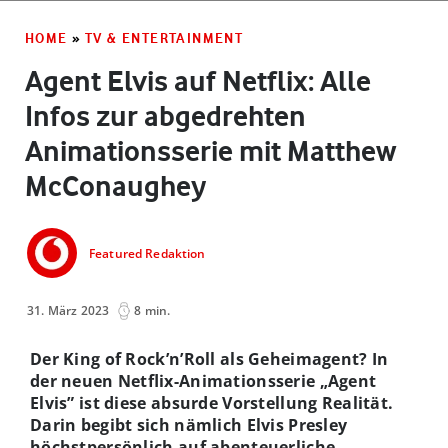
HOME
»
TV & ENTERTAINMENT
Agent Elvis auf Netflix: Alle
Infos zur abgedrehten
Animationsserie mit Matthew
McConaughey
Featured Redaktion
31. März 2023
8 min.
Der King of Rock’n’Roll als Geheimagent? In
der neuen Netflix-Animationsserie „Agent
Elvis” ist diese absurde Vorstellung Realität.
Darin begibt sich nämlich Elvis Presley
höchstpersönlich auf abenteuerliche