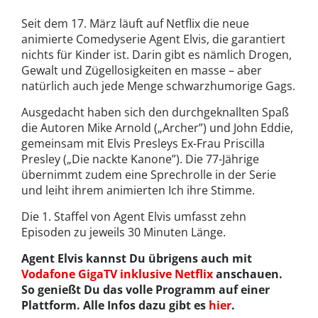
Seit dem 17. März läuft auf Netflix die neue
animierte Comedyserie Agent Elvis, die garantiert
nichts für Kinder ist. Darin gibt es nämlich Drogen,
Gewalt und Zügellosigkeiten en masse – aber
natürlich auch jede Menge schwarzhumorige Gags.
Ausgedacht haben sich den durchgeknallten Spaß
die Autoren Mike Arnold („Archer”) und John Eddie,
gemeinsam mit Elvis Presleys Ex-Frau Priscilla
Presley („Die nackte Kanone”). Die 77-Jährige
übernimmt zudem eine Sprechrolle in der Serie
und leiht ihrem animierten Ich ihre Stimme.
Die 1. Staffel von Agent Elvis umfasst zehn
Episoden zu jeweils 30 Minuten Länge.
Agent Elvis kannst Du übrigens auch mit
Vodafone GigaTV inklusive Netflix
anschauen.
So genießt Du das volle Programm auf einer
Plattform. Alle Infos dazu gibt es
hier
.