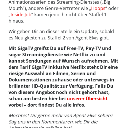
Animationsserien des Streaming-Dienstes („Big
Mouth”), andere Genre-Vertreter wie „
Hoops
” oder
„
Inside Job
” kamen jedoch nicht über Staffel 1
hinaus.
Wir geben Dir an dieser Stelle ein Update, sobald
es Neuigkeiten zu Staffel 2 von Agent Elvis gibt.
Mit GigaTV greifst Du auf Free-TV, Pay-TV und
sogar Streamingdienste wie Netflix zu und
kannst Sendungen auf Wunsch aufnehmen. Mit
dem Tarif GigaTV inklusive Netflix steht Dir eine
riesige Auswahl an Filmen, Serien und
Dokumentationen zuhause oder unterwegs in
brillanter HD-Qualität zur Verfügung. Falls Du
von diesem Angebot noch nicht gehört hast,
schau am besten hier bei
unserer Übersicht
vorbei – dort findest Du alle Infos.
Möchtest Du gerne mehr von Agent Elvis sehen?
Sag uns in den Kommentaren, wie Dir die
Animationsserie gefallen hat!