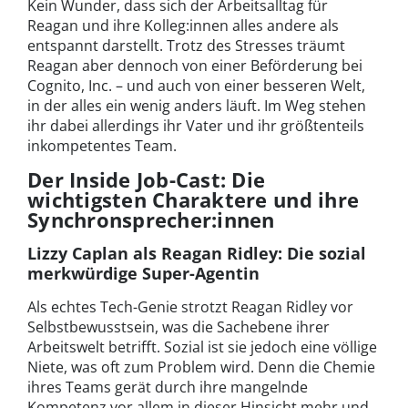
Kein Wunder, dass sich der Arbeitsalltag für
Reagan und ihre Kolleg:innen alles andere als
entspannt darstellt. Trotz des Stresses träumt
Reagan aber dennoch von einer Beförderung bei
Cognito, Inc. – und auch von einer besseren Welt,
in der alles ein wenig anders läuft. Im Weg stehen
ihr dabei allerdings ihr Vater und ihr größtenteils
inkompetentes Team.
Der Inside Job-Cast: Die
wichtigsten Charaktere und ihre
Synchronsprecher:innen
Lizzy Caplan als Reagan Ridley: Die sozial
merkwürdige Super-Agentin
Als echtes Tech-Genie strotzt Reagan Ridley vor
Selbstbewusstsein, was die Sachebene ihrer
Arbeitswelt betrifft. Sozial ist sie jedoch eine völlige
Niete, was oft zum Problem wird. Denn die Chemie
ihres Teams gerät durch ihre mangelnde
Kompetenz vor allem in dieser Hinsicht mehr und