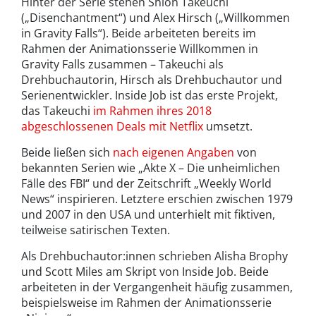
Hinter der Serie stehen Shion Takeuchi
(„Disenchantment“) und Alex Hirsch („Willkommen
in Gravity Falls“). Beide arbeiteten bereits im
Rahmen der Animationsserie Willkommen in
Gravity Falls zusammen – Takeuchi als
Drehbuchautorin, Hirsch als Drehbuchautor und
Serienentwickler. Inside Job ist das erste Projekt,
das Takeuchi
im Rahmen ihres 2018
abgeschlossenen Deals mit Netflix
umsetzt.
Beide ließen sich
nach eigenen Angaben
von
bekannten Serien wie „Akte X – Die unheimlichen
Fälle des FBI“ und der Zeitschrift „Weekly World
News“ inspirieren. Letztere erschien zwischen 1979
und 2007 in den USA und unterhielt mit fiktiven,
teilweise satirischen Texten.
Als Drehbuchautor:innen schrieben Alisha Brophy
und Scott Miles am Skript von Inside Job. Beide
arbeiteten in der Vergangenheit häufig zusammen,
beispielsweise im Rahmen der Animationsserie