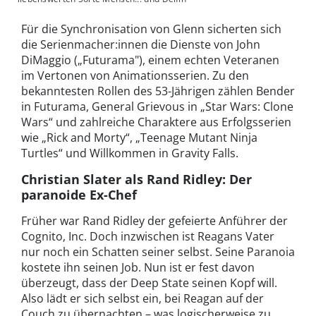
Für die Synchronisation von Glenn sicherten sich
die Serienmacher:innen die Dienste von John
DiMaggio („Futurama"), einem echten Veteranen
im Vertonen von Animationsserien. Zu den
bekanntesten Rollen des 53-Jährigen zählen Bender
in Futurama, General Grievous in „Star Wars: Clone
Wars“ und zahlreiche Charaktere aus Erfolgsserien
wie „Rick and Morty“, „Teenage Mutant Ninja
Turtles“ und Willkommen in Gravity Falls.
Christian Slater als Rand Ridley: Der
paranoide Ex-Chef
Früher war Rand Ridley der gefeierte Anführer der
Cognito, Inc. Doch inzwischen ist Reagans Vater
nur noch ein Schatten seiner selbst. Seine Paranoia
kostete ihn seinen Job. Nun ist er fest davon
überzeugt, dass der Deep State seinen Kopf will.
Also lädt er sich selbst ein, bei Reagan auf der
Couch zu übernachten – was logischerweise zu