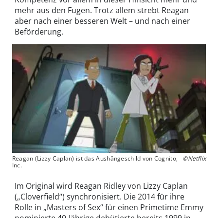
mehr aus den Fugen. Trotz allem strebt Reagan
aber nach einer besseren Welt – und nach einer
Beförderung.
Reagan (Lizzy Caplan) ist das Aushängeschild von Cognito,
©Netflix
Inc.
Im Original wird Reagan Ridley von Lizzy Caplan
(„Cloverfield“) synchronisiert. Die 2014 für ihre
Rolle in „Masters of Sex“ für einen Primetime Emmy
nominierte 40-Jährige debütierte bereits 1999 in