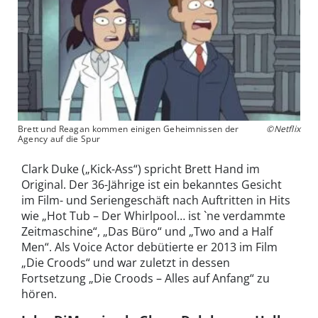
Brett und Reagan kommen einigen Geheimnissen der
©Netflix
Agency auf die Spur
Clark Duke („Kick-Ass“) spricht Brett Hand im
Original. Der 36-Jährige ist ein bekanntes Gesicht
im Film- und Seriengeschäft nach Auftritten in Hits
wie „Hot Tub – Der Whirlpool… ist `ne verdammte
Zeitmaschine“, „Das Büro“ und „Two and a Half
Men“. Als Voice Actor debütierte er 2013 im Film
„Die Croods“ und war zuletzt in dessen
Fortsetzung „Die Croods – Alles auf Anfang“ zu
hören.