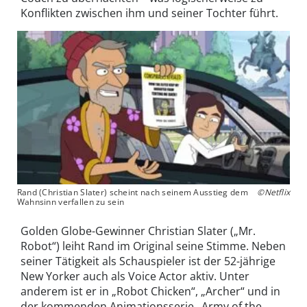
Konflikten zwischen ihm und seiner Tochter führt.
Rand (Christian Slater) scheint nach seinem Ausstieg dem
©Netflix
Wahnsinn verfallen zu sein
Golden Globe-Gewinner Christian Slater („Mr.
Robot“) leiht Rand im Original seine Stimme. Neben
seiner Tätigkeit als Schauspieler ist der 52-jährige
New Yorker auch als Voice Actor aktiv. Unter
anderem ist er in „Robot Chicken“, „Archer“ und in
der kommenden Animationsserie „Army of the