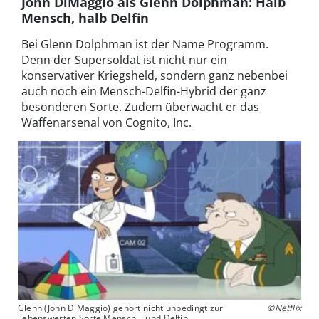
John DiMaggio als Glenn Dolphman: Halb
Mensch, halb Delfin
Bei Glenn Dolphman ist der Name Programm.
Denn der Supersoldat ist nicht nur ein
konservativer Kriegsheld, sondern ganz nebenbei
auch noch ein Mensch-Delfin-Hybrid der ganz
besonderen Sorte. Zudem überwacht er das
Waffenarsenal von Cognito, Inc.
Glenn (John DiMaggio) gehört nicht unbedingt zur
©Netflix
liebenswerten Sorte Mensch... und Delfin