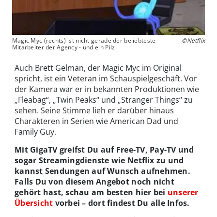
Magic Myc (rechts) ist nicht gerade der beliebteste
©Netflix
Mitarbeiter der Agency - und ein Pilz
Auch Brett Gelman, der Magic Myc im Original
spricht, ist ein Veteran im Schauspielgeschäft. Vor
der Kamera war er in bekannten Produktionen wie
„Fleabag“, „Twin Peaks“ und „Stranger Things“ zu
sehen. Seine Stimme lieh er darüber hinaus
Charakteren in Serien wie American Dad und
Family Guy.
Mit GigaTV greifst Du auf Free-TV, Pay-TV und
sogar Streamingdienste wie Netflix zu und
kannst Sendungen auf Wunsch aufnehmen.
Falls Du von diesem Angebot noch nicht
gehört hast, schau am besten hier bei
unserer
Übersicht
vorbei – dort findest Du alle Infos.