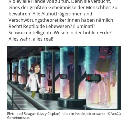
Ridley alle Hände voll zu tun. Denn sie versucht,
eines der größten Geheimnisse der Menschheit zu
bewahren: Alle Aluhutträger:innen und
Verschwörungstheoretiker:innen haben nämlich
Recht! Reptiloide Lebewesen? Illuminati?
Schwarmintelligente Wesen in der hohlen Erde?
Alles wahr, alles real!
Elvis lebt! Reagan (Lizzy Caplan) hütet in Inside Job brisante
©Netflix
Geheimnisse.