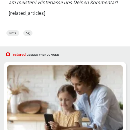
am meisten? Hinterlasse uns Deinen Kommentar!
[related_articles]
Netz
5g
red
featu
LESEEMPFEHLUNGEN