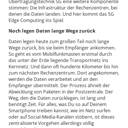
Übertragungstechnik 5G eine weitere Komponente
stimmen: Die Infrastruktur der Rechenzentren, bei
denen die Daten landen. Und hier kommt das 5G
Edge Computing ins Spiel.
Noch legen Daten lange Wege zurück
Daten legen heute zum großen Teil noch lange
Wege zurück, bis sie beim Empfänger ankommen.
So geht es vom Mobilfunkmasten erstmal durch
das unter der Erde liegende Transportnetz ins
Kernnetz. Und dann oft hunderte Kilometer bis hin
zum nächsten Rechenzentrum. Dort angekommen,
werden die Daten verarbeitet und an den
Empfänger übermittelt. Der Prozess ähnelt der
Abwicklung von Paketen in der Postzentrale. Der
Weg, den die Daten zurücklegen, ist lang und
benötigt Zeit. Für alles, was Du so auf Deinem
Smartphone treiben kannst, wie im Netz surfen
oder auf Social-Media-Kanälen stöbern, ist dieses
zentralisierte Vorgehen allerdings völlig