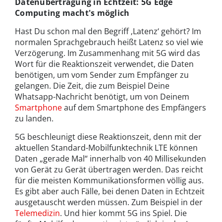
Datenübertragung in Echtzeit: 5G Edge
Computing macht's möglich
Hast Du schon mal den Begriff ‚Latenz‘ gehört? Im
normalen Sprachgebrauch heißt Latenz so viel wie
Verzögerung. Im Zusammenhang mit 5G wird das
Wort für die Reaktionszeit verwendet, die Daten
benötigen, um vom Sender zum Empfänger zu
gelangen. Die Zeit, die zum Beispiel Deine
Whatsapp-Nachricht benötigt, um von Deinem
Smartphone
auf dem Smartphone des Empfängers
zu landen.
5G beschleunigt diese Reaktionszeit, denn mit der
aktuellen Standard-Mobilfunktechnik LTE können
Daten „gerade Mal“ innerhalb von 40 Millisekunden
von Gerät zu Gerät übertragen werden. Das reicht
für die meisten Kommunikationsformen völlig aus.
Es gibt aber auch Fälle, bei denen Daten in Echtzeit
ausgetauscht werden müssen. Zum Beispiel in der
Telemedizin
. Und hier kommt 5G ins Spiel. Die