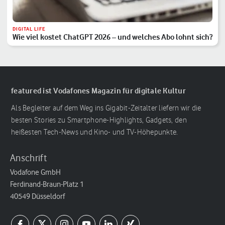
DIGITAL LIFE
Wie viel kostet ChatGPT 2026 – und welches Abo lohnt sich?
featured ist Vodafones Magazin für digitale Kultur
Als Begleiter auf dem Weg ins Gigabit-Zeitalter liefern wir die
besten Stories zu Smartphone-Highlights, Gadgets, den
heißesten Tech-News und Kino- und TV-Höhepunkte.
Anschrift
Vodafone GmbH
Ferdinand-Braun-Platz 1
40549 Düsseldorf