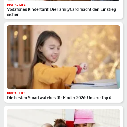
DIGITAL LIFE
Vodafones Kindertarif: Die FamilyCard macht den Einstieg
sicher
DIGITAL LIFE
Die besten Smartwatches für Kinder 2026: Unsere Top 6