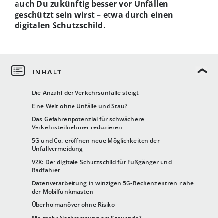
auch Du zukünftig besser vor Unfällen
geschützt sein wirst – etwa durch einen
digitalen Schutzschild.
Die Anzahl der Verkehrsunfälle steigt
Eine Welt ohne Unfälle und Stau?
Das Gefahrenpotenzial für schwächere
Verkehrsteilnehmer reduzieren
5G und Co. eröffnen neue Möglichkeiten der
Unfallvermeidung
V2X: Der digitale Schutzschild für Fußgänger und
Radfahrer
Datenverarbeitung in winzigen 5G-Rechenzentren nahe
der Mobilfunkmasten
Überholmanöver ohne Risiko
Nie mehr Notbremsung am Stauende?