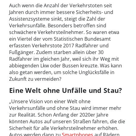
Auch wenn die Anzahl der Verkehrstoten seit
Jahren durch immer bessere Sicherheits- und
Assistenzsysteme sinkt, steigt die Zahl der
Verkehrsunfälle. Besonders betroffen sind
schwächere Verkehrsteilnehmer. So waren etwa
ein Viertel der vom Statistischen Bundesamt
erfassten Verkehrstote 2017 Radfahrer und
Fußgänger. Zudem starben allein über 30
Radfahrer im gleichen Jahr, weil sich ihr Weg mit
abbiegenden Lkw oder Bussen kreuzte. Was kann
also getan werden, um solche Unglücksfälle in
Zukunft zu vermeiden?
Eine Welt ohne Unfälle und Stau?
„Unsere Vision von einer Welt ohne
Verkehrsunfälle und ohne Stau wird immer mehr
zur Realität. Schon Anfang der 2020er Jahre
könnten Autos auf unseren Straßen fahren, die die
Sicherheit für alle Verkehrsteilnehmer erhöhen.
Autos werden dann zu
Smartphones
auf Rädern.