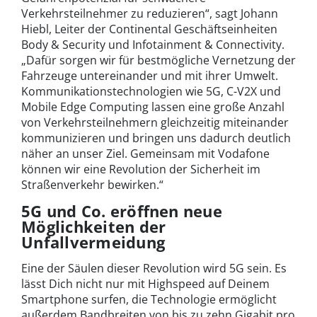
Verkehrsteilnehmer zu reduzieren“, sagt Johann
Hiebl, Leiter der Continental Geschäftseinheiten
Body & Security und Infotainment & Connectivity.
„Dafür sorgen wir für bestmögliche Vernetzung der
Fahrzeuge untereinander und mit ihrer Umwelt.
Kommunikationstechnologien wie 5G, C-V2X und
Mobile Edge Computing lassen eine große Anzahl
von Verkehrsteilnehmern gleichzeitig miteinander
kommunizieren und bringen uns dadurch deutlich
näher an unser Ziel. Gemeinsam mit Vodafone
können wir eine Revolution der Sicherheit im
Straßenverkehr bewirken.“
5G und Co. eröffnen neue
Möglichkeiten der
Unfallvermeidung
Eine der Säulen dieser Revolution wird 5G sein. Es
lässt Dich nicht nur mit Highspeed auf Deinem
Smartphone surfen, die Technologie ermöglicht
außerdem Bandbreiten von bis zu zehn Gigabit pro