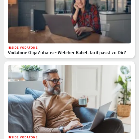
INSIDE VODAFONE
Vodafone GigaZuhause: Welcher Kabel-Tarif passt zu Dir?
INSIDE VODAFONE