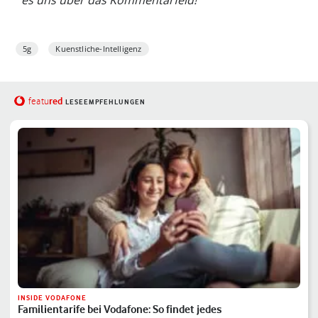
es uns über das Kommentarfeld!
5g
Kuenstliche-Intelligenz
red
featu
LESEEMPFEHLUNGEN
INSIDE VODAFONE
Familientarife bei Vodafone: So findet jedes