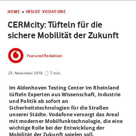
HOME
»
INSIDE VODAFONE
CERMcity: Tüfteln für die
sichere Mobilität der Zukunft
Featured Redaktion
23. November 2018
7 min.
Im Aldenhoven Testing Center im Rheinland
tüfteln Experten aus Wissenschaft, Industrie
und Politik ab sofort an
Sicherheitstechnologien für die Straßen
unserer Städte. Vodafone versorgt das Areal
mit moderner Mobilfunktechnologie, die eine
wichtige Rolle bei der Entwicklung der
Mobilität der Zukunft spielen soll.