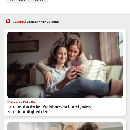
red
featu
LESEEMPFEHLUNGEN
INSIDE VODAFONE
Familientarife bei Vodafone: So findet jedes
Familienmitglied den…