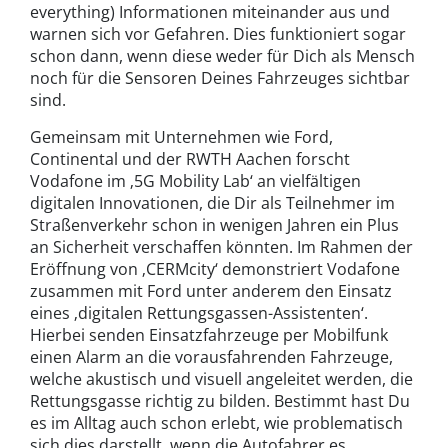
everything) Informationen miteinander aus und
warnen sich vor Gefahren. Dies funktioniert sogar
schon dann, wenn diese weder für Dich als Mensch
noch für die Sensoren Deines Fahrzeuges sichtbar
sind.
Gemeinsam mit Unternehmen wie Ford,
Continental und der RWTH Aachen forscht
Vodafone im ‚5G Mobility Lab‘ an vielfältigen
digitalen Innovationen, die Dir als Teilnehmer im
Straßenverkehr schon in wenigen Jahren ein Plus
an Sicherheit verschaffen könnten. Im Rahmen der
Eröffnung von ‚CERMcity‘ demonstriert Vodafone
zusammen mit Ford unter anderem den Einsatz
eines ‚digitalen Rettungsgassen-Assistenten‘.
Hierbei senden Einsatzfahrzeuge per Mobilfunk
einen Alarm an die vorausfahrenden Fahrzeuge,
welche akustisch und visuell angeleitet werden, die
Rettungsgasse richtig zu bilden. Bestimmt hast Du
es im Alltag auch schon erlebt, wie problematisch
sich dies darstellt, wenn die Autofahrer es