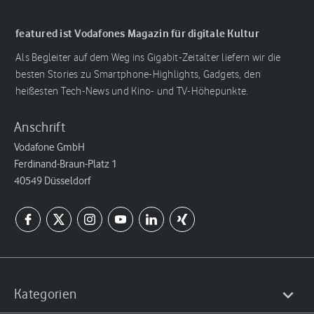
featured ist Vodafones Magazin für digitale Kultur
Als Begleiter auf dem Weg ins Gigabit-Zeitalter liefern wir die
besten Stories zu Smartphone-Highlights, Gadgets, den
heißesten Tech-News und Kino- und TV-Höhepunkte.
Anschrift
Vodafone GmbH
Ferdinand-Braun-Platz 1
40549 Düsseldorf
Kategorien