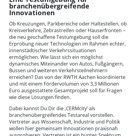
branchenübergreifende
Innovationen
Ob Kreuzungen, Parkbereiche oder Haltestellen, ob
Kreisverkehre, Zebrastreifen oder Häuserfronten –
die neu geschaffene Testumgebung soll die
Erprobung neuer Technologien im Rahmen echter,
innenstädtischer Verkehrssituationen
ermöglichen. Wie lässt sich ein möglichst
dynamisches Miteinander von Autos, Fußgängern,
Bussen und weiteren Verkehrsteilnehmern
erreichen? Das von der RWTH Aachen koordinierte
und mit einem Fördervolumen von 3,3 Millionen
Euro ausgestattete Gesamtprojekt soll für Fragen
wie diese Lösungen finden.
Dabei kannst Du Dir die ‚CERMcity‘ als
branchenübergreifendes Testareal vorstellen.
Vertreter aus Wissenschaft, Industrie und Politik
wollen hier gemeinsam Innovationen praxisnah
ausprobieren. Vertreten ist ein buntes Spektrum