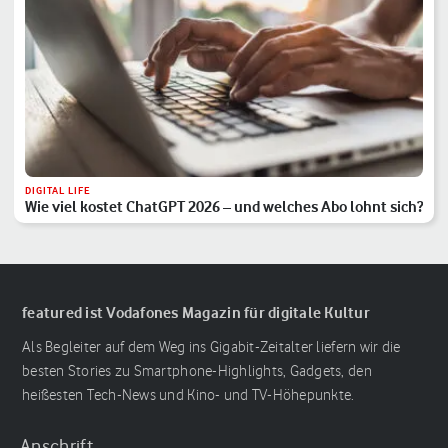
DIGITAL LIFE
Wie viel kostet ChatGPT 2026 – und welches Abo lohnt sich?
featured ist Vodafones Magazin für digitale Kultur
Als Begleiter auf dem Weg ins Gigabit-Zeitalter liefern wir die
besten Stories zu Smartphone-Highlights, Gadgets, den
heißesten Tech-News und Kino- und TV-Höhepunkte.
Anschrift