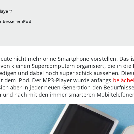
layer?
in besserer iPod
eute nicht mehr ohne Smartphone vorstellen. Das is
 von kleinen Supercomputern organisiert, die in die 
ledigen und dabei noch super schick aussehen. Die
it dem iPod. Der MP3-Player wurde anfangs
belächel
sich aber in jeder neuen Generation den Bedürfniss
ch und nach mit den immer smarteren Mobiltelefone