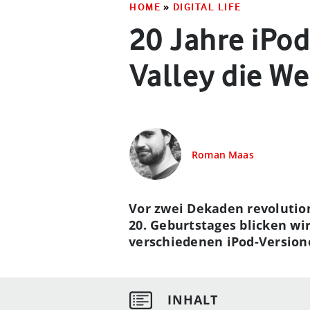
HOME
»
DIGITAL LIFE
20 Jahre iPod
Valley die We
Roman Maas
Vor zwei Dekaden revolution
20. Geburtstages blicken wi
verschiedenen iPod-Version