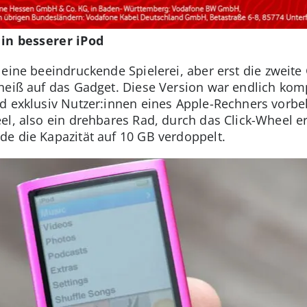
ein besserer iPod
eine beeindruckende Spielerei, aber erst die zweite 
heiß auf das Gadget. Diese Version war endlich ko
d exklusiv Nutzer:innen eines Apple-Rechners vorbe
l, also ein drehbares Rad, durch das Click-Wheel er
e die Kapazität auf 10 GB verdoppelt.