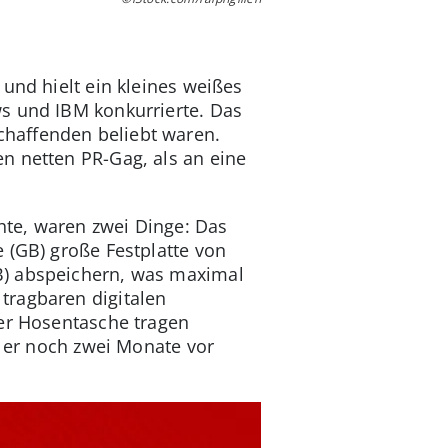
und hielt ein kleines weißes
s und IBM konkurrierte. Das
chaffenden beliebt waren.
n netten PR-Gag, als an eine
hte, waren zwei Dinge: Das
 (GB) große Festplatte von
B) abspeichern, was maximal
tragbaren digitalen
der Hosentasche tragen
e er noch zwei Monate vor