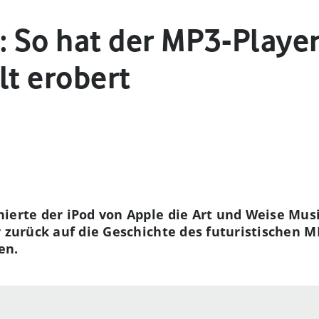
: So hat der MP3-Player
lt erobert
ierte der iPod von Apple die Art und Weise Musi
r zurück auf die Geschichte des futuristischen M
en.