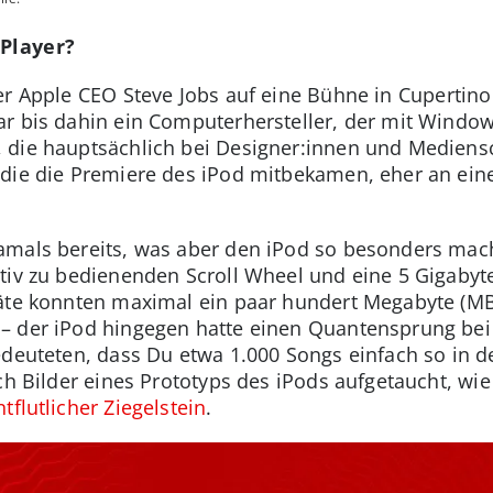
-Player?
er Apple CEO Steve Jobs auf eine Bühne in Cupertino 
r bis dahin ein Computerhersteller, der mit Window
 die hauptsächlich bei Designer:innen und Mediens
die die Premiere des iPod mitbekamen, eher an eine
amals bereits, was aber den iPod so besonders mac
tiv zu bedienenden Scroll Wheel und eine 5 Gigabyte
räte konnten maximal ein paar hundert Megabyte (M
– der iPod hingegen hatte einen Quantensprung bei 
edeuteten, dass Du etwa 1.000 Songs einfach so in 
ich Bilder eines Prototyps des iPods aufgetaucht, wi
ntflutlicher Ziegelstein
.