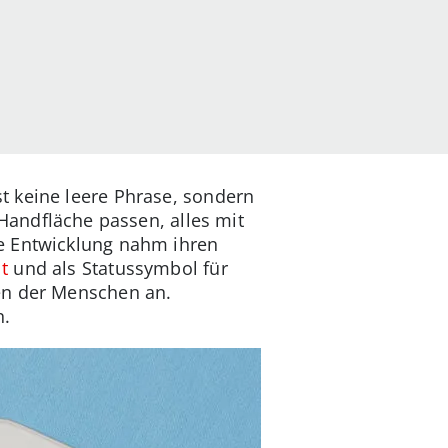
t keine leere Phrase, sondern
Handfläche passen, alles mit
se Entwicklung nahm ihren
t
und als Statussymbol für
en der Menschen an.
n.