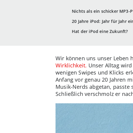
Nichts als ein schicker MP3-P
20 Jahre iPod: Jahr für Jahr e
Hat der iPod eine Zukunft?
Wir können uns unser Leben h
Wirklichkeit.
Unser Alltag wird
wenigen Swipes und Klicks er
Anfang vor genau 20 Jahren m
Musik-Nerds abgetan, passte 
Schließlich verschmolz er na