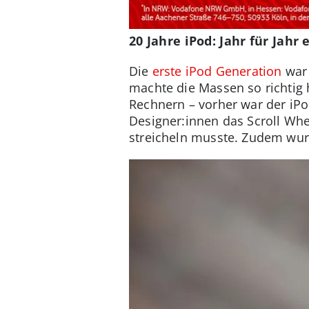
20 Jahre iPod: Jahr für Jahr 
Die
erste iPod Generation
war 
machte die Massen so richtig 
Rechnern – vorher war der iPo
Designer:innen das Scroll Whee
streicheln musste. Zudem wurd