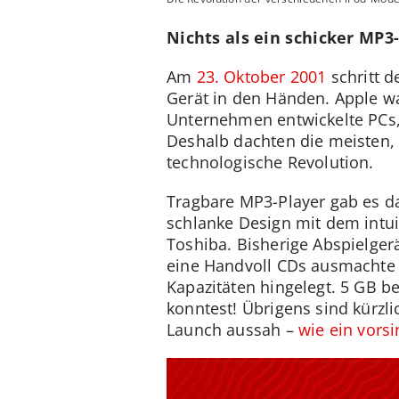
Nichts als ein schicker MP3
Am
23. Oktober 2001
schritt d
Gerät in den Händen. Apple wa
Unternehmen entwickelte PCs,
Deshalb dachten die meisten, 
technologische Revolution.
Tragbare MP3-Player gab es d
schlanke Design mit dem intui
Toshiba. Bisherige Abspielge
eine Handvoll CDs ausmachte 
Kapazitäten hingelegt. 5 GB b
konntest! Übrigens sind kürzl
Launch aussah –
wie ein vorsi