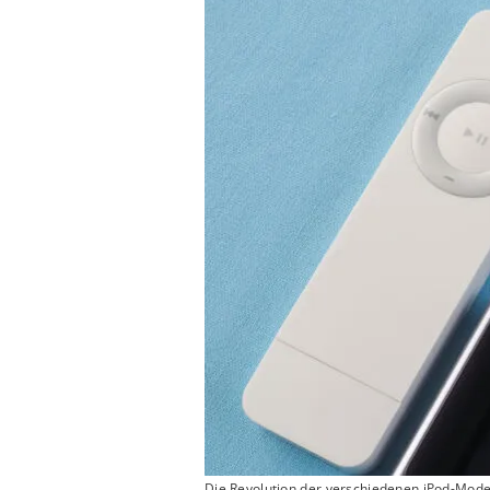
Die Revolution der verschiedenen iPod-Mode