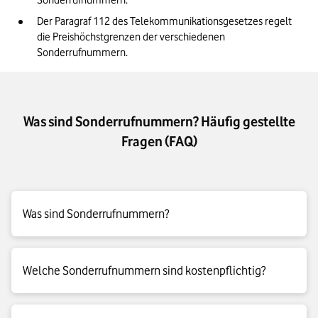
Sonderrufnummern. 
Der Paragraf 112 des Telekommunikationsgesetzes regelt 
die Preishöchstgrenzen der verschiedenen 
Sonderrufnummern.
Was sind Sonderrufnummern? Häufig gestellte
Fragen (FAQ)
Was sind Sonderrufnummern?
Sonderrufnummern sind spezielle Telefonnummern, die
Welche Sonderrufnummern sind kostenpflichtig?
Unternehmen oder andere Anbieter meist für
Serviceangebote, Marktforschung oder Gewinnspiele nutzen.
Sie sind nicht direkt einem normalen Anschluss zugeordnet