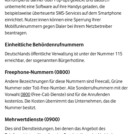
korrumpierte Banner oder Pop-ups geklickt und dadurch 
unbemerkt eine Software auf ihre Handys geladen, die 
beispielsweise überteuerte SMS-Services auf dem Smartphone 
einrichtet. Nutzer:innen können eine Sperrung Ihrer 
Mobilfunknummern gegen Dialer bei ihrem Netzbetreiber 
beantragen.
Einheitliche Behördenrufnummern
Deutschlands öffentliche Verwaltung ist unter der Nummer 115 
erreichbar, der sogenannten Bürgerhotline.
Freephone-Nummern (0800)
Andere Bezeichnungen für diese Nummern sind Freecall, Grüne 
Nummer oder Toll-Free-Number. Alle Sonderrufnummern mit der 
Vorwahl 
0800
 (Free-Call-Dienste) sind für die Anrufenden 
kostenlos. Die Kosten übernimmt das Unternehmen, das die 
Nummer besitzt.
Mehrwertdienste (0900)
Dies sind Dienstleistungen, bei denen das Angebot des 