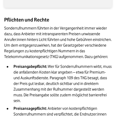
Pflichten und Rechte
Sonderrufnummern führten in der Vergangenheit immer wieder 
dazu, dass Anbieter mit intransparenten Preisen unwissende 
Anrufer:innen hinters Licht führten und hohe Gebühren einstrichen. 
Um dem entgegenzuwirken, hat der Gesetzgeber verschiedene 
Regelungen zu kostenpflichtigen Nummern in das 
Telekommunikationsgesetz (TKG) aufgenommen. Dazu gehören:
Preisangabepflicht:
 Wer für Sonderrufnummern wirbt, muss 
die anfallenden Kosten klar angeben – etwa für Premium- 
und Auskunftsdienste. Paragraph 109 des TKG besagt, dass 
der Preis gut lesbar, deutlich sichtbar und in direktem 
Zusammenhang mit der Rufnummer dargestellt werden 
muss. Die Preisangabe sollte zudem möglichst barrierefrei 
sein.
Preisansagepflicht:
 Anbieter von kostenpflichtigen 
Sonderrufnummern sind verpflichtet, die Endnutzer:innen 