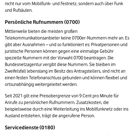
nicht nur vom Mobilfunk- und Festnetz, sondern auch über Funk 
und Rufsäulen.
Persönliche Rufnummern (0700)
Mittlerweile bieten die meisten großen 
Telekommunikationsanbieter keine 0700er-Nummern mehr an. Es 
gibt aber Ausnahmen – und so funktioniert es: Privatpersonen und 
juristische Personen können gegen eine einmalige Gebühr 
spezielle Nummern mit der Vorwahl 0700 beantragen. Die 
Bundesnetzagentur vergibt diese Nummern. Sie bleiben im 
Zweifelsfall lebenslang im Besitz des Antragstellers, sind nicht an 
einen festen Telefonanschluss gebunden und können flexibel und 
ortsunabhängig weitergeleitet werden. 
Seit 2021 gilt eine Preisobergrenze von 9 Cent pro Minute für 
Anrufe zu persönlichen Rufnummern. Zusatzkosten, die 
beispielsweise durch eine Weiterleitung ins Mobilfunknetz oder ins 
Ausland entstehen, trägt die angerufene Person. 
Servicedienste (0180)