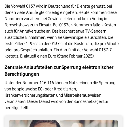
Die Vorwahl 0137 wird in Deutschland für Dienste genutzt, bei 
denen viele Anrufe gleichzeitig eingehen. Heute kommen diese 
Nummern vor allem bei Gewinnspielen und beim Voting in 
Fernsehshows zum Einsatz. Bei 0137er-Nummern fallen Kosten 
auch für Anrufversuche an. Das beschert etwa TV-Sendern 
zusätzliche Einnahmen, wenn sie Gewinnspiele ausrichten. Die 
erste Ziffer (1–9) nach der 0137 gibt die Kosten an, die pro Minute 
oder pro Gespräch anfallen. Ein Anruf mit der Vorwahl 0137-7 
kostet z. B. aktuell einen Euro (Stand Februar 2025).
Zentrale Anlaufstellen zur Sperrung elektronischer 
Berechtigungen
Unter der Nummer 116 116 können Nutzer:innen die Sperrung 
von beispielsweise EC- oder Kreditkarten, 
Krankenversicherungskarten und Mitarbeiterausweisen 
veranlassen. Dieser Dienst wird von der Bundesnetzagentur 
bereitgestellt.