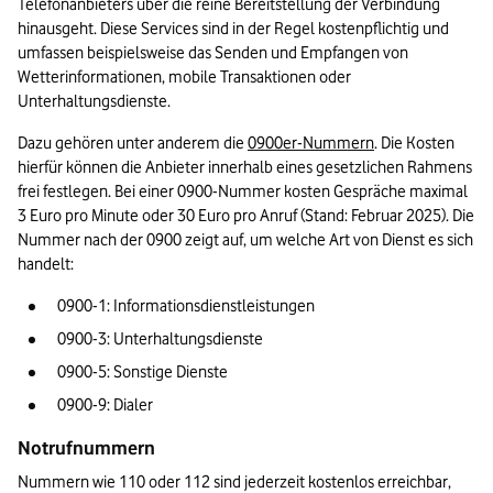
Telefonanbieters über die reine Bereitstellung der Verbindung 
hinausgeht. Diese Services sind in der Regel kostenpflichtig und 
umfassen beispielsweise das Senden und Empfangen von 
Wetterinformationen, mobile Transaktionen oder 
Unterhaltungsdienste.
Dazu gehören unter anderem die 
0900er-Nummern
. Die Kosten 
hierfür können die Anbieter innerhalb eines gesetzlichen Rahmens 
frei festlegen. Bei einer 0900-Nummer kosten Gespräche maximal 
3 Euro pro Minute oder 30 Euro pro Anruf (Stand: Februar 2025). Die 
Nummer nach der 0900 zeigt auf, um welche Art von Dienst es sich 
handelt:
0900-1: Informationsdienstleistungen
0900-3: Unterhaltungsdienste 
0900-5: Sonstige Dienste
0900-9: Dialer
Notrufnummern
Nummern wie 110 oder 112 sind jederzeit kostenlos erreichbar, 