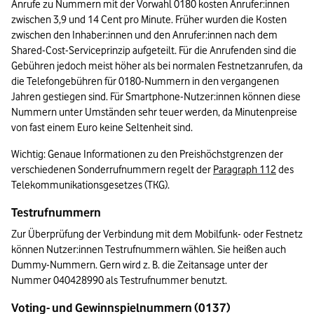
Anrufe zu Nummern mit der Vorwahl 0180 kosten Anrufer:innen 
zwischen 3,9 und 14 Cent pro Minute. Früher wurden die Kosten 
zwischen den Inhaber:innen und den Anrufer:innen nach dem 
Shared-Cost-Serviceprinzip aufgeteilt. Für die Anrufenden sind die 
Gebühren jedoch meist höher als bei normalen Festnetzanrufen, da 
die Telefongebühren für 0180-Nummern in den vergangenen 
Jahren gestiegen sind. Für Smartphone-Nutzer:innen können diese 
Nummern unter Umständen sehr teuer werden, da Minutenpreise 
von fast einem Euro keine Seltenheit sind. 
Wichtig: Genaue Informationen zu den Preishöchstgrenzen der 
verschiedenen Sonderrufnummern regelt der 
Paragraph 112
 des 
Telekommunikationsgesetzes (TKG).
Testrufnummern
Zur Überprüfung der Verbindung mit dem Mobilfunk- oder Festnetz 
können Nutzer:innen Testrufnummern wählen. Sie heißen auch 
Dummy-Nummern. Gern wird z. B. die Zeitansage unter der 
Nummer 040428990 als Testrufnummer benutzt. 
Voting- und Gewinnspielnummern (0137)