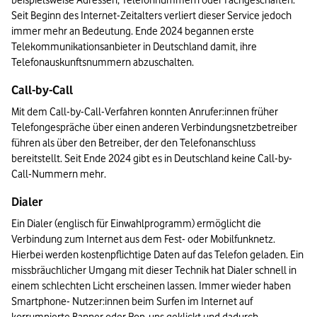
beispielsweise Adressen, Telefonnummern oder Fachgeschäften. 
Seit Beginn des Internet-Zeitalters verliert dieser Service jedoch 
immer mehr an Bedeutung. Ende 2024 begannen erste 
Telekommunikationsanbieter in Deutschland damit, ihre 
Telefonauskunftsnummern abzuschalten.
Call-by-Call
Mit dem Call-by-Call-Verfahren konnten Anrufer:innen früher 
Telefongespräche über einen anderen Verbindungsnetzbetreiber 
führen als über den Betreiber, der den Telefonanschluss 
bereitstellt. Seit Ende 2024 gibt es in Deutschland keine Call-by-
Call-Nummern mehr.
Dialer
Ein Dialer (englisch für Einwahlprogramm) ermöglicht die 
Verbindung zum Internet aus dem Fest- oder Mobilfunknetz. 
Hierbei werden kostenpflichtige Daten auf das Telefon geladen. Ein 
missbräuchlicher Umgang mit dieser Technik hat Dialer schnell in 
einem schlechten Licht erscheinen lassen. Immer wieder haben 
Smartphone- Nutzer:innen beim Surfen im Internet auf 