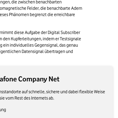
ungen, die zwischen benachbarten 
romagnetische Felder, die benachbarte Adern 
ieses Phänomen begrenzt die erreichbare 
nimmt diese Aufgabe der Digital Subscriber 
n den Kupferleitungen, indem er Testsignale 
g ein individuelles Gegensignal, das genau 
igentlichen Datensignal übertragen und 
dafone Company Net
standorte auf schnelle, sichere und dabei flexible Weise
sie vom Rest des Internets ab.
gung