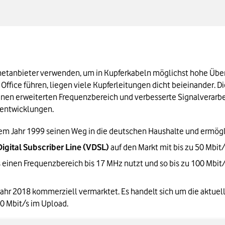
ernetanbieter verwenden, um in Kupferkabeln möglichst hohe Über
Office führen, liegen viele Kupferleitungen dicht beieinander. D
nen erweiterten Frequenzbereich und verbesserte Signalverarbeit
entwicklungen. 
dem Jahr 1999 seinen Weg in die deutschen Haushalte und ermögl
igital Subscriber Line (VDSL)
 auf den Markt mit bis zu 50 Mbi
s einen Frequenzbereich bis 17 MHz nutzt und so bis zu 100 Mbi
Jahr 2018 kommerziell vermarktet. Es handelt sich um die aktuel
0 Mbit/s im Upload. 