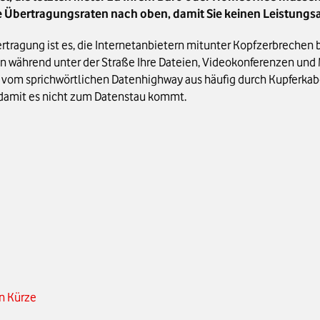
e Übertragungsraten nach oben, damit Sie keinen Leistungsa
rtragung ist es, die Internetanbietern mitunter Kopfzerbrechen 
ährend unter der Straße Ihre Dateien, Videokonferenzen und Mai
 vom sprichwörtlichen Datenhighway aus häufig durch Kupferka
damit es nicht zum Datenstau kommt.
in Kürze