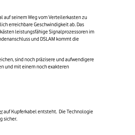
al auf seinem Weg vom Verteilerkasten zu 
ch erreichbare Geschwindigkeit ab. Das 
kästen leistungsfähige Signalprozessoren im 
Kundenanschluss und DSLAM kommt die 
eichen, sind noch präzisere und aufwendigere 
n und mit einem noch exakteren 
er
 auf Kupferkabel entsteht.  Die Technologie 
 sicher. 