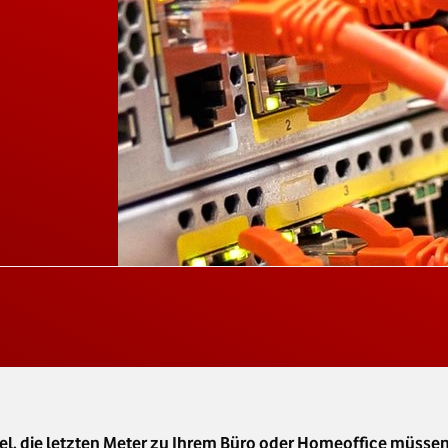
abel, die letzten Meter zu Ihrem Büro oder Homeoffice müssen