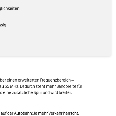
lichkeiten
ssig
aber einen erweiterten Frequenzbereich – 
u 35 MHz. Dadurch steht mehr Bandbreite für 
eine zusätzliche Spur und wird breiter.
auf der Autobahn: Je mehr Verkehr herrscht, 