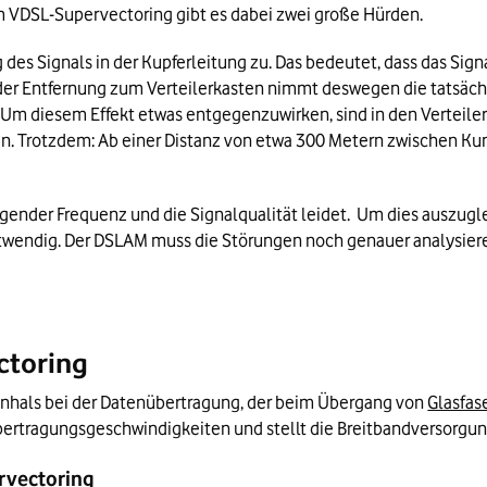
im VDSL-Supervectoring gibt es dabei zwei große Hürden. 
es Signals in der Kupferleitung zu. Das bedeutet, dass das Sign
er Entfernung zum Verteilerkasten nimmt deswegen die tatsächli
Um diesem Effekt etwas entgegenzuwirken, sind in den Verteiler
en. Trotzdem: Ab einer Distanz von etwa 300 Metern zwischen 
gender Frequenz und die Signalqualität leidet.  Um dies auszugl
endig. Der DSLAM muss die Störungen noch genauer analysiere
ctoring
nhals bei der Datenübertragung, der beim Übergang von 
Glasfas
ertragungsgeschwindigkeiten und stellt die Breitbandversorgung
ervectoring