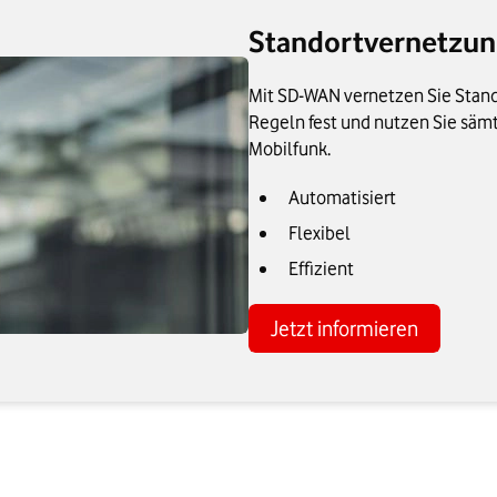
Standortvernetzun
Mit SD-WAN vernetzen Sie Stando
Regeln fest und nutzen Sie säm
Mobilfunk.
Automatisiert
Flexibel
Effizient
Jetzt informieren