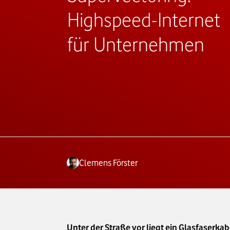
Highspeed-Internet
für Unternehmen
Clemens Förster
Unter der Straße vor liegt ein Glasfaserk