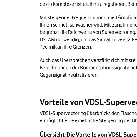
desto komplexer ist es, ihn zu regulieren. Be
Mit steigender Frequenz nimmt die Dämpfung d
Ihnen schnell schwächer wird. Mit zunehmend
begrenzt die Reichweite von Supervectoring. 
DSLAM notwendig, um das Signal zu verstärk
Technik an ihre Grenzen.
Auch das Übersprechen verstärkt sich mit stei
Berechnungen der Kompensationssignale notw
Gegensignal neutralisieren.
Vorteile von VDSL-Superve
VDSL-Supervectoring überbrückt den Flasche
ermöglicht eine erhebliche Steigerung der Üb
Übersicht: Die Vorteile von VDSL-Sup