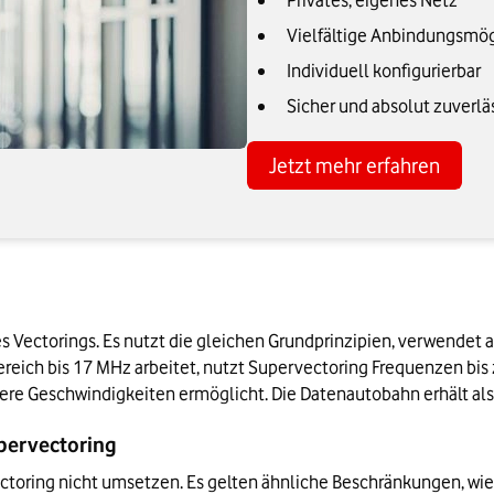
Privates, eigenes Netz
Vielfältige Anbindungsmög
Individuell konfigurierbar
Sicher und absolut zuverlä
Jetzt mehr erfahren
s Vectorings. Es nutzt die gleichen Grundprinzipien, verwendet 
eich bis 17 MHz arbeitet, nutzt Supervectoring Frequenzen bis z
re Geschwindigkeiten ermöglicht. Die Datenautobahn erhält also 
pervectoring
ctoring nicht umsetzen. Es gelten ähnliche Beschränkungen, wie 