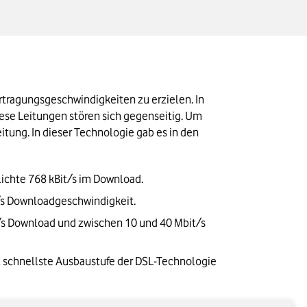
tragungsgeschwindigkeiten zu erzielen. In 
iese Leitungen stören sich gegenseitig. Um 
ung. In dieser Technologie gab es in den 
ichte 768 kBit/s im Download.
t/s Downloadgeschwindigkeit. 
t/s Download und zwischen 10 und 40 Mbit/s 
l schnellste Ausbaustufe der DSL-Technologie 