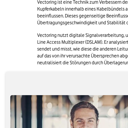
Vectoring ist eine Technik zum Verbessern de
Kupferkabeln innerhalb eines Kabelbündels a
beeinflussen. Dieses gegenseitige Beeinflus
Übertragungsgeschwindigkeit und Stabilität 
Vectoring nutzt digitale Signalverarbeitung,
Line Access Multiplexer (DSLAM). Er analysie
sendet und misst, wie diese die anderen Leitu
auf das von ihr verursachte Übersprechen ab
neutralisiert die Störungen durch Überlageru