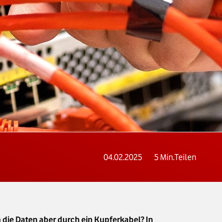
04.02.2025
5
Min.
Teilen
 die Daten aber durch ein Kupferkabel? In