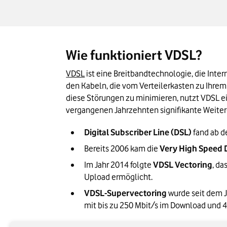
Wie funktioniert VDSL?
VDSL
 ist eine Breitbandtechnologie, die Int
den Kabeln, die vom Verteilerkasten zu Ihrem 
diese Störungen zu minimieren, nutzt VDSL ei
vergangenen Jahrzehnten signifikante Weiter
Digital Subscriber Line (DSL)
 fand ab 
Bereits 2006 kam die 
Very High Speed D
Im Jahr 2014 folgte 
VDSL Vectoring
, da
Upload ermöglicht.
VDSL-Supervectoring
 wurde seit dem 
mit bis zu 250 Mbit/s im Download und 4