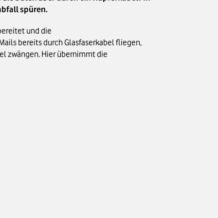
bfall spüren.
bereitet und die
ls bereits durch Glasfaserkabel fliegen,
bel zwängen. Hier übernimmt die