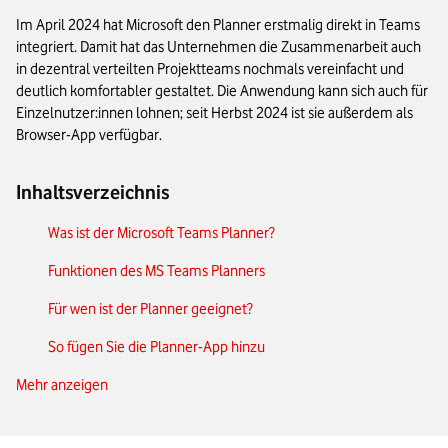
Im April 2024 hat Microsoft den Planner erstmalig direkt in Teams
integriert. Damit hat das Unternehmen die Zusammenarbeit auch
in dezentral verteilten Projektteams nochmals vereinfacht und
deutlich komfortabler gestaltet. Die Anwendung kann sich auch für
Einzelnutzer:innen lohnen; seit Herbst 2024 ist sie außerdem als
Browser-App verfügbar.
Inhaltsverzeichnis
Was ist der Microsoft Teams Planner?
Funktionen des MS Teams Planners
Für wen ist der Planner geeignet?
So fügen Sie die Planner-App hinzu
Mehr anzeigen
Integration in einen Teams-Kanal
Vorteile des MS Teams Planners