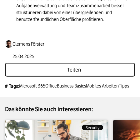
Aufgabenverwaltung und Teamzusammenarbeit besser 
strukturieren dabei von einer übergreifenden und 
benutzerfreundlichen Oberfläche profitieren.
Clemens Förster
25.04.2025
Teilen
Microsoft 365
Office
Business Basics
Mobiles Arbeiten
Tipps
# Tags:
Das könnte Sie auch interessieren:
Security