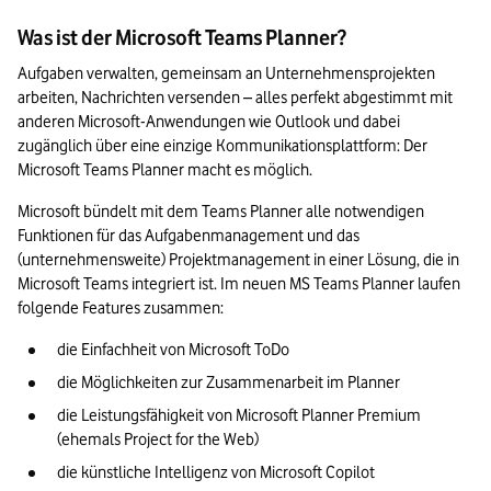
Das Wichtigste zum MS Teams Planner in Kürze
Was ist der Microsoft Teams Planner?
Aufgaben verwalten, gemeinsam an Unternehmensprojekten 
arbeiten, Nachrichten versenden – alles perfekt abgestimmt mit 
anderen Microsoft-Anwendungen wie Outlook und dabei 
zugänglich über eine einzige Kommunikationsplattform: Der 
Microsoft Teams Planner macht es möglich. 
Microsoft bündelt mit dem Teams Planner alle notwendigen 
Funktionen für das Aufgabenmanagement und das 
(unternehmensweite) Projektmanagement in einer Lösung, die in 
Microsoft Teams integriert ist. Im neuen MS Teams Planner laufen 
folgende Features zusammen:
die Einfachheit von Microsoft ToDo
die Möglichkeiten zur Zusammenarbeit im Planner
die Leistungsfähigkeit von Microsoft Planner Premium 
(ehemals Project for the Web)
die künstliche Intelligenz von Microsoft Copilot