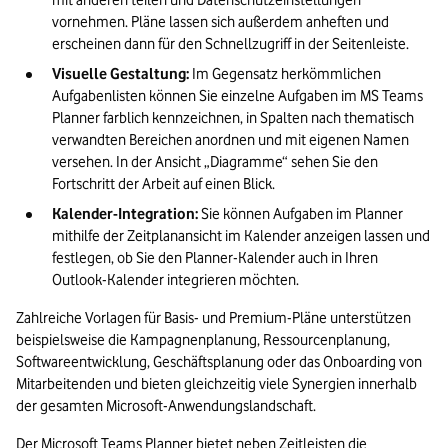
mit anderen teilen und Datenschutzeinstellungen 
vornehmen. Pläne lassen sich außerdem anheften und 
erscheinen dann für den Schnellzugriff in der Seitenleiste.
Visuelle Gestaltung: 
Im Gegensatz herkömmlichen 
Aufgabenlisten können Sie einzelne Aufgaben im MS Teams 
Planner farblich kennzeichnen, in Spalten nach thematisch 
verwandten Bereichen anordnen und mit eigenen Namen 
versehen. In der Ansicht „Diagramme“ sehen Sie den 
Fortschritt der Arbeit auf einen Blick.
Kalender-Integration: 
Sie können Aufgaben im Planner 
mithilfe der Zeitplanansicht im Kalender anzeigen lassen und 
festlegen, ob Sie den Planner-Kalender auch in Ihren 
Outlook-Kalender integrieren möchten.
Zahlreiche Vorlagen für Basis- und Premium-Pläne unterstützen 
beispielsweise die Kampagnenplanung, Ressourcenplanung, 
Softwareentwicklung, Geschäftsplanung oder das Onboarding von 
Mitarbeitenden und bieten gleichzeitig viele Synergien innerhalb 
der gesamten Microsoft-Anwendungslandschaft.
Der Microsoft Teams Planner bietet neben Zeitleisten die 