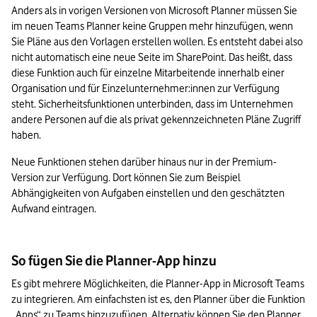
Anders als in vorigen Versionen von Microsoft Planner müssen Sie 
im neuen Teams Planner keine Gruppen mehr hinzufügen, wenn 
Sie Pläne aus den Vorlagen erstellen wollen. Es entsteht dabei also 
nicht automatisch eine neue Seite im SharePoint. Das heißt, dass 
diese Funktion auch für einzelne Mitarbeitende innerhalb einer 
Organisation und für Einzelunternehmer:innen zur Verfügung 
steht. Sicherheitsfunktionen unterbinden, dass im Unternehmen 
andere Personen auf die als privat gekennzeichneten Pläne Zugriff 
haben.
Neue Funktionen stehen darüber hinaus nur in der Premium-
Version zur Verfügung. Dort können Sie zum Beispiel 
Abhängigkeiten von Aufgaben einstellen und den geschätzten 
Aufwand eintragen.
So fügen Sie die Planner-App hinzu
Es gibt mehrere Möglichkeiten, die Planner-App in Microsoft Teams 
zu integrieren. Am einfachsten ist es, den Planner über die Funktion 
„Apps“ zu Teams hinzuzufügen. Alternativ können Sie den Planner 