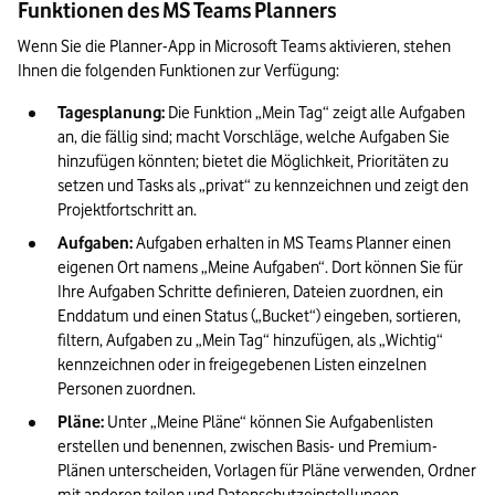
Funktionen des MS Teams Planners
Wenn Sie die Planner-App in Microsoft Teams aktivieren, stehen 
Ihnen die folgenden Funktionen zur Verfügung:
Tagesplanung: 
Die Funktion „Mein Tag“ zeigt alle Aufgaben 
an, die fällig sind; macht Vorschläge, welche Aufgaben Sie 
hinzufügen könnten; bietet die Möglichkeit, Prioritäten zu 
setzen und Tasks als „privat“ zu kennzeichnen und zeigt den 
Projektfortschritt an.
Aufgaben: 
Aufgaben erhalten in MS Teams Planner einen 
eigenen Ort namens „Meine Aufgaben“. Dort können Sie für 
Ihre Aufgaben Schritte definieren, Dateien zuordnen, ein 
Enddatum und einen Status („Bucket“) eingeben, sortieren, 
filtern, Aufgaben zu „Mein Tag“ hinzufügen, als „Wichtig“ 
kennzeichnen oder in freigegebenen Listen einzelnen 
Personen zuordnen.
Pläne: 
Unter „Meine Pläne“ können Sie Aufgabenlisten 
erstellen und benennen, zwischen Basis- und Premium-
Plänen unterscheiden, Vorlagen für Pläne verwenden, Ordner 