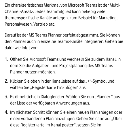
Ein charakteristisches 
Merkmal von Microsoft Teams
 ist der Multi-
Channel-Ansatz: Jedes Teammitglied kann beliebig viele 
themenspezifische Kanäle anlegen, zum Beispiel für Marketing, 
Personalwesen, Vertrieb etc.
Darauf ist der MS Teams Planner perfekt abgestimmt. Sie können 
den Planner auch in einzelne Teams-Kanäle integrieren. Gehen Sie 
dafür wie folgt vor:
Öffnen Sie Microsoft Teams und wechseln Sie zu dem Kanal, in 
dem Sie die Aufgaben- und Projektplanung des MS Teams 
Planner nutzen möchten.
Klicken Sie oben in der Kanalleiste auf das „+“-Symbol und 
wählen Sie „Registerkarte hinzufügen“ aus.
Es öffnet sich ein Dialogfenster. Wählen Sie nun „Planner “ aus 
der Liste der verfügbaren Anwendungen aus. 
Im nächsten Schritt können Sie einen neuen Plan anlegen oder 
einen vorhandenen Plan hinzufügen. Gehen Sie dann auf „Über 
diese Registerkarte im Kanal posten“, setzen Sie im 