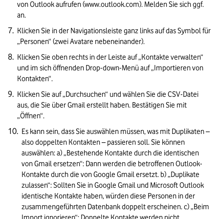
von Outlook aufrufen (www.outlook.com). Melden Sie sich ggf. 
an.
Klicken Sie in der Navigationsleiste ganz links auf das Symbol für 
„Personen“ (zwei Avatare nebeneinander).
Klicken Sie oben rechts in der Leiste auf „Kontakte verwalten“ 
und im sich öffnenden Drop-down-Menü auf „Importieren von 
Kontakten“.
Klicken Sie auf „Durchsuchen“ und wählen Sie die CSV-Datei 
aus, die Sie über Gmail erstellt haben. Bestätigen Sie mit 
„Öffnen“.
Es kann sein, dass Sie auswählen müssen, was mit Duplikaten – 
also doppelten Kontakten – passieren soll. Sie können 
auswählen: a) „Bestehende Kontakte durch die identischen 
von Gmail ersetzen“: Dann werden die betroffenen Outlook-
Kontakte durch die von Google Gmail ersetzt. b) „Duplikate 
zulassen“: Sollten Sie in Google Gmail und Microsoft Outlook 
identische Kontakte haben, würden diese Personen in der 
zusammengeführten Datenbank doppelt erscheinen. c) „Beim 
Import ignorieren“: Doppelte Kontakte werden nicht 