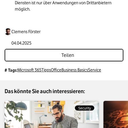
Diensten ist nur über Anwendungen von Drittanbietern 
möglich.
Clemens Förster
04.04.2025
Teilen
Microsoft 365
Tipps
Office
Business Basics
Service
# Tags:
Das könnte Sie auch interessieren:
Security