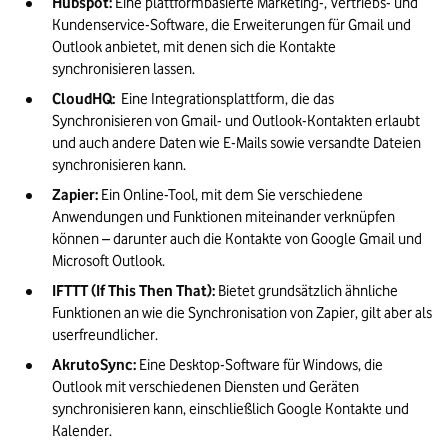
Hubspot:
 Eine plattformbasierte Marketing-, Vertriebs- und 
Kundenservice-Software, die Erweiterungen für Gmail und 
Outlook anbietet, mit denen sich die Kontakte 
synchronisieren lassen.
CloudHQ: 
 Eine Integrationsplattform, die das 
Synchronisieren von Gmail- und Outlook-Kontakten erlaubt 
und auch andere Daten wie E-Mails sowie versandte Dateien 
synchronisieren kann.
Zapier: 
Ein Online-Tool, mit dem Sie verschiedene 
Anwendungen und Funktionen miteinander verknüpfen 
können – darunter auch die Kontakte von Google Gmail und 
Microsoft Outlook.
IFTTT (If This Then That): 
Bietet grundsätzlich ähnliche 
Funktionen an wie die Synchronisation von Zapier, gilt aber als 
userfreundlicher.
AkrutoSync:
 Eine Desktop-Software für Windows, die 
Outlook mit verschiedenen Diensten und Geräten 
synchronisieren kann, einschließlich Google Kontakte und 
Kalender.