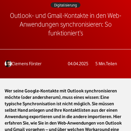
Digitalisierung
Outlook- und Gmail-Kontakte in den Web-
Anwendungen synchronisieren: So
funktioniert’s
Clemens Förster
04.04.2025
5
Min.
Teilen
Wer seine Google-Kontakte mit Outlook synchronisieren
möchte (oder andersherum), muss eines wissen: Eine
typische Synchronisation ist nicht möglich. Sie müssen
selbst Hand anlegen und Ihre Kontaktlisten aus der einen
Anwendung exportieren und in die andere importieren. Hier
erfahren Sie, wie Sie in den Web-Anwendungen von Outlook
und Gmail vorgehen – und über welchen Workaround eine